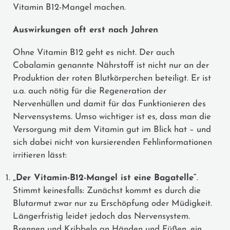
Vitamin B12-Mangel machen.
Auswirkungen oft erst nach Jahren
Ohne Vitamin B12 geht es nicht. Der auch
Cobalamin genannte Nährstoff ist nicht nur an der
Produktion der roten Blutkörperchen beteiligt. Er ist
u.a. auch nötig für die Regeneration der
Nervenhüllen und damit für das Funktionieren des
Nervensystems. Umso wichtiger ist es, dass man die
Versorgung mit dem Vitamin gut im Blick hat – und
sich dabei nicht von kursierenden Fehlinformationen
irritieren lässt:
„Der Vitamin-B12-Mangel ist eine Bagatelle“
.
Stimmt keinesfalls: Zunächst kommt es durch die
Blutarmut zwar nur zu Erschöpfung oder Müdigkeit.
Längerfristig leidet jedoch das Nervensystem.
Brennen und Kribbeln an Händen und Füßen, ein