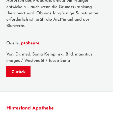
Absetzen des Präparats erneut ein Mangel
entwickeln – auch wenn die Grunderkrankung
therapiert wird. Ob eine langfristige Substitution
erforderlich ist, prüft die Ärzt*in anhand der
Blutwerte.
Quelle:
ptaheute
Von: Dr. med. Sonja Kempinski; Bild: mauritius
images / Westend61 / Josep Suria
Zurück
Hinterland Apotheke