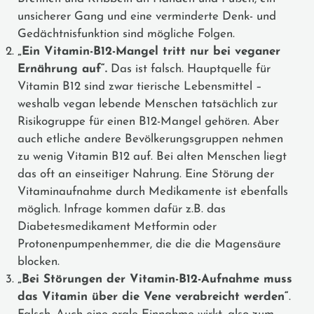
unsicherer Gang und eine verminderte Denk- und
Gedächtnisfunktion sind mögliche Folgen.
„Ein Vitamin-B12-Mangel tritt nur bei veganer
Ernährung auf“.
Das ist falsch. Hauptquelle für
Vitamin B12 sind zwar tierische Lebensmittel –
weshalb vegan lebende Menschen tatsächlich zur
Risikogruppe für einen B12-Mangel gehören. Aber
auch etliche andere Bevölkerungsgruppen nehmen
zu wenig Vitamin B12 auf. Bei alten Menschen liegt
das oft an einseitiger Nahrung. Eine Störung der
Vitaminaufnahme durch Medikamente ist ebenfalls
möglich. Infrage kommen dafür z.B. das
Diabetesmedikament Metformin oder
Protonenpumpenhemmer, die die die Magensäure
blocken.
„Bei Störungen der Vitamin-B12-Aufnahme muss
das Vitamin über die Vene verabreicht werden“
.