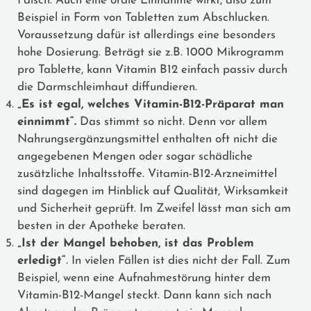
Falsch. Auch eine orale Einnahme wirkt, also zum
Beispiel in Form von Tabletten zum Abschlucken.
Voraussetzung dafür ist allerdings eine besonders
hohe Dosierung. Beträgt sie z.B. 1000 Mikrogramm
pro Tablette, kann Vitamin B12 einfach passiv durch
die Darmschleimhaut diffundieren.
„Es ist egal, welches Vitamin-B12-Präparat man
einnimmt“.
Das stimmt so nicht. Denn vor allem
Nahrungsergänzungsmittel enthalten oft nicht die
angegebenen Mengen oder sogar schädliche
zusätzliche Inhaltsstoffe. Vitamin-B12-Arzneimittel
sind dagegen im Hinblick auf Qualität, Wirksamkeit
und Sicherheit geprüft. Im Zweifel lässt man sich am
besten in der Apotheke beraten.
„Ist der Mangel behoben, ist das Problem
erledigt“
. In vielen Fällen ist dies nicht der Fall. Zum
Beispiel, wenn eine Aufnahmestörung hinter dem
Vitamin-B12-Mangel steckt. Dann kann sich nach