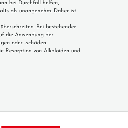
nn bei Durchfall helfen,
lts als unangenehm. Daher ist
überschreiten. Bei bestehender
 auf die Anwendung der
ngen oder -schäden.
ie Resorption von Alkaloiden und