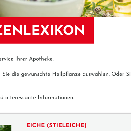
ZENLEXIKON
ervice Ihrer Apotheke.
n Sie die gewünschte Heilpflanze auswählen. Oder S
d interessante Informationen.
EICHE (STIELEICHE)