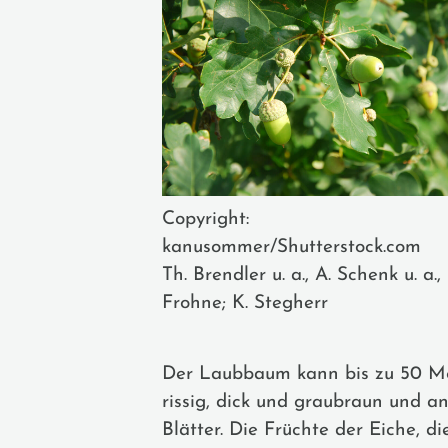
Copyright:
kanusommer/Shutterstock.com
Th. Brendler u. a., A. Schenk u. a.,
Frohne; K. Stegherr
Der Laubbaum kann bis zu 50 Mete
rissig, dick und graubraun und a
Blätter. Die Früchte der Eiche, 