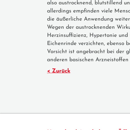
also austrocknend, blutstillend 
allerdings empfinden viele Men
die äußerliche Anwendung weiter 
Wegen der austrocknenden Wirkun
Herzinsuffizienz, Hypertonie und
Eichenrinde verzichten, ebenso 
Vorsicht ist angebracht bei der 
anderen basischen Arzneistoffen 
< Zurück