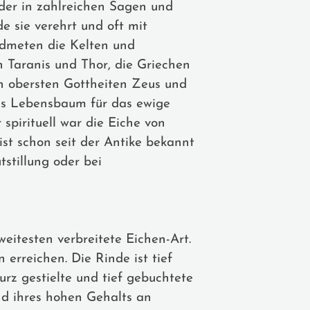
 der in zahlreichen Sagen und
e sie verehrt und oft mit
idmeten die Kelten und
 Taranis und Thor, die Griechen
 obersten Gottheiten Zeus und
als Lebensbaum für das ewige
spirituell war die Eiche von
ist schon seit der Antike bekannt
stillung oder bei
weitesten verbreitete Eichen-Art.
rreichen. Die Rinde ist tief
rz gestielte und tief gebuchtete
und ihres hohen Gehalts an