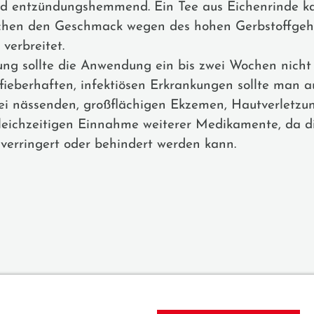
und entzündungshemmend. Ein Tee aus Eichenrinde ka
schen den Geschmack wegen des hohen Gerbstoffgeha
verbreitet.
g sollte die Anwendung ein bis zwei Wochen nicht 
 fieberhaften, infektiösen Erkrankungen sollte man
bei nässenden, großflächigen Ekzemen, Hautverletzu
gleichzeitigen Einnahme weiterer Medikamente, da d
verringert oder behindert werden kann.