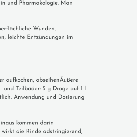
zin und Pharmakologie. Man
erflächliche Wunden,
en, leichte Entzündungen im
ser aufkochen, abseihenÄußere
und Teilbäder: 5 g Droge auf 1 l
ältlich, Anwendung und Dosierung
 hinaus kommen darin
wirkt die Rinde adstringierend,