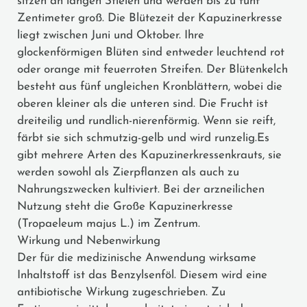
sitzen an langen Stielen und werden bis zu fünf
Zentimeter groß. Die Blütezeit der Kapuzinerkresse
liegt zwischen Juni und Oktober. Ihre
glockenförmigen Blüten sind entweder leuchtend rot
oder orange mit feuerroten Streifen. Der Blütenkelch
besteht aus fünf ungleichen Kronblättern, wobei die
oberen kleiner als die unteren sind. Die Frucht ist
dreiteilig und rundlich-nierenförmig. Wenn sie reift,
färbt sie sich schmutzig-gelb und wird runzelig.Es
gibt mehrere Arten des Kapuzinerkressenkrauts, sie
werden sowohl als Zierpflanzen als auch zu
Nahrungszwecken kultiviert. Bei der arzneilichen
Nutzung steht die Große Kapuzinerkresse
(Tropaeleum majus L.) im Zentrum.
Wirkung und Nebenwirkung
Der für die medizinische Anwendung wirksame
Inhaltstoff ist das Benzylsenföl. Diesem wird eine
antibiotische Wirkung zugeschrieben. Zu