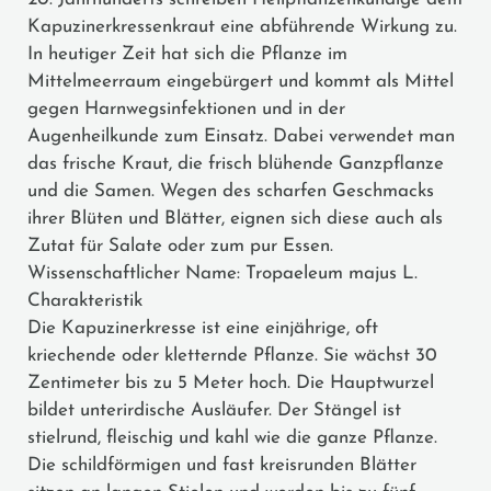
Kapuzinerkressenkraut eine abführende Wirkung zu.
In heutiger Zeit hat sich die Pflanze im
Mittelmeerraum eingebürgert und kommt als Mittel
gegen Harnwegsinfektionen und in der
Augenheilkunde zum Einsatz. Dabei verwendet man
das frische Kraut, die frisch blühende Ganzpflanze
und die Samen. Wegen des scharfen Geschmacks
ihrer Blüten und Blätter, eignen sich diese auch als
Zutat für Salate oder zum pur Essen.
Wissenschaftlicher Name: Tropaeleum majus L.
Charakteristik
Die Kapuzinerkresse ist eine einjährige, oft
kriechende oder kletternde Pflanze. Sie wächst 30
Zentimeter bis zu 5 Meter hoch. Die Hauptwurzel
bildet unterirdische Ausläufer. Der Stängel ist
stielrund, fleischig und kahl wie die ganze Pflanze.
Die schildförmigen und fast kreisrunden Blätter