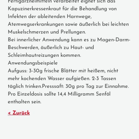
Fertigarzneimitteln verarbeitet eignet sich das
Kapuzinerkressenkraut für die Behandlung von
Infekten der ableitenden Harnwege,
Atemwegserkrankungen sowie äußerlich bei leichten
Muskelschmerzen und Prellungen.
Bei innerlicher Anwendung kann es zu Magen-Darm-
Beschwerden, äußerlich zu Haut- und
Schleimhautreizungen kommen.
Anwendungsbeispiele
Aufguss: 3-30g frische Blätter mit heißem, nicht
mehr kochenden Wasser aufgießen. 2-3 Tassen
täglich trinken.Presssaft: 30g pro Tag zur Einnahme.
Pro Einzeldosis sollte 14,4 Milligramm Senföl
enthalten sein.
< Zurück