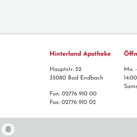
Hinterland Apotheke
Öffn
Hauptstr. 52
Mo. -
35080 Bad Endbach
14:00
Sams
Fon: 02776 910 00
Fax: 02776 910 02