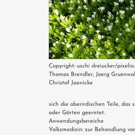
Copyright: uschi dreiucker/pixelio
Thomas Brendler, Joerg Gruenwal
Christof Jaenicke
sich die oberirdischen Teile, da
oder Gärten geerntet.
Anwendungsbereiche
Volksmedizin: zur Behandlung vo