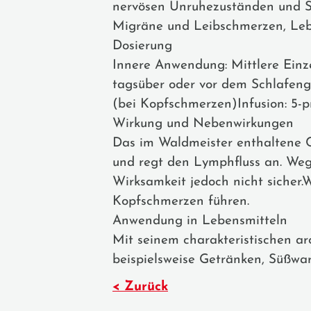
nervösen Unruhezuständen und Sc
Migräne und Leibschmerzen, Leb
Dosierung
Innere Anwendung: Mittlere Einze
tagsüber oder vor dem Schlafen
(bei Kopfschmerzen)Infusion: 5-p
Wirkung und Nebenwirkungen
Das im Waldmeister enthaltene 
und regt den Lymphfluss an. Weg
Wirksamkeit jedoch nicht sicher.
Kopfschmerzen führen.
Anwendung in Lebensmitteln
Mit seinem charakteristischen ar
beispielsweise Getränken, Süßwar
< Zurück