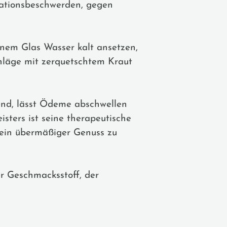
uationsbeschwerden, gegen
einem Glas Wasser kalt ansetzen,
läge mit zerquetschtem Kraut
nd, lässt Ödeme abschwellen
ters ist seine therapeutische
n ein übermäßiger Genuss zu
er Geschmacksstoff, der