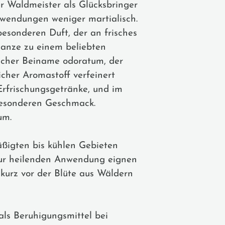
r Waldmeister als Glücksbringer
wendungen weniger martialisch.
besonderen Duft, der an frisches
lanze zu einem beliebten
ischer Beiname odoratum, der
icher Aromastoff verfeinert
rfrischungsgetränke, und im
 besonderen Geschmack.
um.
äßigten bis kühlen Gebieten
Zur heilenden Anwendung eignen
 kurz vor der Blüte aus Wäldern
ls Beruhigungsmittel bei