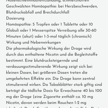
Nasenschleimhautentzündung, schmerzhaften
Geschwülsten Homöopathie: bei Herzbeschwerden,
Blutdruckabfall und Brechdurchfall
Dosierung
Homöopathie: 5 Tropfen oder 1 Tablette oder 10
Globuli oder 1 Messerspitze Verreibung alle 30-60
Minuten (akut) oder 1-3-mal täglich (chronisch)
Wirkung und Nebenwirkungen
Die pharmakologische Wirkung der Droge wird
durch das enthaltene Nicotin und die Begleitstoffe
bestimmt. Eine blutdrucksteigernde und
verdauungsstimulierende Wirkung zeigt sich bei
kleinen Dosen, bei größeren Dosen treten die
umgekehrten Effekte ein. Die Droge kann zentral
stimulierend wirken. Da Tabakblätter stark giftig sind
beträgt die tödliche Dosis für Erwachsene 40 bis 100
mg der Droge (eine Zigarette enthält ca. 10 mg
Nicotin, davon werden beim Rauchen 1-2 mg