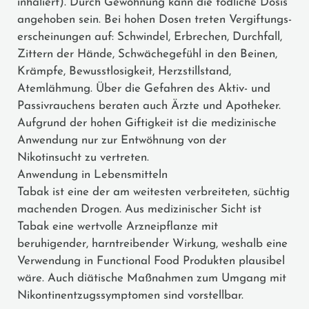
inhaliert). Durch Gewöhnung kann die tödliche Dosis
angehoben sein. Bei hohen Dosen treten Vergiftungs­
erscheinungen auf: Schwindel, Erbrechen, Durchfall,
Zittern der Hände, Schwächegefühl in den Beinen,
Krämpfe, Bewusstlosigkeit, Herzstillstand,
Atemlähmung. Über die Gefahren des Aktiv- und
Passivrauchens beraten auch Ärzte und Apotheker.
Aufgrund der hohen Giftigkeit ist die medizinische
Anwendung nur zur Entwöhnung von der
Nikotinsucht zu vertreten.
Anwendung in Lebensmitteln
Tabak ist eine der am weitesten verbreiteten, süchtig
machenden Drogen. Aus medizinischer Sicht ist
Tabak eine wertvolle Arzneipflanze mit
beruhigender, harntreibender Wirkung, weshalb eine
Verwendung in Functional Food Produkten plausibel
wäre. Auch diätische Maßnahmen zum Umgang mit
Nikontinentzugssymptomen sind vorstellbar.