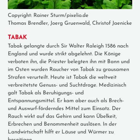
Copyright: Rainer Sturm/pixelio.de
Thomas Brendler, Joerg Gruenwald, Christof Jaenicke
TABAK
Tabak gelangte durch Sir Walter Raleigh 1586 nach
England und wurde strikt abgelehnt. Die Könige
verboten ihn, die Priester belegten ihn mit Bann und
im Osten wurden Raucher von Tabak zu grausamen
Strafen verurteilt. Heute ist Tabak die weltweit
verbreitetste Genuss- und Suchtdroge. Medizinisch
galt Tabak als Beruhigungs- und
Entspannungsmittel. Er kam aber auch als Brech-
und Auswurf-förderndes Mittel zum Einsatz. Der
Rauch wirkt auf das Gehirn und kann Übelkeit,
Erbrechen und Benommenheit auslösen. In der
Landwirtschaft hilft er Läuse und Würmer zu
beseitigen.