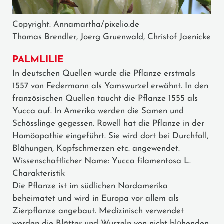
Copyright: Annamartha/pixelio.de
Thomas Brendler, Joerg Gruenwald, Christof Jaenicke
PALMLILIE
In deutschen Quellen wurde die Pflanze erstmals
1557 von Federmann als Yamswurzel erwähnt. In den
französischen Quellen taucht die Pflanze 1555 als
Yucca auf. In Amerika werden die Samen und
Schösslinge gegessen. Rowell hat die Pflanze in der
Homöopathie eingeführt. Sie wird dort bei Durchfall,
Blähungen, Kopfschmerzen etc. angewendet.
Wissenschaftlicher Name: Yucca filamentosa L.
Charakteristik
Die Pflanze ist im südlichen Nordamerika
beheimatet und wird in Europa vor allem als
Zierpflanze angebaut. Medizinisch verwendet
werden die Blätter und Wurzeln von nicht blühenden