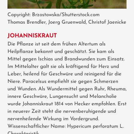
Copyright: Brzostowska/Shutterstock.com
Thomas Brendler, Joerg Gruenwald, Christof Jaenicke
JOHANNISKRAUT
Die Pflanze ist seit dem frühen Altertum als
Heilpflanze bekannt und geschätzt. Sie kam als
Mittel gegen Ischias und Brandwunden zum Einsatz.
Im Mittelalter galt sie als kräftigend für Herz und
Leber, heilend für Geschwüre und reinigend für die
Niere. Paracelsus empfiehlt sie gegen Schmerzen
und Wunden. Als Wundermittel gegen Ruhr, Rheuma,
innere Geschwüre, Lungensucht und Melancholie
wurde Johanniskraut 1814 von Hecker empfohlen. Erst
in neuerer Zeit steht die nervenberuhigende und
nervenheilende Wirkung im Vordergrund.
Wissenschaftlicher Name: Hypericum perforatum L.
Charakteristik