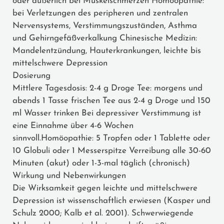
oder äußerlich bei Muskelschmerzen Homöopathie:
bei Verletzungen des peripheren und zentralen
Nervensystems, Verstimmungszuständen, Asthma
und Gehirngefäßverkalkung Chinesische Medizin:
Mandelentzündung, Hauterkrankungen, leichte bis
mittelschwere Depression
Dosierung
Mittlere Tagesdosis: 2-4 g Droge Tee: morgens und
abends 1 Tasse frischen Tee aus 2-4 g Droge und 150
ml Wasser trinken Bei depressiver Verstimmung ist
eine Einnahme über 4-6 Wochen
sinnvoll.Homöopathie: 5 Tropfen oder 1 Tablette oder
10 Globuli oder 1 Messerspitze Verreibung alle 30-60
Minuten (akut) oder 1-3-mal täglich (chronisch)
Wirkung und Nebenwirkungen
Die Wirksamkeit gegen leichte und mittelschwere
Depression ist wissenschaftlich erwiesen (Kasper und
Schulz 2000; Kalb et al. 2001). Schwerwiegende