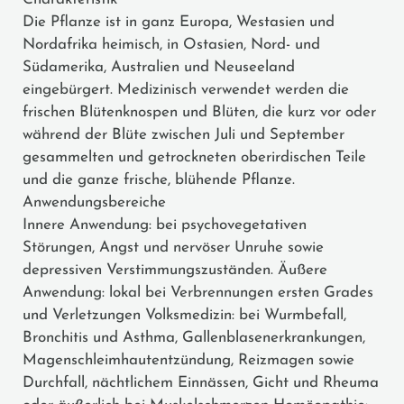
Die Pflanze ist in ganz Europa, Westasien und
Nordafrika heimisch, in Ostasien, Nord- und
Südamerika, Australien und Neuseeland
eingebürgert. Medizinisch verwendet werden die
frischen Blütenknospen und Blüten, die kurz vor oder
während der Blüte zwischen Juli und September
gesammelten und getrockneten oberirdischen Teile
und die ganze frische, blühende Pflanze.
Anwendungsbereiche
Innere Anwendung: bei psychovegetativen
Störungen, Angst und nervöser Unruhe sowie
depressiven Verstimmungszuständen. Äußere
Anwendung: lokal bei Verbrennungen ersten Grades
und Verletzungen Volksmedizin: bei Wurmbefall,
Bronchitis und Asthma, Gallenblasenerkrankungen,
Magenschleimhautentzündung, Reizmagen sowie
Durchfall, nächtlichem Einnässen, Gicht und Rheuma