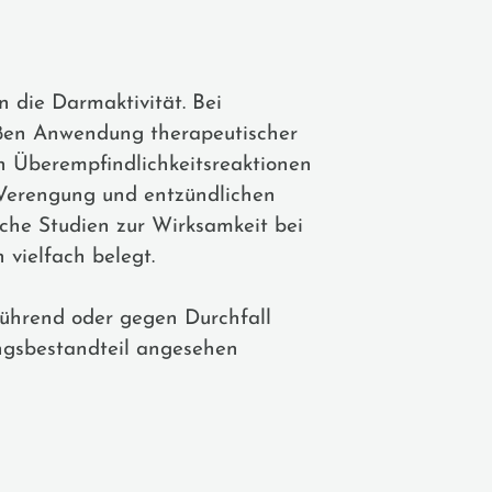
 die Darmaktivität. Bei
äßen Anwendung therapeutischer
n Überempfindlichkeitsreaktionen
i Verengung und entzündlichen
sche Studien zur Wirksamkeit bei
 vielfach belegt.
führend oder gegen Durchfall
ungsbestandteil angesehen