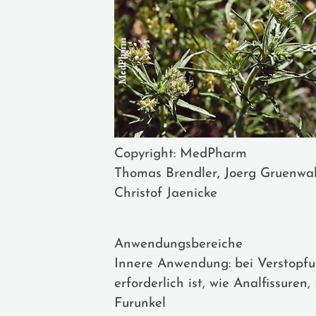
Copyright: MedPharm
Thomas Brendler, Joerg Gruenwal
Christof Jaenicke
Anwendungsbereiche
Innere Anwendung: bei Verstopfun
erforderlich ist, wie Analfissur
Furunkel