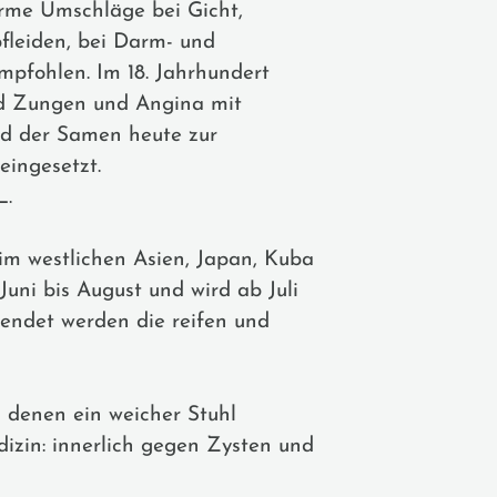
rme Umschläge bei Gicht,
leiden, bei Darm- und
mpfohlen. Im 18. Jahrhundert
nd Zungen und Angina mit
rd der Samen heute zur
eingesetzt.
L.
im westlichen Asien, Japan, Kuba
Juni bis August und wird ab Juli
wendet werden die reifen und
 denen ein weicher Stuhl
dizin: innerlich gegen Zysten und