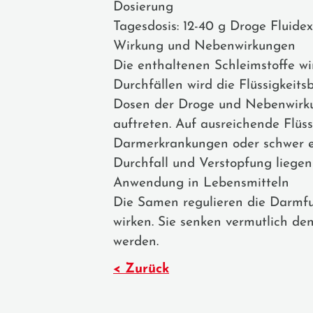
Dosierung
Tagesdosis: 12-40 g Droge Fluidex
Wirkung und Nebenwirkungen
Die enthaltenen Schleimstoffe wi
Durchfällen wird die Flüssigkei
Dosen der Droge und Nebenwirkun
auftreten. Auf ausreichende Flüs
Darmerkrankungen oder schwer ein
Durchfall und Verstopfung liegen 
Anwendung in Lebensmitteln
Die Samen regulieren die Darmfun
wirken. Sie senken vermutlich de
werden.
< Zurück