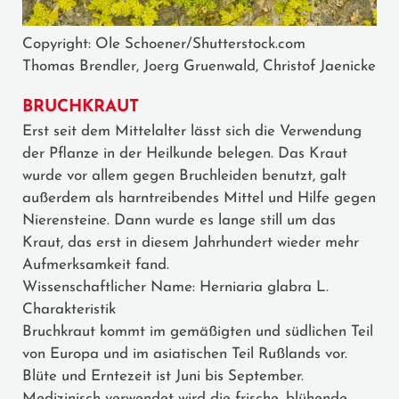
Copyright: Ole Schoener/Shutterstock.com
Thomas Brendler, Joerg Gruenwald, Christof Jaenicke
BRUCHKRAUT
Erst seit dem Mittelalter lässt sich die Verwendung
der Pflanze in der Heilkunde belegen. Das Kraut
wurde vor allem gegen Bruchleiden benutzt, galt
außerdem als harntreibendes Mittel und Hilfe gegen
Nierensteine. Dann wurde es lange still um das
Kraut, das erst in diesem Jahrhundert wieder mehr
Aufmerksamkeit fand.
Wissenschaftlicher Name: Herniaria glabra L.
Charakteristik
Bruchkraut kommt im gemäßigten und südlichen Teil
von Europa und im asiatischen Teil Rußlands vor.
Blüte und Erntezeit ist Juni bis September.
Medizinisch verwendet wird die frische, blühende