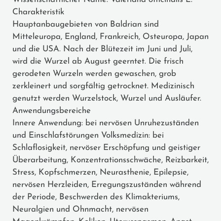
Charakteristik
Hauptanbaugebieten von Baldrian sind
Mitteleuropa, England, Frankreich, Osteuropa, Japan
und die USA. Nach der Blütezeit im Juni und Juli,
wird die Wurzel ab August geerntet. Die frisch
gerodeten Wurzeln werden gewaschen, grob
zerkleinert und sorgfältig getrocknet. Medizinisch
genutzt werden Wurzelstock, Wurzel und Ausläufer.
Anwendungsbereiche
Innere Anwendung: bei nervösen Unruhezuständen
und Einschlafstörungen Volksmedizin: bei
Schlaflosigkeit, nervöser Erschöpfung und geistiger
Überarbeitung, Konzentrationsschwäche, Reizbarkeit,
Stress, Kopfschmerzen, Neurasthenie, Epilepsie,
nervösen Herzleiden, Erregungszuständen während
der Periode, Beschwerden des Klimakteriums,
Neuralgien und Ohnmacht, nervösen