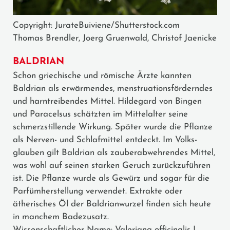
Copyright: JurateBuiviene/Shutterstock.com
Thomas Brendler, Joerg Gruenwald, Christof Jaenicke
BALDRIAN
Schon griechische und römische Ärzte kannten
Baldrian als erwärmendes, menstruationsförderndes
und harntreibendes Mittel. Hildegard von Bingen
und Paracelsus schätzten im Mittelalter seine
schmerzstillende Wirkung. Später wurde die Pflanze
als Nerven- und Schlafmittel entdeckt. Im Volks­
glauben gilt Baldrian als zauberabwehrendes Mittel,
was wohl auf seinen starken Geruch zurückzuführen
ist. Die Pflanze wurde als Gewürz und sogar für die
Parfümherstellung verwendet. Extrakte oder
ätherisches Öl der Baldrianwurzel finden sich heute
in manchem Badezusatz.
Wissenschaftlicher Name: Valeriana officinalis L.