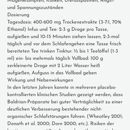
Magenkrämpfen, Koliken, Uterusspasmen, Angst-
und Spannungszuständen
Dosierung
Tagesdosis: 400-600 mg Trockenextrakte (3-7:1, 70%
Ethanol) Infus und Tee: 2-3 g Droge pro Tasse,
aufgießen und 10-15 Minuten ziehen lassen, 2-3-mal
täglich und vor dem Schlafengehen eine Tasse frisch
bereiteten Tee trinken Tinktur: ½ bis 1 Teelöffel (1-3
ml) ein- bis mehrmals täglich Vollbad: 100 g
zerkleinerte Droge mit 2 Liter Wasser heiß
aufgießen, Aufguss in das Vollbad geben
Wirkung und Nebenwirkungen
In den letzten Jahren konnte in mehreren placebo­
kontrollierten klinischen Studien gezeigt werden, dass
Baldrian-Präparate bei guter Verträglichkeit zu einer
deutlichen Verbesserung bestehender nicht-
organischer Schlafstörungen führen. (Wheatley 2001;
Donath et al. 2000; Dorn 2000; etc.). Risiken der