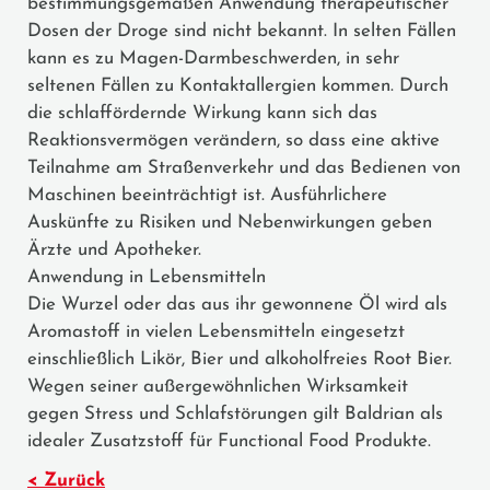
bestimmungsgemäßen Anwendung thera­peutischer
Dosen der Droge sind nicht bekannt. In selten Fällen
kann es zu Magen-Darmbeschwerden, in sehr
seltenen Fällen zu Kontaktallergien kommen. Durch
die schlaffördernde Wirkung kann sich das
Reaktionsvermögen verändern, so dass eine aktive
Teilnahme am Straßenverkehr und das Bedienen von
Maschinen beeinträchtigt ist. Ausführlichere
Auskünfte zu Risiken und Nebenwirkungen geben
Ärzte und Apotheker.
Anwendung in Lebensmitteln
Die Wurzel oder das aus ihr gewonnene Öl wird als
Aromastoff in vielen Lebensmitteln eingesetzt
einschließlich Likör, Bier und alkoholfreies Root Bier.
Wegen seiner außergewöhnlichen Wirksamkeit
gegen Stress und Schlafstörungen gilt Baldrian als
idealer Zusatzstoff für Functional Food Produkte.
< Zurück