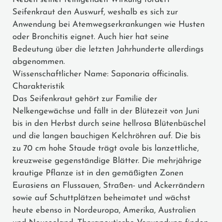
Seifenkraut den Auswurf, weshalb es sich zur
Anwendung bei Atemwegserkrankungen wie Husten
oder Bronchitis eignet. Auch hier hat seine
Bedeutung über die letzten Jahrhunderte allerdings
abgenommen.
Wissenschaftlicher Name: Saponaria officinalis.
Charakteristik
Das Seifenkraut gehört zur Familie der
Nelkengewächse und fällt in der Blütezeit von Juni
bis in den Herbst durch seine hellrosa Blütenbüschel
und die langen bauchigen Kelchröhren auf. Die bis
zu 70 cm hohe Staude trägt ovale bis lanzettliche,
kreuzweise gegenständige Blätter. Die mehrjährige
krautige Pflanze ist in den gemäßigten Zonen
Eurasiens an Flussauen, Straßen- und Ackerrändern
sowie auf Schuttplätzen beheimatet und wächst
heute ebenso in Nordeuropa, Amerika, Australien