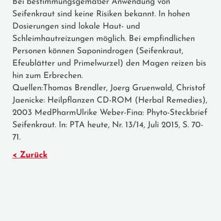
Bei bestimmungsgemäßer Anwendung von
Seifenkraut sind keine Risiken bekannt. In hohen
Dosierungen sind lokale Haut- und
Schleimhautreizungen möglich. Bei empfindlichen
Personen können Saponindrogen (Seifenkraut,
Efeublätter und Primelwurzel) den Magen reizen bis
hin zum Erbrechen.
Quellen:Thomas Brendler, Joerg Gruenwald, Christof
Jaenicke: Heilpflanzen CD-ROM (Herbal Remedies),
2003 MedPharmUlrike Weber-Fina: Phyto-Steckbrief
Seifenkraut. In: PTA heute, Nr. 13/14, Juli 2015, S. 70-
71.
< Zurück