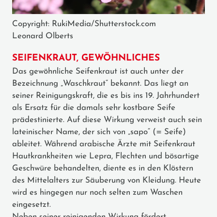
Copyright: RukiMedia/Shutterstock.com
Leonard Olberts
SEIFENKRAUT, GEWÖHNLICHES
Das gewöhnliche Seifenkraut ist auch unter der
Bezeichnung „Waschkraut“ bekannt. Das liegt an
seiner Reinigungskraft, die es bis ins 19. Jahrhundert
als Ersatz für die damals sehr kostbare Seife
prädestinierte. Auf diese Wirkung verweist auch sein
lateinischer Name, der sich von „sapo“ (= Seife)
ableitet. Während arabische Ärzte mit Seifenkraut
Hautkrankheiten wie Lepra, Flechten und bösartige
Geschwüre behandelten, diente es in den Klöstern
des Mittelalters zur Säuberung von Kleidung. Heute
wird es hingegen nur noch selten zum Waschen
eingesetzt.
Neben seiner reinigenden Wirkung fördert