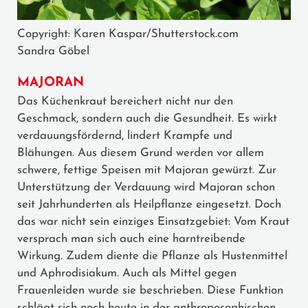
Copyright: Karen Kaspar/Shutterstock.com
Sandra Göbel
MAJORAN
Das Küchenkraut bereichert nicht nur den
Geschmack, sondern auch die Gesundheit. Es wirkt
verdauungsfördernd, lindert Krampfe und
Blähungen. Aus diesem Grund werden vor allem
schwere, fettige Speisen mit Majoran gewürzt. Zur
Unterstützung der Verdauung wird Majoran schon
seit Jahrhunderten als Heilpflanze eingesetzt. Doch
das war nicht sein einziges Einsatzgebiet: Vom Kraut
versprach man sich auch eine harntreibende
Wirkung. Zudem diente die Pflanze als Hustenmittel
und Aphrodisiakum. Auch als Mittel gegen
Frauenleiden wurde sie beschrieben. Diese Funktion
schlägt sich noch heute in der anthroposophischen