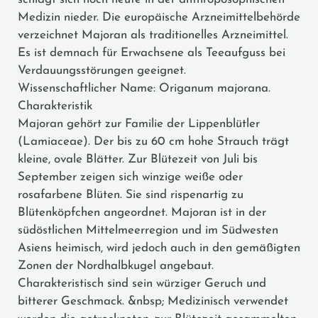
Medizin nieder. Die europäische Arzneimittelbehörde
verzeichnet Majoran als traditionelles Arzneimittel.
Es ist demnach für Erwachsene als Teeaufguss bei
Verdauungsstörungen geeignet.
Wissenschaftlicher Name: Origanum majorana.
Charakteristik
Majoran gehört zur Familie der Lippenblütler
(Lamiaceae). Der bis zu 60 cm hohe Strauch trägt
kleine, ovale Blätter. Zur Blütezeit von Juli bis
September zeigen sich winzige weiße oder
rosafarbene Blüten. Sie sind rispenartig zu
Blütenköpfchen angeordnet. Majoran ist in der
südöstlichen Mittelmeerregion und im Südwesten
Asiens heimisch, wird jedoch auch in den gemäßigten
Zonen der Nordhalbkugel angebaut.
Charakteristisch sind sein würziger Geruch und
bitterer Geschmack. &nbsp; Medizinisch verwendet