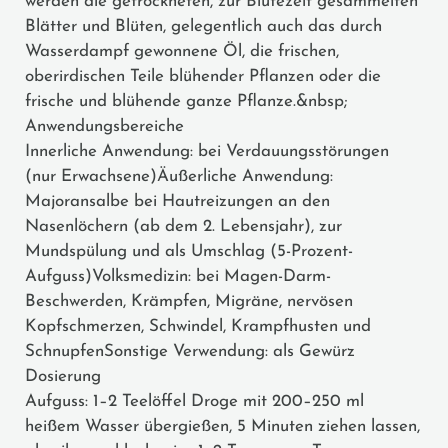
werden die getrockneten, zur Blütezeit gesammelten
Blätter und Blüten, gelegentlich auch das durch
Wasserdampf gewonnene Öl, die frischen,
oberirdischen Teile blühender Pflanzen oder die
frische und blühende ganze Pflanze.&nbsp;
Anwendungsbereiche
Innerliche Anwendung: bei Verdauungsstörungen
(nur Erwachsene)Äußerliche Anwendung:
Majoransalbe bei Hautreizungen an den
Nasenlöchern (ab dem 2. Lebensjahr), zur
Mundspülung und als Umschlag (5-Prozent-
Aufguss)Volksmedizin: bei Magen-Darm-
Beschwerden, Krämpfen, Migräne, nervösen
Kopfschmerzen, Schwindel, Krampfhusten und
SchnupfenSonstige Verwendung: als Gewürz
Dosierung
Aufguss: 1–2 Teelöffel Droge mit 200–250 ml
heißem Wasser übergießen, 5 Minuten ziehen lassen,