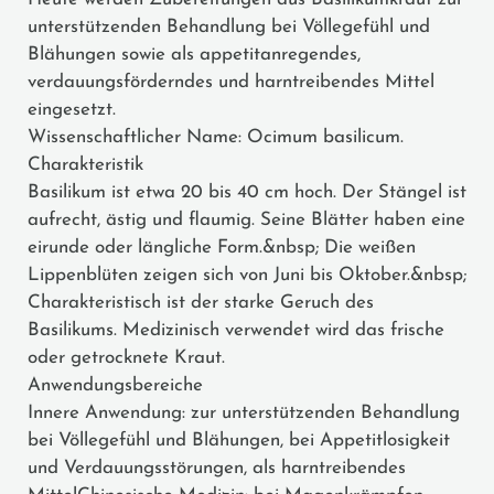
unterstützenden Behandlung bei Völlegefühl und
Blähungen sowie als appetitanregendes,
verdauungsförderndes und harntreibendes Mittel
eingesetzt.
Wissenschaftlicher Name: Ocimum basilicum.
Charakteristik
Basilikum ist etwa 20 bis 40 cm hoch. Der Stängel ist
aufrecht, ästig und flaumig. Seine Blätter haben eine
eirunde oder längliche Form.&nbsp; Die weißen
Lippenblüten zeigen sich von Juni bis Oktober.&nbsp;
Charakteristisch ist der starke Geruch des
Basilikums. Medizinisch verwendet wird das frische
oder getrocknete Kraut.
Anwendungsbereiche
Innere Anwendung: zur unterstützenden Behandlung
bei Völlegefühl und Blähungen, bei Appetitlosigkeit
und Verdauungsstörungen, als harntreibendes