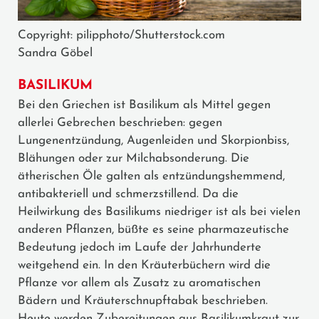
Copyright: pilipphoto/Shutterstock.com
Sandra Göbel
BASILIKUM
Bei den Griechen ist Basilikum als Mittel gegen
allerlei Gebrechen beschrieben: gegen
Lungenentzündung, Augenleiden und Skorpionbiss,
Blähungen oder zur Milchabsonderung. Die
ätherischen Öle galten als entzündungshemmend,
antibakteriell und schmerzstillend. Da die
Heilwirkung des Basilikums niedriger ist als bei vielen
anderen Pflanzen, büßte es seine pharmazeutische
Bedeutung jedoch im Laufe der Jahrhunderte
weitgehend ein. In den Kräuterbüchern wird die
Pflanze vor allem als Zusatz zu aromatischen
Bädern und Kräuterschnupftabak beschrieben.
Heute werden Zubereitungen aus Basilikumkraut zur