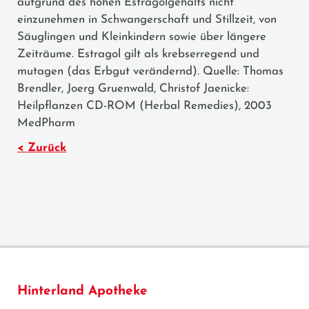
aufgrund des hohen Estragolgehalts nicht
einzunehmen in Schwangerschaft und Stillzeit, von
Säuglingen und Kleinkindern sowie über längere
Zeiträume. Estragol gilt als krebserregend und
mutagen (das Erbgut verändernd). Quelle: Thomas
Brendler, Joerg Gruenwald, Christof Jaenicke:
Heilpflanzen CD-ROM (Herbal Remedies), 2003
MedPharm
< Zurück
Hinterland Apotheke