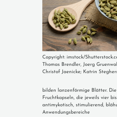
Copyright: imstock/Shutterstock.
Thomas Brendler, Joerg Gruenwal
Christof Jaenicke; Katrin Stegher
bilden lanzenförmige Blätter. Di
Fruchtkapseln, die jeweils vier b
antimykotisch, stimulierend, blä
Anwendungsbereiche