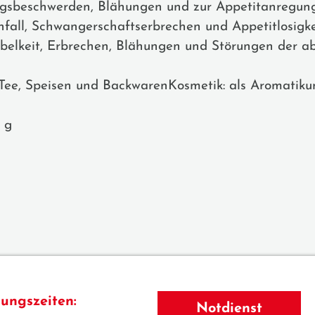
gsbeschwerden, Blähungen und zur Appetitanregung
fall, Schwangerschaftserbrechen und Appetitlosigke
belkeit, Erbrechen, Blähungen und Störungen der 
 Tee, Speisen und BackwarenKosmetik: als Aromatikum
2 g
ungszeiten:
Notdienst