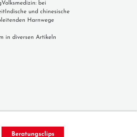
Volksmedizin: bei
itIndische und chinesische
ableitenden Harnwege
 in diversen Artikeln
Beratungsclips