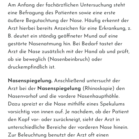
Am Anfang der fachärztlichen Untersuchung steht
eine Befragung des Patienten sowie eine erste
äußere Begutachtung der Nase. Häufig erkennt der
Arzt hierbei bereits Anzeichen für eine Erkrankung, z.
B. deutet ein ständig geöffneter Mund auf eine
gestörte Nasenatmung hin. Bei Bedarf tastet der
Arzt die Nase zusätzlich mit der Hand ab und prüft,
ob sie beweglich (Nasenbeinbruch) oder
druckempfindlich ist.
Nasenspiegelung.
Anschließend untersucht der
Arzt bei der
Nasenspiegelung
(Rhinoskopie) den
Nasenvorhof und die vordere Nasenhaupthöhle.
Dazu spreizt er die Nase mithilfe eines Spekulums
vorsichtig von innen auf. Je nachdem, ob der Patient
den Kopf vor- oder zurückneigt, sieht der Arzt in
unterschiedliche Bereiche der vorderen Nase hinein.
Zur Beleuchtung benutzt der Arzt oft einen