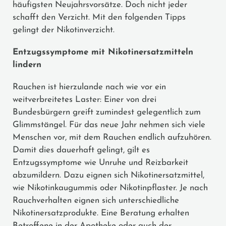
häufigsten Neujahrsvorsätze. Doch nicht jeder
schafft den Verzicht. Mit den folgenden Tipps
gelingt der Nikotinverzicht.
Entzugssymptome mit Nikotinersatzmitteln
lindern
Rauchen ist hierzulande nach wie vor ein
weitverbreitetes Laster: Einer von drei
Bundesbürgern greift zumindest gelegentlich zum
Glimmstängel. Für das neue Jahr nehmen sich viele
Menschen vor, mit dem Rauchen endlich aufzuhören.
Damit dies dauerhaft gelingt, gilt es
Entzugssymptome wie Unruhe und Reizbarkeit
abzumildern. Dazu eignen sich Nikotinersatzmittel,
wie Nikotinkaugummis oder Nikotinpflaster. Je nach
Rauchverhalten eignen sich unterschiedliche
Nikotinersatzprodukte. Eine Beratung erhalten
Betroffene in der Apotheke oder auch der