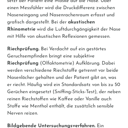
setzt der Patient eine Maske auf die Nase. Über
einen Messfühler wird die Druckdifferenz zwischen
Naseneingang und Nasenrachenraum erfasst und
grafisch dargestellt. Bei der
akustischen
Rhinometrie
wird die Luftdurchgängigkeit der Nase
mit Hilfe von akustischen Reflexionen gemessen.
Riechprüfung.
Bei Verdacht auf ein gestörtes
Geruchsempfinden bringt eine subjektive
Riechprüfung
(Olfaktometrie) Aufklärung. Dabei
werden verschiedene Riechstoffe getrennt vor beide
Nasenlöcher gehalten und der Patient gibt an, was
er riecht. Häufig wird ein Standardsatz von bis zu 50
Gerüchen eingesetzt (Sniffing-Sticks-Test), der neben
reinen Riechstoffen wie Kaffee oder Vanille auch
Stoffe wie Menthol enthält, die zusätzlich sensible
Nerven reizen.
Bildgebende Untersuchungsverfahren.
Ein