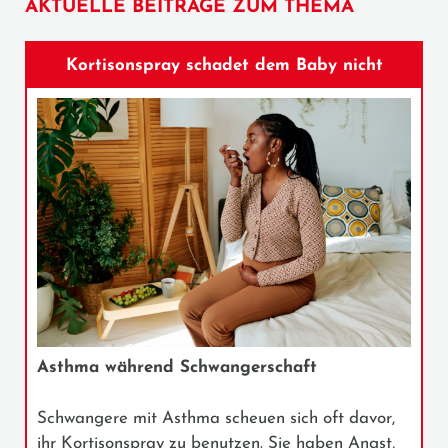
AKTUELLE BEITRÄGE ZUM THEMA
Kortisonspray schadet dem Baby nicht
Asthma während Schwangerschaft
Schwangere mit Asthma scheuen sich oft davor,
ihr Kortisonspray zu benutzen. Sie haben Angst,