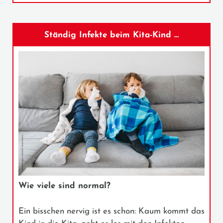
Ständig Infekte beim Kita-Kind …
Wie viele sind normal?
Ein bisschen nervig ist es schon: Kaum kommt das