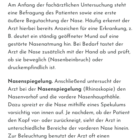
Am Anfang der fachärztlichen Untersuchung steht
eine Befragung des Patienten sowie eine erste
äußere Begutachtung der Nase. Häufig erkennt der
Arzt hierbei bereits Anzeichen für eine Erkrankung, z.
B. deutet ein ständig geöffneter Mund auf eine
gestörte Nasenatmung hin. Bei Bedarf tastet der
Arzt die Nase zusätzlich mit der Hand ab und prüft,
ob sie beweglich (Nasenbeinbruch) oder
druckempfindlich ist.
Nasenspiegelung.
Anschließend untersucht der
Arzt bei der
Nasenspiegelung
(Rhinoskopie) den
Nasenvorhof und die vordere Nasenhaupthöhle.
Dazu spreizt er die Nase mithilfe eines Spekulums
vorsichtig von innen auf. Je nachdem, ob der Patient
den Kopf vor- oder zurückneigt, sieht der Arzt in
unterschiedliche Bereiche der vorderen Nase hinein.
Zur Beleuchtung benutzt der Arzt oft einen