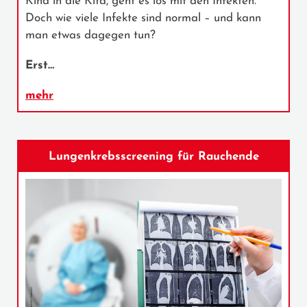
Kind in die Kita, geht es los mit den Infekten.
Doch wie viele Infekte sind normal – und kann
man etwas dagegen tun?
Erst…
mehr
Lungenkrebsscreening für Rauchende