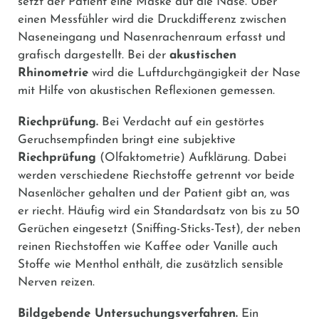
setzt der Patient eine Maske auf die Nase. Über
einen Messfühler wird die Druckdifferenz zwischen
Naseneingang und Nasenrachenraum erfasst und
grafisch dargestellt. Bei der
akustischen
Rhinometrie
wird die Luftdurchgängigkeit der Nase
mit Hilfe von akustischen Reflexionen gemessen.
Riechprüfung.
Bei Verdacht auf ein gestörtes
Geruchsempfinden bringt eine subjektive
Riechprüfung
(Olfaktometrie) Aufklärung. Dabei
werden verschiedene Riechstoffe getrennt vor beide
Nasenlöcher gehalten und der Patient gibt an, was
er riecht. Häufig wird ein Standardsatz von bis zu 50
Gerüchen eingesetzt (Sniffing-Sticks-Test), der neben
reinen Riechstoffen wie Kaffee oder Vanille auch
Stoffe wie Menthol enthält, die zusätzlich sensible
Nerven reizen.
Bildgebende Untersuchungsverfahren.
Ein