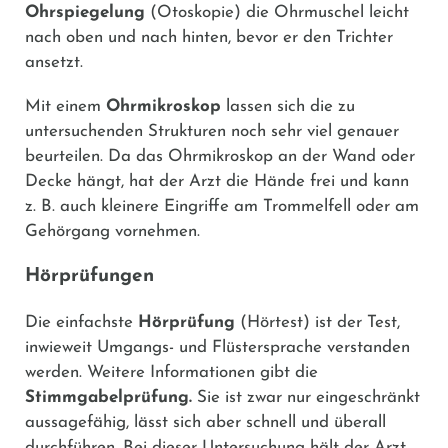
Ohrspiegelung
(Otoskopie) die Ohrmuschel leicht
nach oben und nach hinten, bevor er den Trichter
ansetzt.
Mit einem
Ohrmikroskop
lassen sich die zu
untersuchenden Strukturen noch sehr viel genauer
beurteilen. Da das Ohrmikroskop an der Wand oder
Decke hängt, hat der Arzt die Hände frei und kann
z. B. auch kleinere Eingriffe am Trommelfell oder am
Gehörgang vornehmen.
Hörprüfungen
Die einfachste
Hörprüfung
(Hörtest) ist der Test,
inwieweit Umgangs- und Flüstersprache verstanden
werden. Weitere Informationen gibt die
Stimmgabelprüfung.
Sie ist zwar nur eingeschränkt
aussagefähig, lässt sich aber schnell und überall
durchführen. Bei dieser Untersuchung hält der Arzt