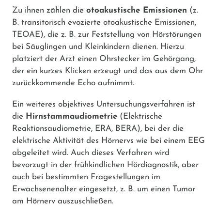
Zu ihnen zählen die
otoakustische Emissionen
(z.
B. transitorisch evozierte otoakustische Emissionen,
TEOAE), die z. B. zur Feststellung von Hörstörungen
bei Säuglingen und Kleinkindern dienen. Hierzu
platziert der Arzt einen Ohrstecker im Gehörgang,
der ein kurzes Klicken erzeugt und das aus dem Ohr
zurückkommende Echo aufnimmt.
Ein weiteres objektives Untersuchungsverfahren ist
die
Hirnstammaudiometrie
(Elektrische
Reaktionsaudiometrie, ERA, BERA), bei der die
elektrische Aktivität des Hörnervs wie bei einem EEG
abgeleitet wird. Auch dieses Verfahren wird
bevorzugt in der frühkindlichen Hördiagnostik, aber
auch bei bestimmten Fragestellungen im
Erwachsenenalter eingesetzt, z. B. um einen Tumor
am Hörnerv auszuschließen.