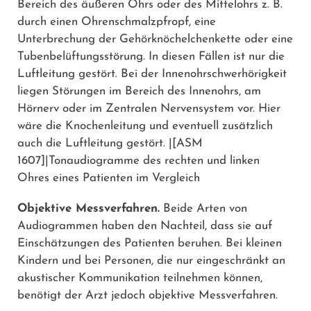
Bereich des äußeren Ohrs oder des Mittelohrs z. B.
durch einen Ohrenschmalzpfropf, eine
Unterbrechung der Gehörknöchelchenkette oder eine
Tubenbelüftungsstörung. In diesen Fällen ist nur die
Luftleitung gestört. Bei der Innenohrschwerhörigkeit
liegen Störungen im Bereich des Innenohrs, am
Hörnerv oder im Zentralen Nervensystem vor. Hier
wäre die Knochenleitung und eventuell zusätzlich
auch die Luftleitung gestört. |[ASM
1607]|Tonaudiogramme des rechten und linken
Ohres eines Patienten im Vergleich
Objektive Messverfahren.
Beide Arten von
Audiogrammen haben den Nachteil, dass sie auf
Einschätzungen des Patienten beruhen. Bei kleinen
Kindern und bei Personen, die nur eingeschränkt an
akustischer Kommunikation teilnehmen können,
benötigt der Arzt jedoch objektive Messverfahren.