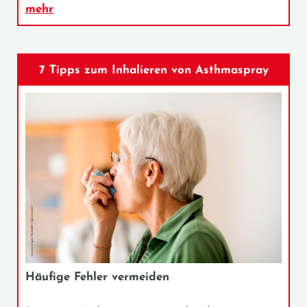
mehr
7 Tipps zum Inhalieren von Asthmaspray
Häufige Fehler vermeiden