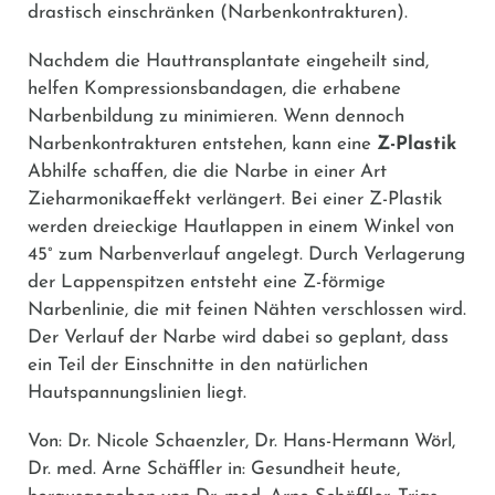
drastisch einschränken (Narbenkontrakturen).
Nachdem die Hauttransplantate eingeheilt sind,
helfen Kompressionsbandagen, die erhabene
Narbenbildung zu minimieren. Wenn dennoch
Narbenkontrakturen entstehen, kann eine
Z-Plastik
Abhilfe schaffen, die die Narbe in einer Art
Zieharmonikaeffekt verlängert. Bei einer Z-Plastik
werden dreieckige Hautlappen in einem Winkel von
45° zum Narbenverlauf angelegt. Durch Verlagerung
der Lappenspitzen entsteht eine Z-förmige
Narbenlinie, die mit feinen Nähten verschlossen wird.
Der Verlauf der Narbe wird dabei so geplant, dass
ein Teil der Einschnitte in den natürlichen
Hautspannungslinien liegt.
Von: Dr. Nicole Schaenzler, Dr. Hans-Hermann Wörl,
Dr. med. Arne Schäffler in: Gesundheit heute,