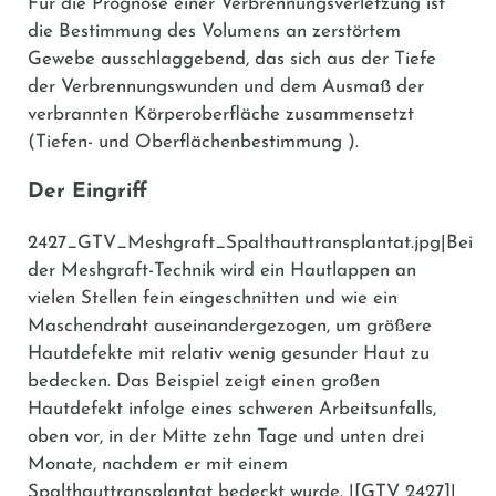
Für die Prognose einer Verbrennungsverletzung ist
die Bestimmung des Volumens an zerstörtem
Gewebe ausschlaggebend, das sich aus der Tiefe
der Verbrennungswunden und dem Ausmaß der
verbrannten Körperoberfläche zusammensetzt
(Tiefen- und Oberflächenbestimmung ).
Der Eingriff
2427_GTV_Meshgraft_Spalthauttransplantat.jpg|Bei
der Meshgraft-Technik wird ein Hautlappen an
vielen Stellen fein eingeschnitten und wie ein
Maschendraht auseinandergezogen, um größere
Hautdefekte mit relativ wenig gesunder Haut zu
bedecken. Das Beispiel zeigt einen großen
Hautdefekt infolge eines schweren Arbeitsunfalls,
oben vor, in der Mitte zehn Tage und unten drei
Monate, nachdem er mit einem
Spalthauttransplantat bedeckt wurde. |[GTV 2427]|