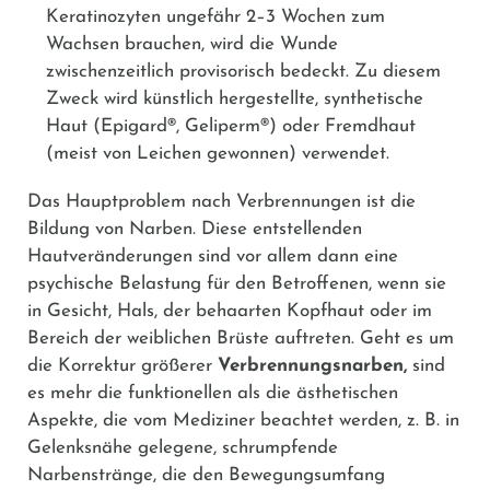
Keratinozyten ungefähr 2–3 Wochen zum
Wachsen brauchen, wird die Wunde
zwischenzeitlich provisorisch bedeckt. Zu diesem
Zweck wird künstlich hergestellte, synthetische
Haut (
Epigard®
,
Geliperm®
) oder Fremdhaut
(meist von Leichen gewonnen) verwendet.
Das Hauptproblem nach Verbrennungen ist die
Bildung von Narben. Diese entstellenden
Hautveränderungen sind vor allem dann eine
psychische Belastung für den Betroffenen, wenn sie
in Gesicht, Hals, der behaarten Kopfhaut oder im
Bereich der weiblichen Brüste auftreten. Geht es um
die Korrektur größerer
Verbrennungsnarben,
sind
es mehr die funktionellen als die ästhetischen
Aspekte, die vom Mediziner beachtet werden, z. B. in
Gelenksnähe gelegene, schrumpfende
Narbenstränge, die den Bewegungsumfang