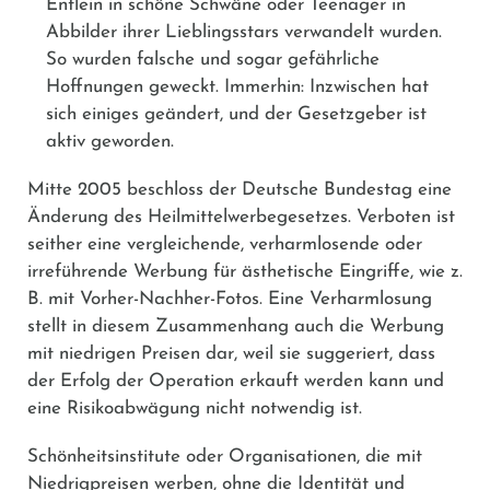
Entlein in schöne Schwäne oder Teenager in
Abbilder ihrer Lieblingsstars verwandelt wurden.
So wurden falsche und sogar gefährliche
Hoffnungen geweckt. Immerhin: Inzwischen hat
sich einiges geändert, und der Gesetzgeber ist
aktiv geworden.
Mitte 2005 beschloss der Deutsche Bundestag eine
Änderung des Heilmittelwerbegesetzes. Verboten ist
seither eine vergleichende, verharmlosende oder
irreführende Werbung für ästhetische Eingriffe, wie z.
B. mit Vorher-Nachher-Fotos. Eine Verharmlosung
stellt in diesem Zusammenhang auch die Werbung
mit niedrigen Preisen dar, weil sie suggeriert, dass
der Erfolg der Operation erkauft werden kann und
eine Risikoabwägung nicht notwendig ist.
Schönheitsinstitute oder Organisationen, die mit
Niedrigpreisen werben, ohne die Identität und