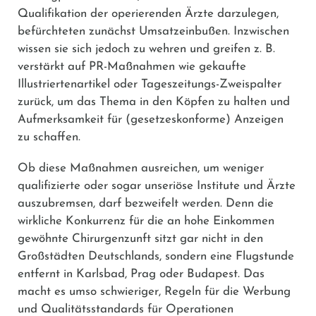
Qualifikation der operierenden Ärzte darzulegen,
befürchteten zunächst Umsatzeinbußen. Inzwischen
wissen sie sich jedoch zu wehren und greifen z. B.
verstärkt auf PR-Maßnahmen wie gekaufte
Illustriertenartikel oder Tageszeitungs-Zweispalter
zurück, um das Thema in den Köpfen zu halten und
Aufmerksamkeit für (gesetzeskonforme) Anzeigen
zu schaffen.
Ob diese Maßnahmen ausreichen, um weniger
qualifizierte oder sogar unseriöse Institute und Ärzte
auszubremsen, darf bezweifelt werden. Denn die
wirkliche Konkurrenz für die an hohe Einkommen
gewöhnte Chirurgenzunft sitzt gar nicht in den
Großstädten Deutschlands, sondern eine Flugstunde
entfernt in Karlsbad, Prag oder Budapest. Das
macht es umso schwieriger, Regeln für die Werbung
und Qualitätsstandards für Operationen