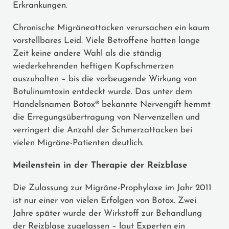
Erkrankungen.
Chronische Migräneattacken verursachen ein kaum
vorstellbares Leid. Viele Betroffene hatten lange
Zeit keine andere Wahl als die ständig
wiederkehrenden heftigen Kopfschmerzen
auszuhalten – bis die vorbeugende Wirkung von
Botulinumtoxin entdeckt wurde. Das unter dem
Handelsnamen Botox® bekannte Nervengift hemmt
die Erregungsübertragung von Nervenzellen und
verringert die Anzahl der Schmerzattacken bei
vielen Migräne-Patienten deutlich.
Meilenstein in der Therapie der Reizblase
Die Zulassung zur Migräne-Prophylaxe im Jahr 2011
ist nur einer von vielen Erfolgen von Botox. Zwei
Jahre später wurde der Wirkstoff zur Behandlung
der Reizblase zugelassen – laut Experten ein