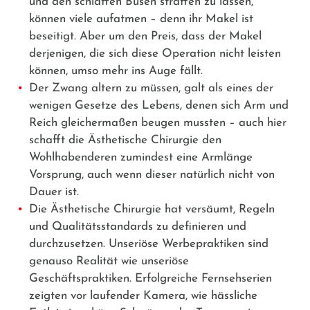
und den schlaffen Busen straffen zu lassen,
können viele aufatmen – denn ihr Makel ist
beseitigt. Aber um den Preis, dass der Makel
derjenigen, die sich diese Operation nicht leisten
können, umso mehr ins Auge fällt.
Der Zwang altern zu müssen, galt als eines der
wenigen Gesetze des Lebens, denen sich Arm und
Reich gleichermaßen beugen mussten – auch hier
schafft die Ästhetische Chirurgie den
Wohlhabenderen zumindest eine Armlänge
Vorsprung, auch wenn dieser natürlich nicht von
Dauer ist.
Die Ästhetische Chirurgie hat versäumt, Regeln
und Qualitätsstandards zu definieren und
durchzusetzen. Unseriöse Werbepraktiken sind
genauso Realität wie unseriöse
Geschäftspraktiken. Erfolgreiche Fernsehserien
zeigten vor laufender Kamera, wie hässliche