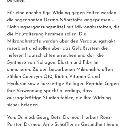
beruhen.
Für eine nachhaltige Wirkung gegen Falten werden
die sogenannten Dermo-Nährstoffe angepriesen –
Nahrungsergänzungsmittel mit Mikronährstoffen, die
die Hautalterung hemmen sollen. Die
Mikronährstoffe werden über den Verdauungstrakt
resorbiert und sollen über das Gefäßsystem die
tieferen Hautschichten erreichen und dort die
Synthese von Kollagen, Elastin und Fibrillin
stimulieren. Zu den beworbenen Mikronährstoffen
zählen Coenzym Q10, Biotin, Vitamin C und
Hyaluron sowie kurzkettige Kollagen-Peptide. Gegen
ihre Verwendung spricht allerdings, dass
aussagekräftige Studien fehlen, die ihre Wirkung
sicher belegen.
Von: Dr. med. Georg Betz, Dr. med. Herbert Renz-
Polster, Dr. med. Arne Schäffler in: Gesundheit heute,