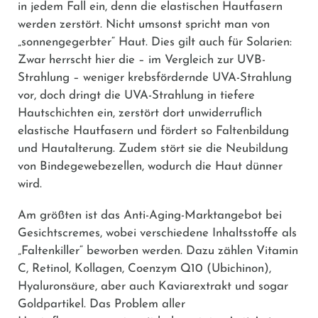
in jedem Fall ein, denn die elastischen Hautfasern
werden zerstört. Nicht umsonst spricht man von
„sonnengegerbter“ Haut. Dies gilt auch für Solarien:
Zwar herrscht hier die – im Vergleich zur UVB-
Strahlung – weniger krebsfördernde UVA-Strahlung
vor, doch dringt die UVA-Strahlung in tiefere
Hautschichten ein, zerstört dort unwiderruflich
elastische Hautfasern und fördert so Faltenbildung
und Hautalterung. Zudem stört sie die Neubildung
von Bindegewebezellen, wodurch die Haut dünner
wird.
Am größten ist das Anti-Aging-Marktangebot bei
Gesichtscremes, wobei verschiedene Inhaltsstoffe als
„Faltenkiller“ beworben werden. Dazu zählen Vitamin
C, Retinol, Kollagen, Coenzym Q10 (Ubichinon),
Hyaluronsäure, aber auch Kaviarextrakt und sogar
Goldpartikel. Das Problem aller