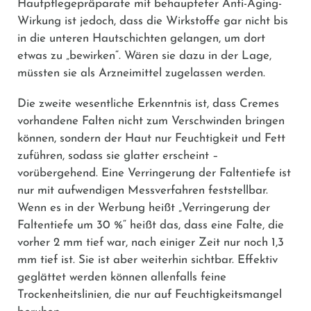
Hautpflegepräparate mit behaupteter Anti-Aging-
Wirkung ist jedoch, dass die Wirkstoffe gar nicht bis
in die unteren Hautschichten gelangen, um dort
etwas zu „bewirken“. Wären sie dazu in der Lage,
müssten sie als Arzneimittel zugelassen werden.
Die zweite wesentliche Erkenntnis ist, dass Cremes
vorhandene Falten nicht zum Verschwinden bringen
können, sondern der Haut nur Feuchtigkeit und Fett
zuführen, sodass sie glatter erscheint –
vorübergehend. Eine Verringerung der Faltentiefe ist
nur mit aufwendigen Messverfahren feststellbar.
Wenn es in der Werbung heißt „Verringerung der
Faltentiefe um 30 %“ heißt das, dass eine Falte, die
vorher 2 mm tief war, nach einiger Zeit nur noch 1,3
mm tief ist. Sie ist aber weiterhin sichtbar. Effektiv
geglättet werden können allenfalls feine
Trockenheitslinien, die nur auf Feuchtigkeitsmangel