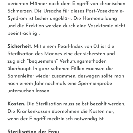
berichten Männer nach dem Eingriff von chronischen
Schmerzen. Die Ursache für dieses Post-Vasektomie-
Syndrom ist bisher ungeklärt. Die Hormonbildung
und die Erektion werden durch eine Vasektomie nicht
beeinträchtigt.
Sicherheit.
Mit einem Pearl-Index von 0,1 ist die
Sterilisation des Mannes eine der sichersten und
zugleich "bequemsten" Verhütungsmethoden
überhaupt. In ganz seltenen Fällen wachsen die
Samenleiter wieder zusammen, deswegen sollte man
nach einem Jahr nochmals eine Spermienprobe
untersuchen lassen.
Kosten.
Die Sterilisation muss selbst bezahlt werden.
Die Krankenkassen übernehmen die Kosten nur,
wenn der Eingriff medizinisch notwendig ist.
Sterilisation der Frau