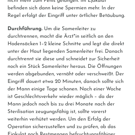
nicht mehr zum Penis gelangen. Im Ejakulat
befinden sich dann keine Spermien mehr. In der
Regel erfolgt der Eingriff unter örtlicher Betäubung.
Durchführung.
Um die Samenleiter zu
durchtrennen, macht die Ärzt*in seitlich an den
Hodensäcken 1–2 kleine Schnitte und legt die direkt
unter der Haut liegenden Samenleiter frei. Danach
durchtrennt sie diese und schneidet zur Sicherheit
noch ein Stück Samenleiter heraus. Die Öffnungen
werden abgebunden, vernäht oder verschweißt. Der
Eingriff dauert etwa 20 Minuten, danach sollte sich
der Mann einige Tage schonen. Nach einer Woche
ist Geschlechtsverkehr wieder möglich – da der
Mann jedoch noch bis zu drei Monate nach der
Sterilisation zeugungsfähig ist, sollte vorerst
weiterhin verhütet werden. Um den Erfolg der
Operation sicherzustellen und zu prüfen, ob das
Ejakulat noch Restmengen befruchtungsfähiger