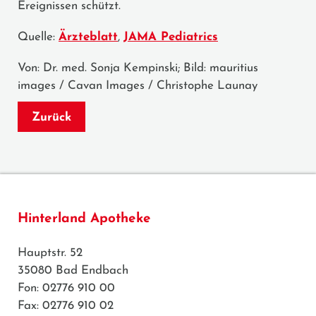
Ereignissen schützt.
Quelle:
Ärzteblatt
,
JAMA Pediatrics
Von: Dr. med. Sonja Kempinski; Bild: mauritius
images / Cavan Images / Christophe Launay
Zurück
Hinterland Apotheke
Hauptstr. 52
35080 Bad Endbach
Fon: 02776 910 00
Fax: 02776 910 02