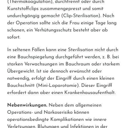
(Thermokoagulation), durchtrennt oder durch
Kunststoffclips zusammengepresst und somit
undurchgängig gemacht (Clip-Sterilisation). Nach
der Operation sollte sich die Frau einige Tage lang
schonen, ein Verhütungsschutz besteht aber ab
sofort.
In seltenen Fällen kann eine Sterilisation nicht durch
eine Bauchspiegelung durchgeführt werden, z. B. bei
starken Verwachsungen im Bauchraum oder starkem
Übergewicht. Ist sie dennoch erwünscht oder
notwendig, erfolgt der Eingriff durch einen kleinen
Bauchschnitt (Mini-Laparotomie). Dieser Eingriff
erfordert dann aber einen Krankenhausaufenthalt.
Nebenwirkungen.
Neben dem allgemeinen
Operations- und Narkoserisiko können
operationsbedingte Komplikationen wie innere
Verletzungen, Blutungen und Infektionen in der