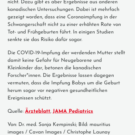
nicht. Dazu gibt es aber Ergebnisse aus anderen
kanadischen Untersuchungen. Dabei ist mehrfach
gezeigt worden, dass eine Coronaimpfung in der
Schwangerschaft nicht zu einer erhöhten Rate von
Tot- und Frühgeburten führt. In einigen Studien
senkte sie das Risiko dafür sogar.
Die COVID-19-Impfung der werdenden Mutter stellt
damit keine Gefahr für Neugeborene und
Kleinkinder dar, betonen die kanadischen
Forscher*innen. Die Ergebnisse lassen dagegen
vermuten, dass die Impfung Babys um die Geburt
herum sogar vor negativen gesundheitlichen
Ereignissen schützt.
Quelle:
Ärzteblatt
,
JAMA Pediatrics
Von: Dr. med. Sonja Kempinski; Bild: mauritius
images / Cavan Images / Christophe Launay