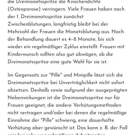
die Dreimonatsspritze die Knochendichte
(Osteoporose) verringern. Viele Frauen haben nach
der 1. Dreimonatsspritze zunächst
Zwischenblutungen, langfristig bleibt bei der
Mehrzahl der Frauen die Monatsblutung aus. Nach
der Behandlung dauert es 4–8 Monate, bis sich
wieder ein regelmäßiger Zyklus einstellt. Frauen mit
Kinderwunsch sollten also gut abwägen, ob die
Dreimonatsspritze eine gute Wahl für sie ist.
Im Gegensatz zur "Pille" und Minipille lässt sich die
Dreimonatsspritze bei Unverträglichkeit nicht sofort
absetzen. Deshalb sowie aufgrund der ausgeprägten
Nebenwirkungen ist die Dreimonatsspritze nur für
Frauen geeignet, die andere Verhütungsmethoden
nicht vertragen und/oder bei denen die regelmäßige
Einnahme der "Pille" schwierig, eine dauerhafte
Verhütung aber gewünscht ist. Das kann z. B. der Fall