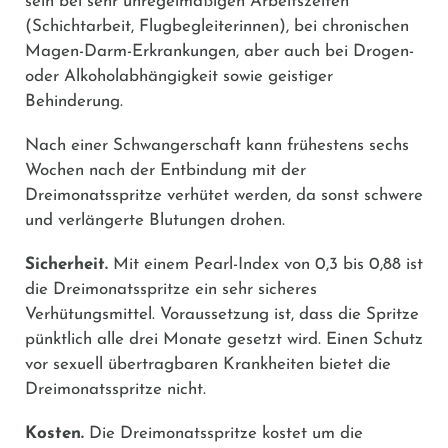
sein bei sehr unregelmäßigen Arbeitszeiten
(Schichtarbeit, Flugbegleiterinnen), bei chronischen
Magen-Darm-Erkrankungen, aber auch bei Drogen-
oder Alkoholabhängigkeit sowie geistiger
Behinderung.
Nach einer Schwangerschaft kann frühestens sechs
Wochen nach der Entbindung mit der
Dreimonatsspritze verhütet werden, da sonst schwere
und verlängerte Blutungen drohen.
Sicherheit.
Mit einem Pearl-Index von 0,3 bis 0,88 ist
die Dreimonatsspritze ein sehr sicheres
Verhütungsmittel. Voraussetzung ist, dass die Spritze
pünktlich alle drei Monate gesetzt wird. Einen Schutz
vor sexuell übertragbaren Krankheiten bietet die
Dreimonatsspritze nicht.
Kosten.
Die Dreimonatsspritze kostet um die