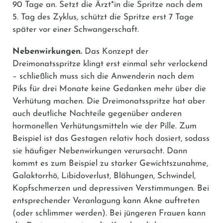
90 Tage an. Setzt die Ärzt*in die Spritze nach dem
5. Tag des Zyklus, schützt die Spritze erst 7 Tage
später vor einer Schwangerschaft.
Nebenwirkungen.
Das Konzept der
Dreimonatsspritze klingt erst einmal sehr verlockend
– schließlich muss sich die Anwenderin nach dem
Piks für drei Monate keine Gedanken mehr über die
Verhütung machen. Die Dreimonatsspritze hat aber
auch deutliche Nachteile gegenüber anderen
hormonellen Verhütungsmitteln wie der Pille. Zum
Beispiel ist das Gestagen relativ hoch dosiert, sodass
sie häufiger Nebenwirkungen verursacht. Dann
kommt es zum Beispiel zu starker Gewichtszunahme,
Galaktorrhö, Libidoverlust, Blähungen, Schwindel,
Kopfschmerzen und depressiven Verstimmungen. Bei
entsprechender Veranlagung kann Akne auftreten
(oder schlimmer werden). Bei jüngeren Frauen kann