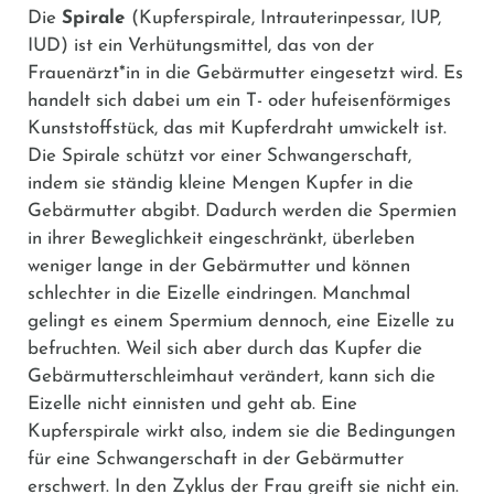
Die
Spirale
(Kupferspirale, Intrauterinpessar, IUP,
IUD) ist ein Verhütungsmittel, das von der
Frauenärzt*in in die Gebärmutter eingesetzt wird. Es
handelt sich dabei um ein T- oder hufeisenförmiges
Kunststoffstück, das mit Kupferdraht umwickelt ist.
Die Spirale schützt vor einer Schwangerschaft,
indem sie ständig kleine Mengen Kupfer in die
Gebärmutter abgibt. Dadurch werden die Spermien
in ihrer Beweglichkeit eingeschränkt, überleben
weniger lange in der Gebärmutter und können
schlechter in die Eizelle eindringen. Manchmal
gelingt es einem Spermium dennoch, eine Eizelle zu
befruchten. Weil sich aber durch das Kupfer die
Gebärmutterschleimhaut verändert, kann sich die
Eizelle nicht einnisten und geht ab. Eine
Kupferspirale wirkt also, indem sie die Bedingungen
für eine Schwangerschaft in der Gebärmutter
erschwert. In den Zyklus der Frau greift sie nicht ein.