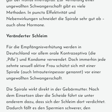
gar der Koitus interruptus: Zur Verhütung einer
ungewollten Schwangerschaft gibt es viele
Methoden. In puncto Effektivität und
Nebenwirkungen schneidet die Spirale sehr gut ab –
auch ohne Hormone.
Veränderter Schleim
Für die Empfängnisverhütung werden in
Deutschland vor allem orale Kontrazeptiva (die
„Pille“) und Kondome verwendet. Doch immerhin jede
zehnte sexuell aktive Frau schützt sich mit einer
Spirale (auch Intrauterinpessar genannt) vor einer
ungewollten Schwangerschaft.
Die Spirale wirkt direkt in der Gebärmutter. Nach
dem Einsetzen über die Scheide führt sie unter
anderem dazu, dass sich der Schleim dort verdichtet.
Dadurch fällt es den Spermien schwerer, den