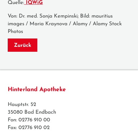
Quelle:
IQWiG
Von: Dr. med. Sonja Kempinski; Bild: mauritius
images / Maria Kraynova / Alamy / Alamy Stock
Photos
Zurück
Hinterland Apotheke
Hauptstr. 52
35080 Bad Endbach
Fon: 02776 910 00
Fax: 02776 910 02