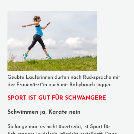
Geübte Läuferinnen dürfen nach Rücksprache mit
der Frauenärzt*in auch mit Babybauch joggen.
SPORT IST GUT FÜR SCHWANGERE
Schwimmen ja, Karate nein
So lange man es nicht übertreibt, ist Sport für