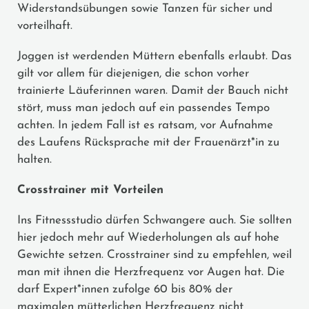
Widerstandsübungen sowie Tanzen für sicher und
vorteilhaft.
Joggen ist werdenden Müttern ebenfalls erlaubt. Das
gilt vor allem für diejenigen, die schon vorher
trainierte Läuferinnen waren. Damit der Bauch nicht
stört, muss man jedoch auf ein passendes Tempo
achten. In jedem Fall ist es ratsam, vor Aufnahme
des Laufens Rücksprache mit der Frauenärzt*in zu
halten.
Crosstrainer mit Vorteilen
Ins Fitnessstudio dürfen Schwangere auch. Sie sollten
hier jedoch mehr auf Wiederholungen als auf hohe
Gewichte setzen. Crosstrainer sind zu empfehlen, weil
man mit ihnen die Herzfrequenz vor Augen hat. Die
darf Expert*innen zufolge 60 bis 80% der
maximalen mütterlichen Herzfrequenz nicht