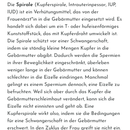
Die
Spirale
(Kupferspirale, Intrauterinpessar, IUP,
IUD) ist ein Verhütungsmittel, das von der
Frauenärzt*in in die Gebärmutter eingesetzt wird. Es
handelt sich dabei um ein T- oder hufeisenförmiges
Kunststoffstück, das mit Kupferdraht umwickelt ist.
Die Spirale schützt vor einer Schwangerschaft,
indem sie ständig kleine Mengen Kupfer in die
Gebärmutter abgibt. Dadurch werden die Spermien
in ihrer Beweglichkeit eingeschränkt, überleben
weniger lange in der Gebärmutter und können
schlechter in die Eizelle eindringen. Manchmal
gelingt es einem Spermium dennoch, eine Eizelle zu
befruchten. Weil sich aber durch das Kupfer die
Gebärmutterschleimhaut verändert, kann sich die
Eizelle nicht einnisten und geht ab. Eine
Kupferspirale wirkt also, indem sie die Bedingungen
für eine Schwangerschaft in der Gebärmutter
erschwert. In den Zyklus der Frau greift sie nicht ein.