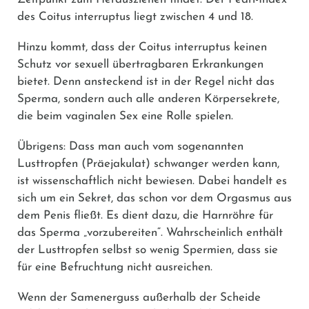
des Coitus interruptus liegt zwischen 4 und 18.
Hinzu kommt, dass der Coitus interruptus keinen
Schutz vor sexuell übertragbaren Erkrankungen
bietet. Denn ansteckend ist in der Regel nicht das
Sperma, sondern auch alle anderen Körpersekrete,
die beim vaginalen Sex eine Rolle spielen.
Übrigens: Dass man auch vom sogenannten
Lusttropfen (Präejakulat) schwanger werden kann,
ist wissenschaftlich nicht bewiesen. Dabei handelt es
sich um ein Sekret, das schon vor dem Orgasmus aus
dem Penis fließt. Es dient dazu, die Harnröhre für
das Sperma „vorzubereiten“. Wahrscheinlich enthält
der Lusttropfen selbst so wenig Spermien, dass sie
für eine Befruchtung nicht ausreichen.
Wenn der Samenerguss außerhalb der Scheide