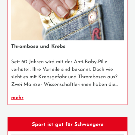
Thrombose und Krebs
Seit 60 Jahren wird mit der Anti-Baby-Pille
verhütet. Ihre Vorteile sind bekannt. Doch wie
sieht es mit Krebsgefahr und Thrombosen aus?
Zwei Mainzer Wissenschaftlerinnen haben die…
mehr
Sport ist gut für Schwangere