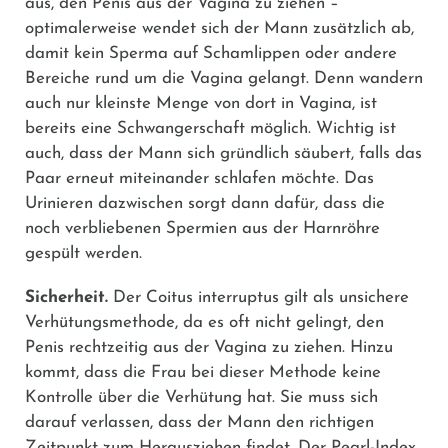
aus, den Penis aus der Vagina zu ziehen –
optimalerweise wendet sich der Mann zusätzlich ab,
damit kein Sperma auf Schamlippen oder andere
Bereiche rund um die Vagina gelangt. Denn wandern
auch nur kleinste Menge von dort in Vagina, ist
bereits eine Schwangerschaft möglich. Wichtig ist
auch, dass der Mann sich gründlich säubert, falls das
Paar erneut miteinander schlafen möchte. Das
Urinieren dazwischen sorgt dann dafür, dass die
noch verbliebenen Spermien aus der Harnröhre
gespült werden.
Sicherheit.
Der Coitus interruptus gilt als unsichere
Verhütungsmethode, da es oft nicht gelingt, den
Penis rechtzeitig aus der Vagina zu ziehen. Hinzu
kommt, dass die Frau bei dieser Methode keine
Kontrolle über die Verhütung hat. Sie muss sich
darauf verlassen, dass der Mann den richtigen
Zeitpunkt zum Herausziehen findet. Der Pearl-Index