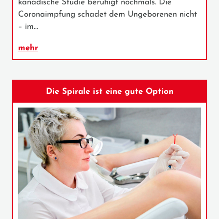
kanadische Studie beruhigt nochmals. Die
Coronaimpfung schadet dem Ungeborenen nicht
– im…
mehr
Die Spirale ist eine gute Option