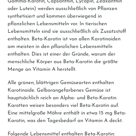
Gamma-Karotin, Capsanthin, Lycopin, Zeaxanthin
oder Lutein) werden ausschließlich von Pflanzen
synthetisiert und kommen überwiegend in
pflanzlichen Lebensmitteln vor. In tierischen
Lebensmitteln sind sie ausschließlich als Zusatzstoff
enthalten. Beta-Karotin ist von allen Karotinoiden
am meisten in den pflanzlichen Lebensmitteln
enthalten. Dies ist einer der Gründe, warum der
menschliche Körper aus Beta-Karotin die größte
Menge an Vitamin A herstellt.
Alle grünen, blättrigen Gemüsearten enthalten
Karotinoide. Gelborangefarbenes Gemüse ist
hauptsächlich reich an Alpha- und Beta-Karotin.
Karotten weisen besonders viel Beta-Karotin auf.
Eine mittelgroße Möhre enthält in etwa 15 mg Beta-
Karotin, was den Tagesbedarf an Vitamin A deckt.
Folgende Lebensmittel enthalten Beta-Karotin: