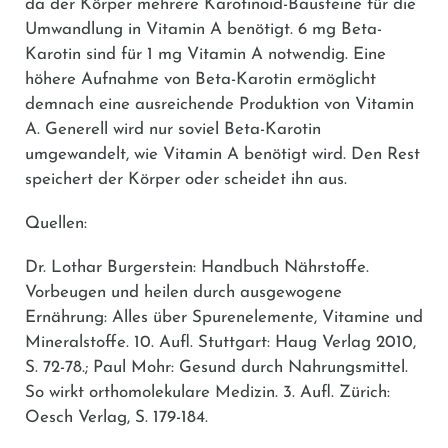
da der Körper mehrere Karotinoid-Bausteine für die
Umwandlung in Vitamin A benötigt. 6 mg Beta-
Karotin sind für 1 mg Vitamin A notwendig. Eine
höhere Aufnahme von Beta-Karotin ermöglicht
demnach eine ausreichende Produktion von Vitamin
A. Generell wird nur soviel Beta-Karotin
umgewandelt, wie Vitamin A benötigt wird. Den Rest
speichert der Körper oder scheidet ihn aus.
Quellen:
Dr. Lothar Burgerstein: Handbuch Nährstoffe.
Vorbeugen und heilen durch ausgewogene
Ernährung: Alles über Spurenelemente, Vitamine und
Mineralstoffe. 10. Aufl. Stuttgart: Haug Verlag 2010,
S. 72-78.; Paul Mohr: Gesund durch Nahrungsmittel.
So wirkt orthomolekulare Medizin. 3. Aufl. Zürich:
Oesch Verlag, S. 179-184.