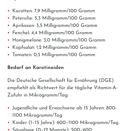
Karotten: 7,9 Milligramm/100 Gramm
Petersilie: 5,3 Milligramm/100 Gramm
Aprikosen: 3,5 Milligramm/100 Gramm
Fenchel: 4,4 Milligramm/100 Gramm
Honigmelone: 3,0 Milligramm/100 Gramm
Kopfsalat: 1,2 Milligramm/100 Gramm
Tomaten: 0,5 Milligramm/100 Gramm
Bedarf an
Karotinoiden
Die Deutsche Gesellschaft für Ernährung (DGE)
empfiehlt als Richtwert für die tägliche Vitamin-A-
Zufuhr in Mikrogramm/Tag:
Jugendliche und Erwachsene ab 15 Jahren: 800-
1100 Mikrogramm/Tag
Kinder (1–15 Jahre): 600–1100 Mikrogramm/Tag
Säuglinge (0–12 Monate): 500–600