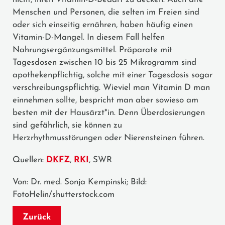
Menschen und Personen, die selten im Freien sind
oder sich einseitig ernähren, haben häufig einen
Vitamin-D-Mangel. In diesem Fall helfen
Nahrungsergänzungsmittel. Präparate mit
Tagesdosen zwischen 10 bis 25 Mikrogramm sind
apothekenpflichtig, solche mit einer Tagesdosis sogar
verschreibungspflichtig. Wieviel man Vitamin D man
einnehmen sollte, bespricht man aber sowieso am
besten mit der Hausärzt*in. Denn Überdosierungen
sind gefährlich, sie können zu
Herzrhythmusstörungen oder Nierensteinen führen.
Quellen:
DKFZ
,
RKI
, SWR
Von: Dr. med. Sonja Kempinski; Bild:
FotoHelin/shutterstock.com
Zurück