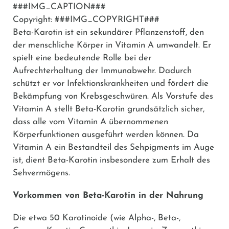
###IMG_CAPTION###
Copyright: ###IMG_COPYRIGHT###
Beta-Karotin ist ein sekundärer Pflanzenstoff, den
der menschliche Körper in Vitamin A umwandelt. Er
spielt eine bedeutende Rolle bei der
Aufrechterhaltung der Immunabwehr. Dadurch
schützt er vor Infektionskrankheiten und fördert die
Bekämpfung von Krebsgeschwüren. Als Vorstufe des
Vitamin A stellt Beta-Karotin grundsätzlich sicher,
dass alle vom Vitamin A übernommenen
Körperfunktionen ausgeführt werden können. Da
Vitamin A ein Bestandteil des Sehpigments im Auge
ist, dient Beta-Karotin insbesondere zum Erhalt des
Sehvermögens.
Vorkommen von Beta-Karotin in der Nahrung
Die etwa 50 Karotinoide (wie Alpha-, Beta-,