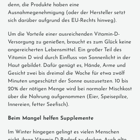
denn, die Produkte haben eine
Ausnahmegenehmigung (oder der Hersteller setzt
sich darüber aufgrund des EU-Rechts hinweg).
Um die Vorteile einer ausreichenden Vitamin-D-
Versorgung zu genießen, braucht es zum Glück keine
angereicherten Lebensmittel. Ein großer Teil des
Vitamin D wird durch Einfluss von Sonnenlicht in der
Haut gebildet. Dafür genügt es, Hände, Arme und
Gesicht zwei bis dreimal die Woche für etwa zwölf
Minuten ungeschützt der Sonne auszusetzen. 10 bis
20% der nötigen Menge wird bei normaler Mischkost
über die Nahrung aufgenommen (Eier, Speisepilze,
Innereien, fetter Seefisch).
Beim Mangel helfen Supplemente
Im Winter hingegen gelingt es vielen Menschen
nicht, ihren Vitamin-D-Bedarf zu decken. Auch alte