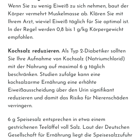
Wenn Sie zu wenig Eiweiß zu sich nehmen, baut der
Körper vermehrt Muskelmasse ab. Klären Sie mit
Ihrem Arzt, wieviel Eiweiß täglich für Sie optimal ist.
In der Regel werden 0,8 bis 1 g/kg Körpergewicht
empfohlen.
Kochsalz reduzieren.
Als Typ 2-Diabetiker sollten
Sie Ihre Aufnahme von Kochsalz (Natriumchlorid)
mit der Nahrung auf maximal 6 g täglich
beschränken. Studien zufolge kann eine
kochsalzarme Ernährung eine erhöhte
Eiweißausscheidung über den Urin signifikant
reduzieren und damit das Risiko für Nierenschäden
verringern.
6 g Speisesalz entsprechen in etwa einem
gestrichenen Teelöffel voll Salz. Laut der Deutschen
Gesellschaft für Ernährung liegt die Speisesalzzufuhr