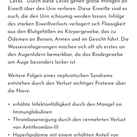
"Lecks". Durch diese Lecks gehen große Mengen an
Eiweiß über den Urin verloren. Diese Eiweiße sind es
auch, die den Urin schaumig werden lassen. Infolge
des starken Eiweißverlusts verlagert sich Flüssigkeit
aus den Blutgefäßen ins Körpergewebe, das zu
Ödemen an Beinen, Armen und im Gesicht führt. Die
Wassereinlagerungen machen sich oft als erstes an
den Augenlidern bemerkbar, da das Bindegewebe
am Auge besonders locker ist.
Weitere Folgen eines nephrotischen Syndroms
entstehen durch den Verlust wichtiger Proteine über
die Niere:
erhöhte Infektanfälligkeit durch den Mangel an
Immunglobulinen
Thromboseneigung durch den vermehrten Verlust
von Antithrombin-III
Hyperlipidämie mit einem erhöhten Anteil von