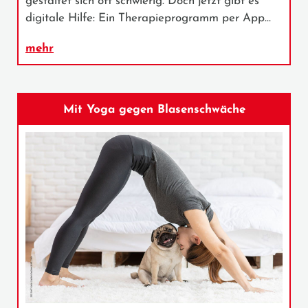
gestaltet sich oft schwierig. Doch jetzt gibt es
digitale Hilfe: Ein Therapieprogramm per App…
mehr
Mit Yoga gegen Blasenschwäche