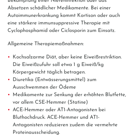
Bekämpfung einer Niereninfektion oder das
Absetzen schädlicher Medikamente. Bei einer
Autoimmunerkrankung kommt
Kortison
oder auch
eine stärkere immunsuppressive Therapie mit
Cyclophosphamid
oder
Ciclosporin
zum Einsatz.
Allgemeine Therapiemaßnahmen:
Kochsalzarme Diät, aber keine Eiweißrestriktion.
Die Eiweißzufuhr soll etwa 1 g Eiweiß/kg
Körpergewicht täglich betragen.
Diuretika (Entwässerungsmittel) zum
Ausschwemmen der Ödeme
Medikamente zur Senkung der erhöhten Blutfette,
vor allem CSE-Hemmer (Statine)
ACE-Hemmer oder AT1-Antagonisten bei
Bluthochdruck. ACE-Hemmer und AT1-
Antagonisten reduzieren zudem die vermehrte
Proteinausscheidung.