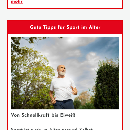
mehr
Gute Tipps für Sport im Alter
Von Schnellkraft bis Eiweiß