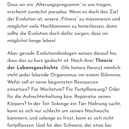
Dass wir ein „Alterungsprogramm“ in uns tragen,
erscheint zunächst paradox: Wenn es doch das Ziel
der Evolution ist, unsere „Fitness“ zu maximieren und
möglichst viele Nachkommen zu hinterlassen, dann
sollte die Evolution doch dafür sorgen, dass wir
möglichst lange leben!
Aber gerade Evolutionsbiologen weisen darauf hin,
dass das zu kurz gedacht ist. Nach ihrer
Theorie
der Lebensgeschichte
(life history theory) nämlich
steht jeder lebende Organismus vor einem Dilemma:
Wofür soll er seine begrenzten Ressourcen
einsetzen? Für Wachstum? Für Fortpflanzung? Oder
für die Aufrechterhaltung bzw. Reparatur seines
Körpers? In der Tat: Solange ein Tier Nahrung sucht,
kann es sich nur schlecht um seinen Nachwuchs
kümmern, und solange es frisst, kann es sich nicht
fortpflanzen. Und für den Schwanz, der etwa bei