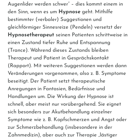
Augenlider werden schwer“ – dies kommt einem in
den Sinn, wenn es um
Hypnose
geht. Mithilfe
bestimmter (verbaler) Suggestionen und
gleichförmiger Sinnesreize (Pendeln) versetzt der
Hypnosetherapeut
seinen Patienten schrittweise in
einen Zustand tiefer Ruhe und Entspannung
(Trance). Während dieses Zustands bleiben
Therapeut und Patient in Gesprächskontakt
(Rapport). Mit weiteren Suggestionen werden dann
Veränderungen vorgenommen, also z. B. Symptome
beseitigt. Der Patient setzt therapeutische
Anregungen in Fantasien, Bedürfnisse und
Handlungen um. Die Wirkung der Hypnose ist
schnell, aber meist nur vorübergehend. Sie eignet
sich besonders zur Akutbehandlung einzelner
Symptome wie z. B. Kopfschmerzen und Angst oder
zur Schmerzbehandlung (insbesondere in der
Zahnmedizin), aber auch zur Therapie „lästiger