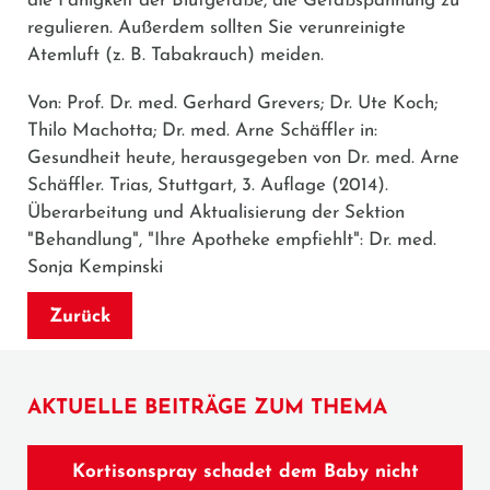
die Fähigkeit der Blutgefäße, die Gefäßspannung zu
regulieren. Außerdem sollten Sie verunreinigte
Atemluft (z. B. Tabakrauch) meiden.
Von: Prof. Dr. med. Gerhard Grevers; Dr. Ute Koch;
Thilo Machotta; Dr. med. Arne Schäffler in:
Gesundheit heute, herausgegeben von Dr. med. Arne
Schäffler. Trias, Stuttgart, 3. Auflage (2014).
Überarbeitung und Aktualisierung der Sektion
"Behandlung", "Ihre Apotheke empfiehlt": Dr. med.
Sonja Kempinski
Zurück
AKTUELLE BEITRÄGE ZUM THEMA
Kortisonspray schadet dem Baby nicht