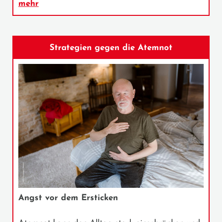
mehr
Strategien gegen die Atemnot
Angst vor dem Ersticken