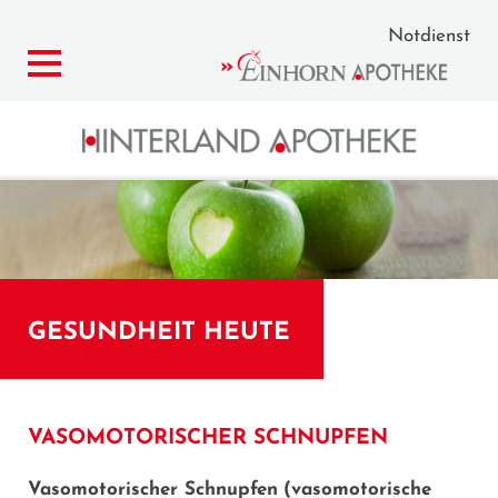
Notdienst
GESUNDHEIT HEUTE
VASOMOTORISCHER SCHNUPFEN
Vasomotorischer Schnupfen
(vasomotorische