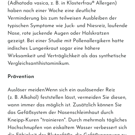
(
Adhatoda vasica,
z. B. in
Klosterfrau® Allergen
)
haben nach einer Woche eine deutliche
Verminderung bis zum teilweisen Ausbleiben der
typischen Symptome wie Juck- und Niesreiz, laufende
Nase, rote juckende Augen oder Halskratzen
gezeigt. Bei einer Studie mit Pollenallergikern hatte
indisches Lungenkraut sogar eine höhere
Wirksamkeit und Verträglichkeit als das synthetische
Vergleichsantihistaminikum.
Prävention
Auslöser meiden.
Wenn sich ein auslösender Reiz
(z. B. Alkohol) feststellen lässt, vermeiden Sie diesen,
wann immer das möglich ist. Zusätzlich können Sie
das Gefäßsystem der Nasenschleimhaut durch
Kneipp-Kuren "trainieren". Durch mehrmals tägliches
Hochschnupfen von eiskaltem Wasser verbessert sich