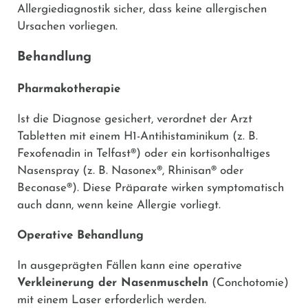
Allergiediagnostik sicher, dass keine allergischen
Ursachen vorliegen.
Behandlung
Pharmakotherapie
Ist die Diagnose gesichert, verordnet der Arzt
Tabletten mit einem H1-Antihistaminikum (z. B.
Fexofenadin
in
Telfast®
) oder ein kortisonhaltiges
Nasenspray (z. B.
Nasonex®
,
Rhinisan®
oder
Beconase®
). Diese Präparate wirken symptomatisch
auch dann, wenn keine Allergie vorliegt.
Operative Behandlung
In ausgeprägten Fällen kann eine operative
Verkleinerung der Nasenmuscheln
(Conchotomie)
mit einem Laser erforderlich werden.