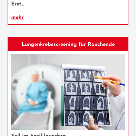
Erst…
mehr
Lungenkrebsscreening für Rauchende