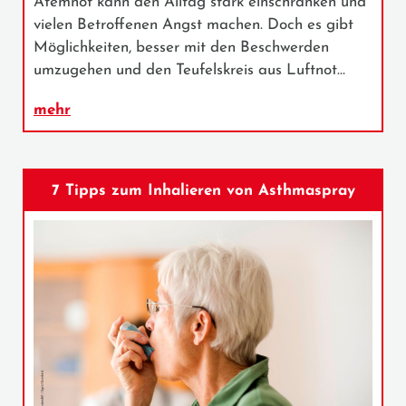
Atemnot kann den Alltag stark einschränken und
vielen Betroffenen Angst machen. Doch es gibt
Möglichkeiten, besser mit den Beschwerden
umzugehen und den Teufelskreis aus Luftnot…
mehr
7 Tipps zum Inhalieren von Asthmaspray