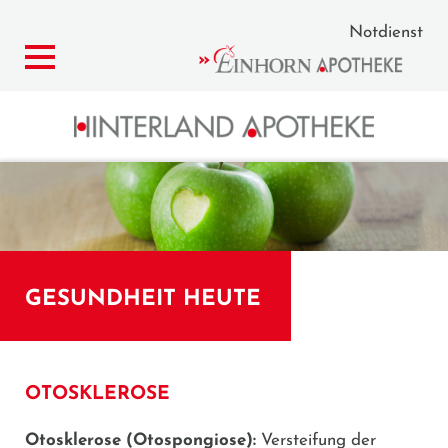
Notdienst
GESUNDHEIT HEUTE
OTOSKLEROSE
Otosklerose
(Otospongiose):
Versteifung der