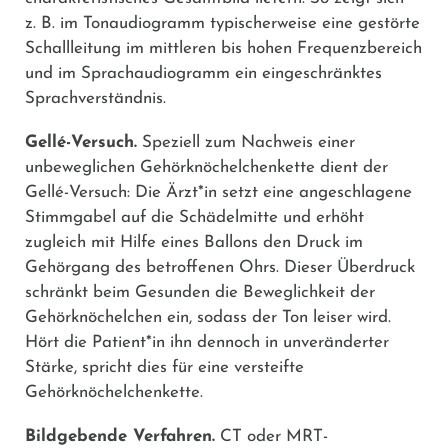
z. B. im Tonaudiogramm typischerweise eine gestörte
Schallleitung im mittleren bis hohen Frequenzbereich
und im Sprachaudiogramm ein eingeschränktes
Sprachverständnis.
Gellé-Versuch.
Speziell zum Nachweis einer
unbeweglichen Gehörknöchelchenkette dient der
Gellé-Versuch: Die Ärzt*in setzt eine angeschlagene
Stimmgabel auf die Schädelmitte und erhöht
zugleich mit Hilfe eines Ballons den Druck im
Gehörgang des betroffenen Ohrs. Dieser Überdruck
schränkt beim Gesunden die Beweglichkeit der
Gehörknöchelchen ein, sodass der Ton leiser wird.
Hört die Patient*in ihn dennoch in unveränderter
Stärke, spricht dies für eine versteifte
Gehörknöchelchenkette.
Bildgebende Verfahren.
CT oder MRT-