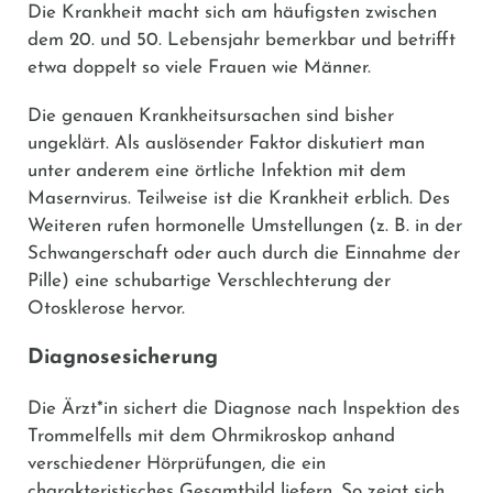
Die Krankheit macht sich am häufigsten zwischen
dem 20. und 50. Lebensjahr bemerkbar und betrifft
etwa doppelt so viele Frauen wie Männer.
Die genauen Krankheitsursachen sind bisher
ungeklärt. Als auslösender Faktor diskutiert man
unter anderem eine örtliche Infektion mit dem
Masernvirus. Teilweise ist die Krankheit erblich. Des
Weiteren rufen hormonelle Umstellungen (z. B. in der
Schwangerschaft oder auch durch die Einnahme der
Pille) eine schubartige Verschlechterung der
Otosklerose hervor.
Diagnosesicherung
Die Ärzt*in sichert die Diagnose nach Inspektion des
Trommelfells mit dem Ohrmikroskop anhand
verschiedener Hörprüfungen, die ein
charakteristisches Gesamtbild liefern. So zeigt sich