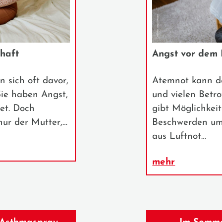
haft
Angst vor dem 
 sich oft davor,
Atemnot kann de
Sie haben Angst,
und vielen Betr
et. Doch
gibt Möglichkeit
nur der Mutter,…
Beschwerden um
aus Luftnot…
mehr