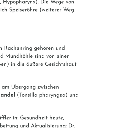
, Hypopharynx). Die Wege von
ich Speiseröhre (weiterer Weg
en Rachenring gehören und
nd Mundhöhle sind von einer
en) in die äußere Gesichtshaut
ich am Übergang zwischen
andel
(Tonsilla pharyngea) und
ffler in: Gesundheit heute,
beitung und Aktualisierung: Dr.