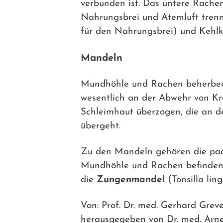
verbunden ist. Das untere Rachen
Nahrungsbrei und Atemluft trenn
für den Nahrungsbrei) und Kehlk
Mandeln
Mundhöhle und Rachen beherbe
wesentlich an der Abwehr von Kr
Schleimhaut überzogen, die an d
übergeht.
Zu den Mandeln gehören die pa
Mundhöhle und Rachen befinden
die
Zungenmandel
(Tonsilla lin
Von: Prof. Dr. med. Gerhard Greve
herausgegeben von Dr. med. Arne S