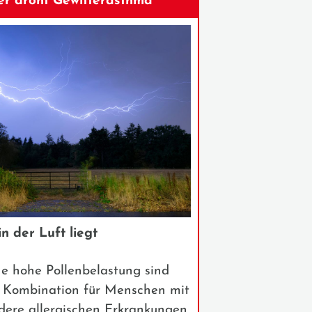
r droht Gewitterasthma
 der Luft liegt
ne hohe Pollenbelastung sind
e Kombination für Menschen mit
ere allergischen Erkrankungen.