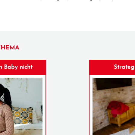
THEMA
m Baby nicht
Strateg