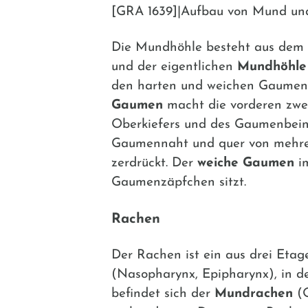
[GRA 1639]|Aufbau von Mund un
Die Mundhöhle besteht aus dem
und der eigentlichen
Mundhöhle
den harten und weichen Gaumen
Gaumen
macht die vorderen zwe
Oberkiefers und des Gaumenbeins
Gaumennaht und quer von mehr
zerdrückt. Der
weiche Gaumen
im
Gaumenzäpfchen sitzt.
Rachen
Der Rachen ist ein aus drei Etag
(Nasopharynx, Epipharynx), in 
befindet sich der
Mundrachen
(O