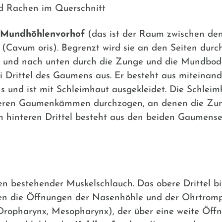
d Rachen im Querschnitt
Mundhöhlenvorhof
(das ist der Raum zwischen d
(Cavum oris). Begrenzt wird sie an den Seiten dur
 und nach unten durch die Zunge und die Mundbod
i Drittel des Gaumens aus. Er besteht aus miteina
 und ist mit Schleimhaut ausgekleidet. Die Schleim
eren Gaumenkämmen durchzogen, an denen die Zun
 hinteren Drittel besteht aus den beiden Gaumense
en bestehender Muskelschlauch. Das obere Drittel b
den die Öffnungen der Nasenhöhle und der Ohrtromp
ropharynx, Mesopharynx), der über eine weite Öff