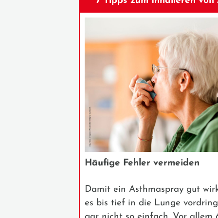
7 Tipps zum Inhalieren vo
Häufige Fehler vermeiden
Damit ein Asthmaspray gut wir
es bis tief in die Lunge vordrin
gar nicht so einfach. Vor allem 