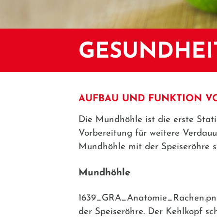
GESUNDHEI
AUFBAU UND FUNKTION V
Die Mundhöhle ist die erste Sta
Vorbereitung für weitere Verdau
Mundhöhle mit der Speiseröhre s
Mundhöhle
1639_GRA_Anatomie_Rachen.png|
der Speiseröhre. Der Kehlkopf sc