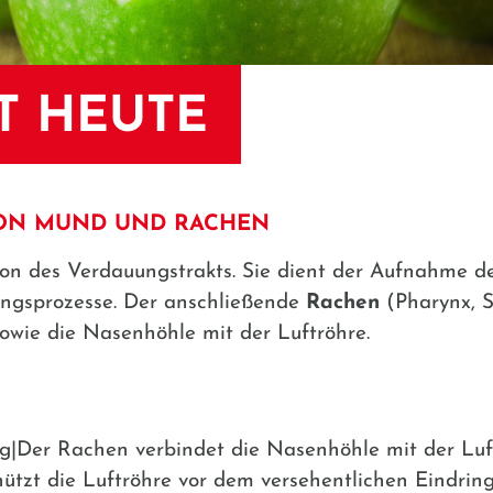
T HEUTE
ON MUND UND RACHEN
tion des Verdauungstrakts. Sie dient der Aufnahme 
ungsprozesse. Der anschließende
Rachen
(Pharynx, S
owie die Nasenhöhle mit der Luftröhre.
Der Rachen verbindet die Nasenhöhle mit der Luf
hützt die Luftröhre vor dem versehentlichen Eindrin