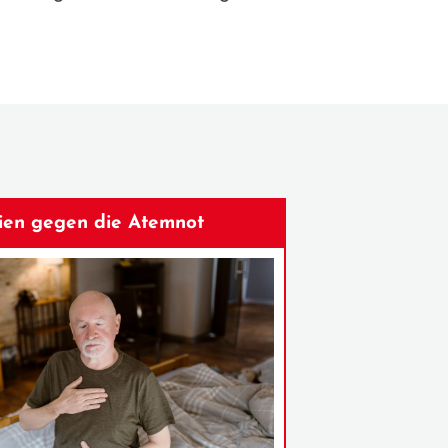
ien gegen die Atemnot