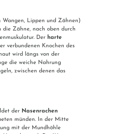
en Wangen, Lippen und Zähnen)
ch die Zähne, nach oben durch
enmuskulatur. Der
harte
nder verbundenen Knochen des
haut wird längs von der
ge die weiche Nahrung
geln, zwischen denen das
ildet der
Nasenrachen
eten münden. In der Mitte
nung mit der Mundhöhle