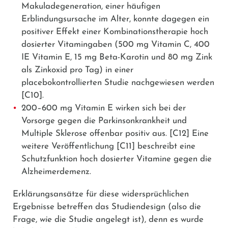
Makuladegeneration, einer häufigen
Erblindungsursache im Alter, konnte dagegen ein
positiver Effekt einer Kombinationstherapie hoch
dosierter Vitamingaben (500 mg Vitamin C, 400
IE Vitamin E, 15 mg Beta-Karotin und 80 mg Zink
als Zinkoxid pro Tag) in einer
placebokontrollierten Studie nachgewiesen werden
[C10]
.
200–600 mg Vitamin E wirken sich bei der
Vorsorge gegen die Parkinsonkrankheit und
Multiple Sklerose offenbar positiv aus.
[C12]
Eine
weitere Veröffentlichung
[C11]
beschreibt eine
Schutzfunktion hoch dosierter Vitamine gegen die
Alzheimerdemenz.
Erklärungsansätze für diese widersprüchlichen
Ergebnisse betreffen das Studiendesign (also die
Frage,
wie
die Studie angelegt ist), denn es wurde