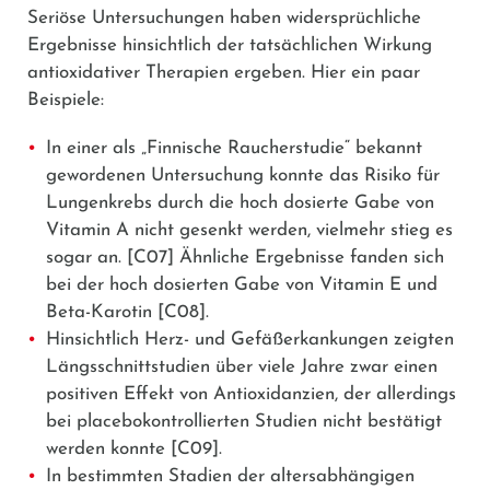
Seriöse Untersuchungen haben widersprüchliche
Ergebnisse hinsichtlich der tatsächlichen Wirkung
antioxidativer Therapien ergeben. Hier ein paar
Beispiele:
In einer als „Finnische Raucherstudie“ bekannt
gewordenen Untersuchung konnte das Risiko für
Lungenkrebs durch die hoch dosierte Gabe von
Vitamin A nicht gesenkt werden, vielmehr stieg es
sogar an.
[C07]
Ähnliche Ergebnisse fanden sich
bei der hoch dosierten Gabe von Vitamin E und
Beta-Karotin
[C08].
Hinsichtlich Herz- und Gefäßerkankungen zeigten
Längsschnittstudien über viele Jahre zwar einen
positiven Effekt von Antioxidanzien, der allerdings
bei placebokontrollierten Studien nicht bestätigt
werden konnte
[C09].
In bestimmten Stadien der altersabhängigen