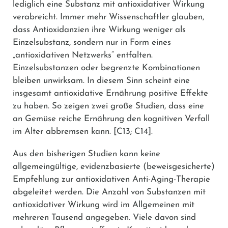
lediglich eine Substanz mit antioxidativer Wirkung
verabreicht. Immer mehr Wissenschaftler glauben,
dass Antioxidanzien ihre Wirkung weniger als
Einzelsubstanz, sondern nur in Form eines
„antioxidativen Netzwerks“ entfalten.
Einzelsubstanzen oder begrenzte Kombinationen
bleiben unwirksam. In diesem Sinn scheint eine
insgesamt antioxidative Ernährung positive Effekte
zu haben. So zeigen zwei große Studien, dass eine
an Gemüse reiche Ernährung den kognitiven Verfall
im Alter abbremsen kann.
[C13; C14]
.
Aus den bisherigen Studien kann keine
allgemeingültige, evidenzbasierte (beweisgesicherte)
Empfehlung zur antioxidativen Anti-Aging-Therapie
abgeleitet werden. Die Anzahl von Substanzen mit
antioxidativer Wirkung wird im Allgemeinen mit
mehreren Tausend angegeben. Viele davon sind