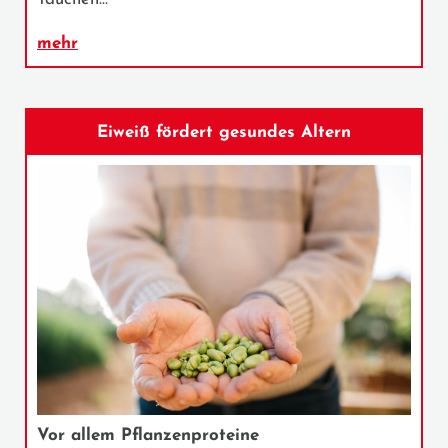
mehr
Eiweiß fördert gesundes Altern
Vor allem Pflanzenproteine