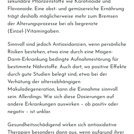
sekundäre Pflanzenstoffe wie Karotinoide und
Flavonoide. Eine obst- und gemüsereiche Ernährung
trägt deshalb möglicherweise mehr zum Bremsen
der Alterungsprozesse bei als begrenzte
(Einzel-)Vitamingaben.
Sinnvoll sind jedoch Antioxidanzien, wenn persönliche
Risiken bestehen, etwa eine durch eine Magen-
Darm-Erkrankung bedingte Aufnahmestörung für
bestimmte Nährstoffe. Auch dort, wo positive Effekte
durch gute Studien belegt sind, etwa bei der
Verhütung der altersabhängigen
Makuladegeneration, kann die Einnahme sinnvoll
sein. Allerdings: Wie sich diese Dosierungen auf
andere Erkrankungen auswirken – ob positiv oder
negativ – ist unklar.
Gesundheitsschädigend wirken sich antioxidative
Therapien besonders dann aus, wenn aufgrund ihrer