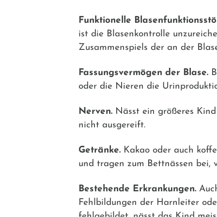
Funktionelle Blasenfunktionsstö
ist die Blasenkontrolle unzurei
Zusammenspiels der an der Blase
Fassungsvermögen der Blase.
Be
oder die Nieren die Urinproduktio
Nerven.
Nässt ein größeres Kind 
nicht ausgereift.
Getränke.
Kakao oder auch koffei
und tragen zum Bettnässen bei, v
Bestehende Erkrankungen.
Auch
Fehlbildungen der Harnleiter ode
fehlgebildet, nässt das Kind meis