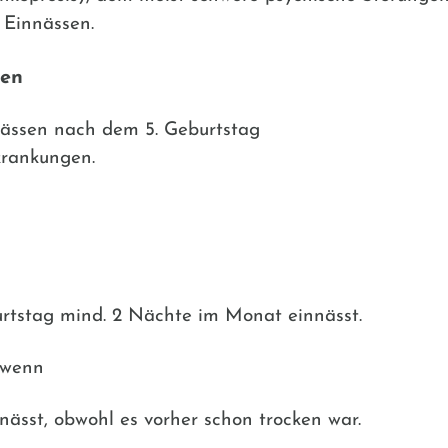
 Einnässen.
den
nnässen nach dem 5. Geburtstag
krankungen.
urtstag mind. 2 Nächte im Monat einnässt.
 wenn
nässt, obwohl es vorher schon trocken war.