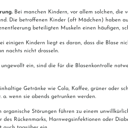
rung.
Bei manchen Kindern, vor allem solchen, die 
chend. Die betroffenen Kinder (oft Mädchen) haben a
nentleerung beteiligten Muskeln einen häufigen, sc
i einigen Kindern liegt es daran, dass die Blase nich
n nachts nicht drosseln.
ungewollt ein, sind die für die Blasenkontrolle no
nhaltige Getränke wie Cola, Kaffee, grüner oder sc
. a. wenn sie abends getrunken werden.
 organische Störungen führen zu einem unwillkürli
r des Rückenmarks, Harnwegsinfektionen oder Diabet
t auch tagsüber ein.