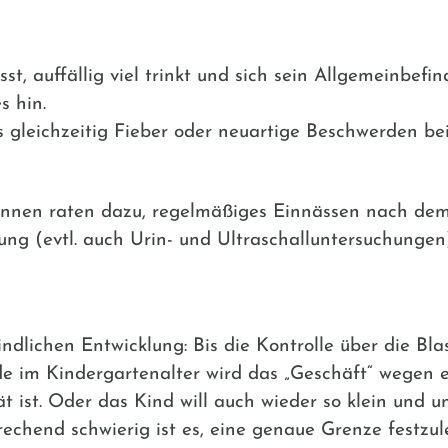
t, auffällig viel trinkt und sich sein Allgemeinbefin
s hin.
s gleichzeitig Fieber oder neuartige Beschwerden be
*innen raten dazu, regelmäßiges Einnässen nach dem
ung (evtl. auch Urin- und Ultraschalluntersuchungen)
dlichen Entwicklung: Bis die Kontrolle über die Blas
 im Kindergartenalter wird das „Geschäft“ wegen e
t ist. Oder das Kind will auch wieder so klein und u
echend schwierig ist es, eine genaue Grenze festzu