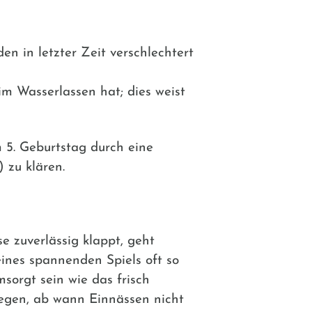
den in letzter Zeit verschlechtert
im Wasserlassen hat; dies weist
 5. Geburtstag durch eine
 zu klären.
e zuverlässig klappt, geht
ines spannenden Spiels oft so
msorgt sein wie das frisch
legen, ab wann Einnässen nicht