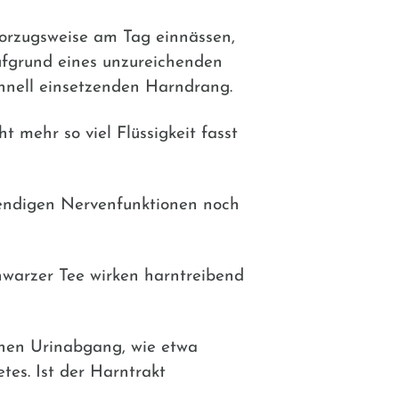
vorzugsweise am Tag einnässen,
ufgrund eines unzureichenden
hnell einsetzenden Harndrang.
t mehr so viel Flüssigkeit fasst
twendigen Nervenfunktionen noch
hwarzer Tee wirken harntreibend
chen Urinabgang, wie etwa
es. Ist der Harntrakt