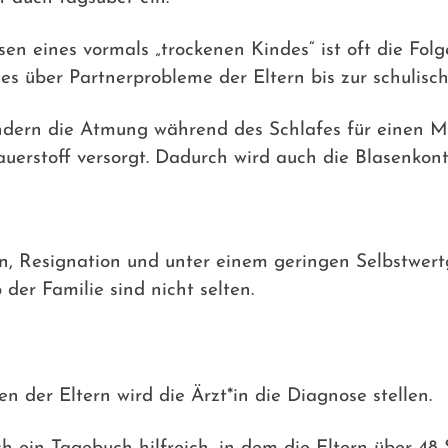
en eines vormals „trockenen Kindes“ ist oft die Fol
es über Partnerprobleme der Eltern bis zur schulisc
indern die Atmung während des Schlafes für einen 
uerstoff versorgt. Dadurch wird auch die Blasenkontro
ion, Resignation und unter einem geringen Selbstwert
der Familie sind nicht selten.
n der Eltern wird die Ärzt*in die Diagnose stellen.