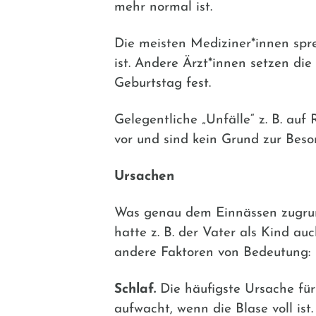
mehr normal ist.
Die meisten Mediziner*innen spr
ist. Andere Ärzt*innen setzen di
Geburtstag fest.
Gelegentliche „Unfälle“ z. B. au
vor und sind kein Grund zur Besor
Ursachen
Was genau dem Einnässen zugrunde
hatte z. B. der Vater als Kind a
andere Faktoren von Bedeutung:
Schlaf.
Die häufigste Ursache für 
aufwacht, wenn die Blase voll ist.