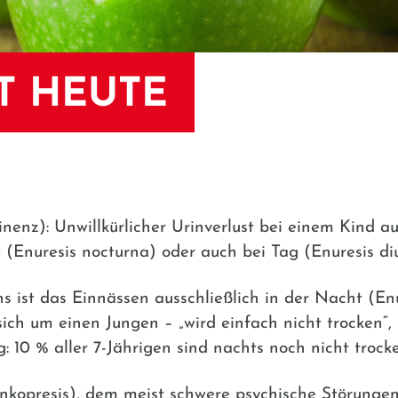
T HEUTE
nenz): Unwillkürlicher Urinverlust bei einem Kind a
(Enuresis nocturna) oder auch bei Tag (Enuresis di
s ist das Einnässen ausschließlich in der Nacht (Enu
sich um einen Jungen – „wird einfach nicht trocken“, 
ig: 10 % aller 7-Jährigen sind nachts noch nicht trock
nkopresis), dem meist schwere psychische Störungen