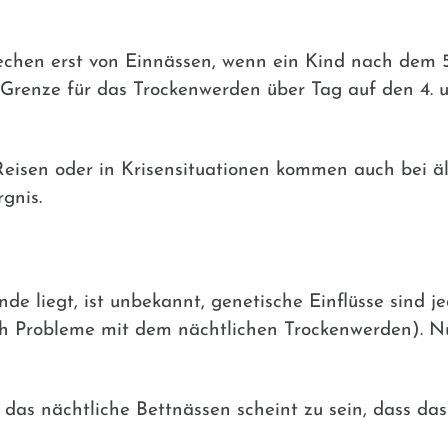
echen erst von Einnässen, wenn ein Kind nach dem 5
e Grenze für das Trockenwerden über Tag auf den 4. 
f Reisen oder in Krisensituationen kommen auch bei 
gnis.
 liegt, ist unbekannt, genetische Einflüsse sind j
uch Probleme mit dem nächtlichen Trockenwerden). N
das nächtliche Bettnässen scheint zu sein, dass das 