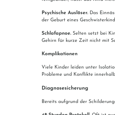
Psychische Auslöser.
Das Einnäss
der Geburt eines Geschwisterkind
Schlafapnoe.
Selten setzt bei K
Gehirn für kurze Zeit nicht mit Sa
Komplikationen
Viele Kinder leiden unter Isolat
Probleme und Konflikte innerhalb 
Diagnosesicherung
Bereits aufgrund der Schilderunge