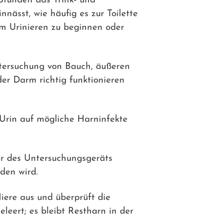
 Stunden das Trink- und
nnässt, wie häufig es zur Toilette
em Urinieren zu beginnen oder
ntersuchung von Bauch, äußeren
der Darm richtig funktionieren
Urin auf mögliche Harninfekte
er des Untersuchungsgeräts
eden wird.
iere aus und überprüft die
leert; es bleibt Restharn in der