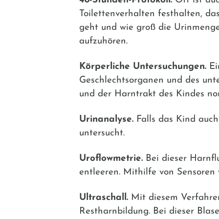
48-Stunden-Protokoll.
Oft ist auc
Toilettenverhalten festhalten, da
geht und wie groß die Urinmenge 
aufzuhören.
Körperliche Untersuchungen.
Ei
Geschlechtsorganen und des unter
und der Harntrakt des Kindes nor
Urinanalyse.
Falls das Kind auch
untersucht.
Uroflowmetrie.
Bei dieser Harnfl
entleeren. Mithilfe von Sensoren 
Ultraschall.
Mit diesem Verfahren
Restharnbildung. Bei dieser Blase