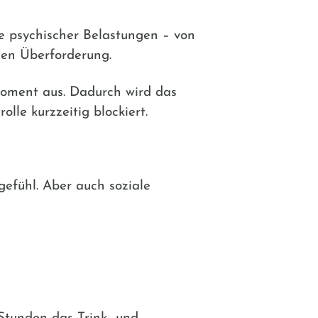
ge psychischer Belastungen – von
hen Überforderung.
Moment aus. Dadurch wird das
lle kurzzeitig blockiert.
gefühl. Aber auch soziale