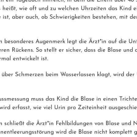
h ein Tagebuch hilfreich, in dem die Eltern über 48
s heißt, wie oft und zu welchen Uhrzeiten das Kind ei
ist, aber auch, ob Schwierigkeiten bestehen, mit d
n besonderes Augenmerk legt die Ärzt*in auf die U
en Rückens. So stellt er sicher, dass die Blase und 
mal entwickelt ist.
 über Schmerzen beim Wasserlassen klagt, wird der 
ussmessung muss das Kind die Blase in einen Tricht
wird erfasst, wie viel Urin pro Zeiteinheit ausgeschi
 schließt die Ärzt*in Fehlbildungen von Blase und N
nentleerungsstörung wird die Blase nicht komplett ge