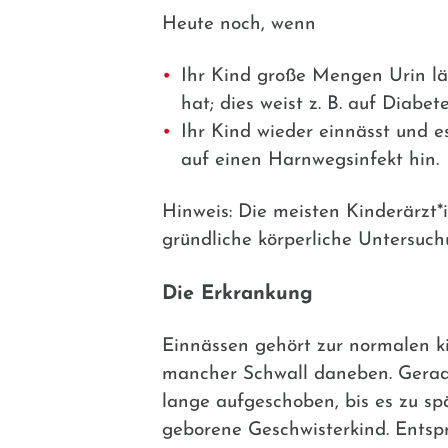
Heute noch, wenn
Ihr Kind große Mengen Urin läss
hat; dies weist z. B. auf Diabete
Ihr Kind wieder einnässt und e
auf einen Harnwegsinfekt hin.
Hinweis: Die meisten Kinderärzt
gründliche körperliche Untersuch
Die Erkrankung
Einnässen gehört zur normalen kin
mancher Schwall daneben. Gerade
lange aufgeschoben, bis es zu spä
geborene Geschwisterkind. Entspr