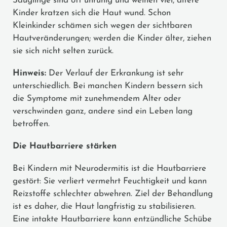
Säuglinge sind oft unruhig und weinen viel, ältere
Kinder kratzen sich die Haut wund. Schon
Kleinkinder schämen sich wegen der sichtbaren
Hautveränderungen; werden die Kinder älter, ziehen
sie sich nicht selten zurück.
Hinweis:
Der Verlauf der Erkrankung ist sehr
unterschiedlich. Bei manchen Kindern bessern sich
die Symptome mit zunehmendem Alter oder
verschwinden ganz, andere sind ein Leben lang
betroffen.
Die Hautbarriere stärken
Bei Kindern mit Neurodermitis ist die Hautbarriere
gestört: Sie verliert vermehrt Feuchtigkeit und kann
Reizstoffe schlechter abwehren. Ziel der Behandlung
ist es daher, die Haut langfristig zu stabilisieren.
Eine intakte Hautbarriere kann entzündliche Schübe