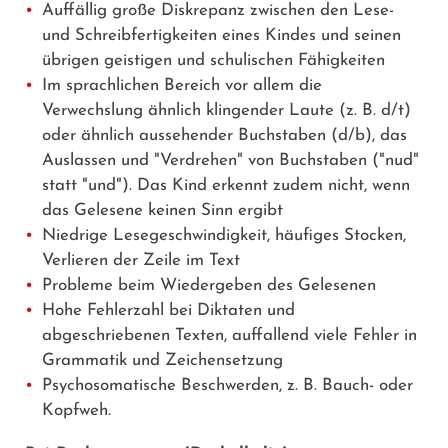
Auffällig große Diskrepanz zwischen den Lese-
und Schreibfertigkeiten eines Kindes und seinen
übrigen geistigen und schulischen Fähigkeiten
Im sprachlichen Bereich vor allem die
Verwechslung ähnlich klingender Laute (z. B. d/t)
oder ähnlich aussehender Buchstaben (d/b), das
Auslassen und "Verdrehen" von Buchstaben ("nud"
statt "und"). Das Kind erkennt zudem nicht, wenn
das Gelesene keinen Sinn ergibt
Niedrige Lesegeschwindigkeit, häufiges Stocken,
Verlieren der Zeile im Text
Probleme beim Wiedergeben des Gelesenen
Hohe Fehlerzahl bei Diktaten und
abgeschriebenen Texten, auffallend viele Fehler in
Grammatik und Zeichensetzung
Psychosomatische Beschwerden, z. B. Bauch- oder
Kopfweh.