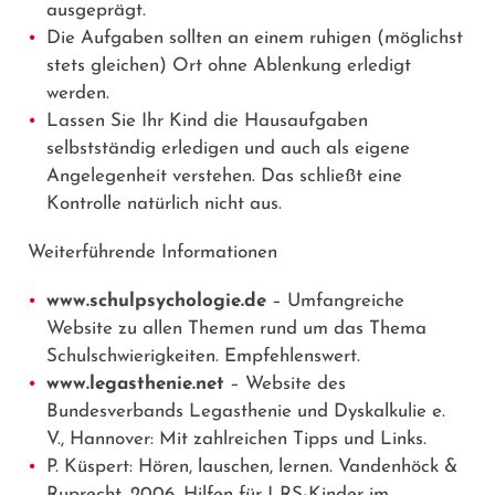
ausgeprägt.
Die Aufgaben sollten an einem ruhigen (möglichst
stets gleichen) Ort ohne Ablenkung erledigt
werden.
Lassen Sie Ihr Kind die Hausaufgaben
selbstständig erledigen und auch als eigene
Angelegenheit verstehen. Das schließt eine
Kontrolle natürlich nicht aus.
Weiterführende Informationen
www.schulpsychologie.de
– Umfangreiche
Website zu allen Themen rund um das Thema
Schulschwierigkeiten. Empfehlenswert.
www.legasthenie.net
– Website des
Bundesverbands Legasthenie und Dyskalkulie e.
V., Hannover: Mit zahlreichen Tipps und Links.
P. Küspert: Hören, lauschen, lernen. Vandenhöck &
Ruprecht, 2006. Hilfen für LRS-Kinder im