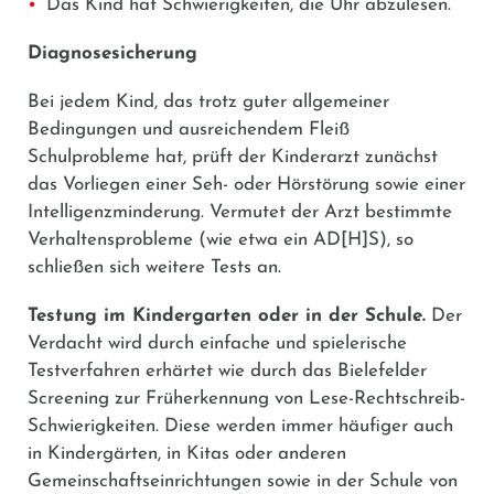
Das Kind hat Schwierigkeiten, die Uhr abzulesen.
Diagnosesicherung
Bei jedem Kind, das trotz guter allgemeiner
Bedingungen und ausreichendem Fleiß
Schulprobleme hat, prüft der Kinderarzt zunächst
das Vorliegen einer Seh- oder Hörstörung sowie einer
Intelligenzminderung. Vermutet der Arzt bestimmte
Verhaltensprobleme (wie etwa ein AD[H]S), so
schließen sich weitere Tests an.
Testung im Kindergarten oder in der Schule.
Der
Verdacht wird durch einfache und spielerische
Testverfahren erhärtet wie durch das Bielefelder
Screening zur Früherkennung von Lese-Rechtschreib-
Schwierigkeiten. Diese werden immer häufiger auch
in Kindergärten, in Kitas oder anderen
Gemeinschaftseinrichtungen sowie in der Schule von