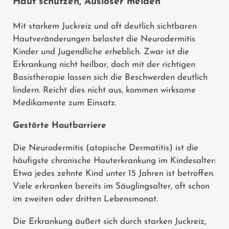
Haut schützen, Auslöser meiden
Mit starkem Juckreiz und oft deutlich sichtbaren
Hautveränderungen belastet die Neurodermitis
Kinder und Jugendliche erheblich. Zwar ist die
Erkrankung nicht heilbar, doch mit der richtigen
Basistherapie lassen sich die Beschwerden deutlich
lindern. Reicht dies nicht aus, kommen wirksame
Medikamente zum Einsatz.
Gestörte Hautbarriere
Die Neurodermitis (atopische Dermatitis) ist die
häufigste chronische Hauterkrankung im Kindesalter:
Etwa jedes zehnte Kind unter 15 Jahren ist betroffen.
Viele erkranken bereits im Säuglingsalter, oft schon
im zweiten oder dritten Lebensmonat.
Die Erkrankung äußert sich durch starken Juckreiz,