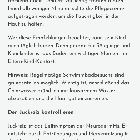
trockenrubbeln, sondern vorsichtig trocken tupfen.
Innerhalb weniger Minuten sollte die Pflegecreme
aufgetragen werden, um die Feuchtigkeit in der
Haut zu halten.
Wer diese Empfehlungen beachtet, kann sein Kind
auch täglich baden. Denn gerade für Säuglinge und
Kleinkinder ist das Baden ein wichtiger Moment im
Eltern-Kind-Kontakt.
Hinweis:
Regelmäßige Schwimmbadbesuche sind
grundsätzlich möglich. Wichtig ist, anschließend das
Chlorwasser gründlich mit lauwarmem Wasser
abzuspülen und die Haut gut einzucremen.
Den Juckreiz kontrollieren
Juckreiz ist das Leitsymptom der Neurodermitis. Er
entsteht durch Entzündungen und Nervenreizung in