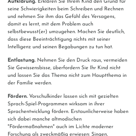
Aufklärung.
Erklären Sie Ihrem Kind den Grund für
seine Schwierigkeiten beim Schreiben und Rechnen
und nehmen Sie ihm das Gefühl des Versagens,
damit es lernt, mit dem Problem auch
selbstbewusst(er) umzugehen. Machen Sie deutlich,
dass diese Beeinträchtigung nichts mit seiner
Intelligenz und seinen Begabungen zu tun hat.
Entlastung.
Nehmen Sie den Druck raus, vermeiden
Sie Gewissensbisse, überfordern Sie Ihr Kind nicht
und lassen Sie das Thema nicht zum Hauptthema in
der Familie werden.
Fördern.
Vorschulkinder lassen sich mit gezielten
Sprach-Spiel-Programmen wirksam in ihrer
Sprachentwicklung fördern. Erstaunlicherweise haben
sich dabei manche altmodischen
"Fördermaßnahmen" auch im Lichte moderner
Forschung als zweckmäßig erwiesen: Singen,