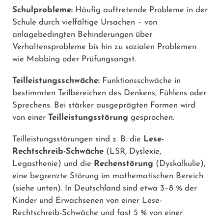
Schulprobleme:
Häufig auftretende Probleme in der
Schule durch vielfältige Ursachen – von
anlagebedingten Behinderungen über
Verhaltensprobleme bis hin zu sozialen Problemen
wie Mobbing oder Prüfungsangst.
Teilleistungsschwäche:
Funktionsschwäche in
bestimmten Teilbereichen des Denkens, Fühlens oder
Sprechens. Bei stärker ausgeprägten Formen wird
von einer
Teilleistungsstörung
gesprochen.
Teilleistungsstörungen sind z. B. die
Lese-
Rechtschreib-Schwäche
(LSR, Dyslexie,
Legasthenie) und die
Rechenstörung
(Dyskalkulie),
eine begrenzte Störung im mathematischen Bereich
(siehe unten). In Deutschland sind etwa 3–8 % der
Kinder und Erwachsenen von einer Lese-
Rechtschreib-Schwäche und fast 5 % von einer