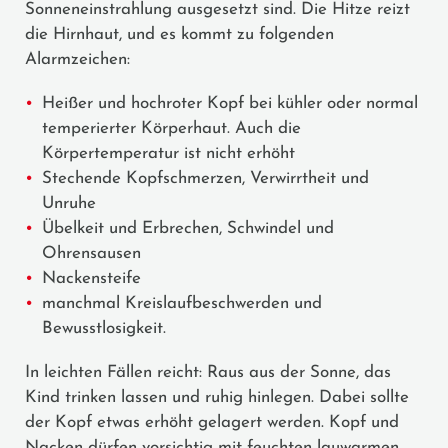
Sonneneinstrahlung ausgesetzt sind. Die Hitze reizt
die Hirnhaut, und es kommt zu folgenden
Alarmzeichen:
Heißer und hochroter Kopf bei kühler oder normal
temperierter Körperhaut. Auch die
Körpertemperatur ist nicht erhöht
Stechende Kopfschmerzen, Verwirrtheit und
Unruhe
Übelkeit und Erbrechen, Schwindel und
Ohrensausen
Nackensteife
manchmal Kreislaufbeschwerden und
Bewusstlosigkeit.
In leichten Fällen reicht: Raus aus der Sonne, das
Kind trinken lassen und ruhig hinlegen. Dabei sollte
der Kopf etwas erhöht gelagert werden. Kopf und
Nacken dürfen vorsichtig mit feuchten lauwarmen