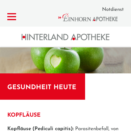
Notdienst
GESUNDHEIT HEUTE
KOPFLÄUSE
Kopfläuse
(Pediculi capitis):
Parasitenbefall, von