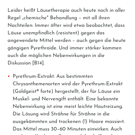
Leider heißt Läusetherapie auch heute noch in aller
Regel
„
chemische" Behandlung – mit all ihren
Nachteilen: Immer öfter wird etwa beobachtet, dass
Läuse unempfindlich (resistent) gegen das
angewendete Mittel werden – auch gegen die heute
gängigen Pyrethroide. Und immer stärker kommen
auch die möglichen Nebenwirkungen in die
Diskussion
[B14]
.
Pyrethrum-Extrakt.
Aus bestimmten
Chrysanthemenarten wird der Pyrethrum-Extrakt
(
Goldgeist® forte
) hergestellt, der für Läuse ein
Muskel- und Nervengift enthält. Eine bekannte
Nebenwirkung ist eine meist leichte Hautreizung.
Die Lösung wird Strähne für Strähne in die
ausgekämmten und trockenen (!) Haare massiert.
Das Mittel muss 30–60 Minuten einwirken. Auch