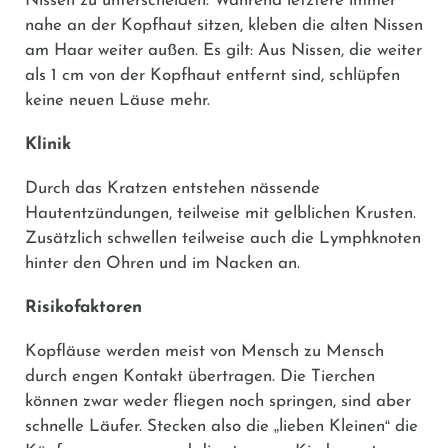
Nissen zu unterscheiden: Während letztere immer
nahe an der Kopfhaut sitzen, kleben die alten Nissen
am Haar weiter außen. Es gilt: Aus Nissen, die weiter
als 1 cm von der Kopfhaut entfernt sind, schlüpfen
keine neuen Läuse mehr.
Klinik
Durch das Kratzen entstehen nässende
Hautentzündungen, teilweise mit gelblichen Krusten.
Zusätzlich schwellen teilweise auch die Lymphknoten
hinter den Ohren und im Nacken an.
Risikofaktoren
Kopfläuse werden meist von Mensch zu Mensch
durch engen Kontakt übertragen. Die Tierchen
können zwar weder fliegen noch springen, sind aber
schnelle Läufer. Stecken also die
„
lieben Kleinen
“
die