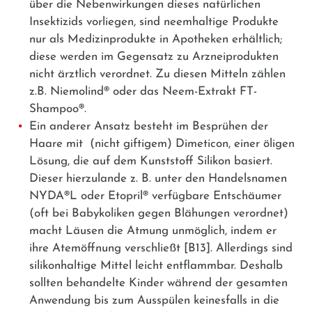
über die Nebenwirkungen dieses natürlichen
Insektizids vorliegen, sind neemhaltige Produkte
nur als Medizinprodukte in Apotheken erhältlich;
diese werden im Gegensatz zu Arzneiprodukten
nicht ärztlich verordnet. Zu diesen Mitteln zählen
z.B.
Niemolind®
oder das
Neem-Extrakt FT-
Shampoo®
.
Ein anderer Ansatz besteht im Besprühen der
Haare mit (nicht giftigem) Dimeticon, einer öligen
Lösung, die auf dem Kunststoff Silikon basiert.
Dieser hierzulande z. B. unter den Handelsnamen
NYDA®L oder Etopril® verfügbare Entschäumer
(oft bei Babykoliken gegen Blähungen verordnet)
macht Läusen die Atmung unmöglich, indem er
ihre Atemöffnung verschließt [B13]. Allerdings sind
silikonhaltige Mittel leicht entflammbar. Deshalb
sollten behandelte Kinder während der gesamten
Anwendung bis zum Ausspülen keinesfalls in die