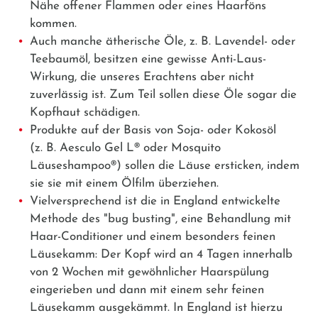
Nähe offener Flammen oder eines Haarföns
kommen.
Auch manche ätherische Öle, z. B. Lavendel- oder
Teebaumöl, besitzen eine gewisse Anti-Laus-
Wirkung, die unseres Erachtens aber nicht
zuverlässig ist. Zum Teil sollen diese Öle sogar die
Kopfhaut schädigen.
Produkte auf der Basis von Soja- oder Kokosöl
(z. B.
Aesculo Gel L®
oder
Mosquito
Läuseshampoo®
) sollen die Läuse ersticken, indem
sie sie mit einem Ölfilm überziehen.
Vielversprechend ist die in England entwickelte
Methode des "bug busting", eine Behandlung mit
Haar-Conditioner und einem besonders feinen
Läusekamm: Der Kopf wird an 4 Tagen innerhalb
von 2 Wochen mit gewöhnlicher Haarspülung
eingerieben und dann mit einem sehr feinen
Läusekamm ausgekämmt. In England ist hierzu