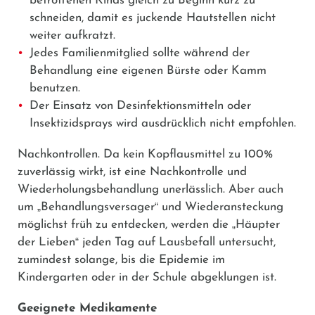
betroffenen Kinds gleich zu Beginn kurz zu
schneiden, damit es juckende Hautstellen nicht
weiter aufkratzt.
Jedes Familienmitglied sollte während der
Behandlung eine eigenen Bürste oder Kamm
benutzen.
Der Einsatz von Desinfektionsmitteln oder
Insektizidsprays wird ausdrücklich nicht empfohlen.
Nachkontrollen.
Da kein Kopflausmittel zu 100%
zuverlässig wirkt, ist eine Nachkontrolle und
Wiederholungsbehandlung unerlässlich. Aber auch
um
„
Behandlungsversager
“
und Wiederansteckung
möglichst früh zu entdecken, werden die
„
Häupter
der Lieben
“
jeden Tag auf Lausbefall untersucht,
zumindest solange, bis die Epidemie im
Kindergarten oder in der Schule abgeklungen ist.
Geeignete Medikamente