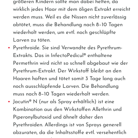
größeren Kindern sollte man dabei helfen, da
wirklich jedes Haar mit dem öligen Extrakt erreicht
werden muss. Weil es die Nissen nicht zuverlässig
abtötet, muss die Behandlung nach 8–10 Tagen
wiederholt werden, um evtl. noch geschlüpfte
Larven zu töten.
Pyrethroide.
Sie sind Verwandte des Pyrethrum-
Extrakts. Das in
InfectoPedicul®
enthaltene
Permethrin wird nicht so schnell abgebaut wie der
Pyrethrum-Extrakt. Der Wirkstoff bleibt an den
Haaren haften und tötet somit 3 Tage lang auch
noch ausschlüpfende Larven. Die Behandlung
muss nach 8–10 Tagen wiederholt werden.
Jacutin® N
(nur als Spray erhältlich) ist eine
Kombination aus den Wirkstoffen
Allethrin
und
Piperonylbutoxid
und ähnelt daher den
Pyrethroiden. Allerdings ist von Sprays generell
abzuraten, da die Inhaltsstoffe evtl. versehentlich