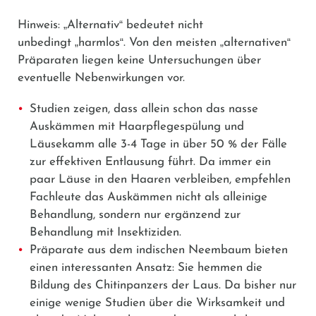
Hinweis:
„
Alternativ
“
bedeutet nicht
unbedingt
„
harmlos
“
. Von den meisten
„
alternativen
“
Präparaten liegen keine Untersuchungen über
eventuelle Nebenwirkungen vor.
Studien zeigen, dass allein schon das nasse
Auskämmen mit Haarpflegespülung und
Läusekamm alle 3-4 Tage in über 50 % der Fälle
zur effektiven Entlausung führt. Da immer ein
paar Läuse in den Haaren verbleiben, empfehlen
Fachleute das Auskämmen nicht als alleinige
Behandlung, sondern nur ergänzend zur
Behandlung mit Insektiziden.
Präparate aus dem indischen Neembaum bieten
einen interessanten Ansatz: Sie hemmen die
Bildung des Chitinpanzers der Laus. Da bisher nur
einige wenige Studien über die Wirksamkeit und