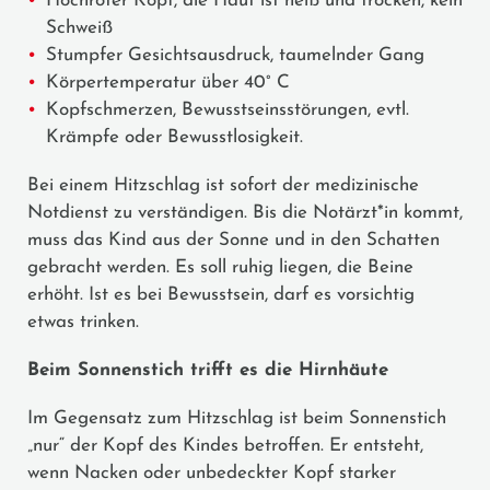
Hochroter Kopf, die Haut ist heiß und trocken, kein
Schweiß
Stumpfer Gesichtsausdruck, taumelnder Gang
Körpertemperatur über 40° C
Kopfschmerzen, Bewusstseinsstörungen, evtl.
Krämpfe oder Bewusstlosigkeit.
Bei einem Hitzschlag ist sofort der medizinische
Notdienst zu verständigen. Bis die Notärzt*in kommt,
muss das Kind aus der Sonne und in den Schatten
gebracht werden. Es soll ruhig liegen, die Beine
erhöht. Ist es bei Bewusstsein, darf es vorsichtig
etwas trinken.
Beim Sonnenstich trifft es die Hirnhäute
Im Gegensatz zum Hitzschlag ist beim Sonnenstich
„nur“ der Kopf des Kindes betroffen. Er entsteht,
wenn Nacken oder unbedeckter Kopf starker