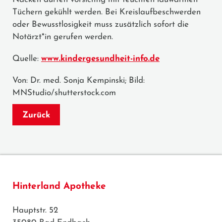
Tüchern gekühlt werden. Bei Kreislaufbeschwerden
oder Bewusstlosigkeit muss zusätzlich sofort die
Notärzt*in gerufen werden.
Quelle:
www.kindergesundheit-info.de
Von: Dr. med. Sonja Kempinski; Bild:
MNStudio/shutterstock.com
Zurück
Hinterland Apotheke
Hauptstr. 52