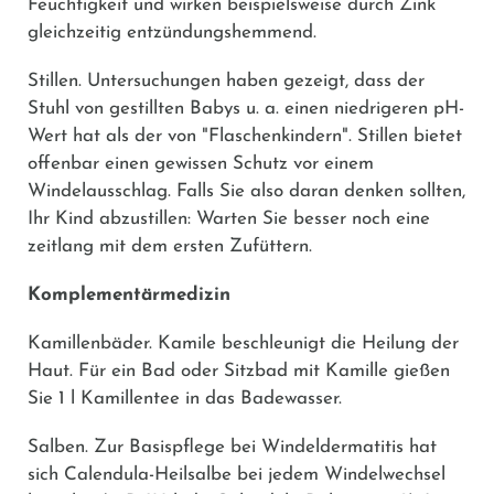
Feuchtigkeit und wirken beispielsweise durch Zink
gleichzeitig entzündungshemmend.
Stillen.
Untersuchungen haben gezeigt, dass der
Stuhl von gestillten Babys u. a. einen niedrigeren pH-
Wert hat als der von "Flaschenkindern". Stillen bietet
offenbar einen gewissen Schutz vor einem
Windelausschlag. Falls Sie also daran denken sollten,
Ihr Kind abzustillen: Warten Sie besser noch eine
zeitlang mit dem ersten Zufüttern.
Komplementärmedizin
Kamillenbäder.
Kamile beschleunigt die Heilung der
Haut. Für ein Bad oder Sitzbad mit Kamille gießen
Sie 1 l Kamillentee in das Badewasser.
Salben.
Zur Basispflege bei Windeldermatitis hat
sich Calendula-Heilsalbe bei jedem Windelwechsel