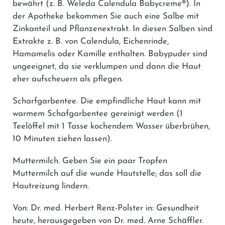
bewährt (z. B.
Weleda Calendula Babycreme®
). In
der Apotheke bekommen Sie auch eine Salbe mit
Zinkanteil und Pflanzenextrakt. In diesen Salben sind
Extrakte z. B. von Calendula, Eichenrinde,
Hamamelis oder Kamille enthalten. Babypuder sind
ungeeignet, da sie verklumpen und dann die Haut
eher aufscheuern als pflegen.
Scharfgarbentee.
Die empfindliche Haut kann mit
warmem Schafgarbentee gereinigt werden (1
Teelöffel mit 1 Tasse kochendem Wasser überbrühen,
10 Minuten ziehen lassen).
Muttermilch.
Geben Sie ein paar Tropfen
Muttermilch auf die wunde Hautstelle; das soll die
Hautreizung lindern.
Von: Dr. med. Herbert Renz-Polster in: Gesundheit
heute, herausgegeben von Dr. med. Arne Schäffler.