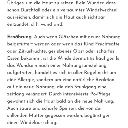
Übriges, um die Haut zu reizen. Kein Wunder, dass
schon Durchfall oder ein versäumter Windelwechsel
ausreichen, damit sich die Haut auch sichtbar
entzündet, d. h. wund wird.
Ernährung.
Auch wenn Gläschen mit neuer Nahrung
beigefüttert werden oder wenn das Kind Fruchtsäfte
oder Zitrusfrüchte, geriebenes Obst oder scharfes
Essen bekommt, ist die Windeldermatitis häufiger. Ist
das Wundsein nach einer Nahrungsumstellung
aufgetreten, handelt es sich in aller Regel nicht um
eine Allergie, sondern um eine natürliche Reaktion
auf die neue Nahrung, die den Stuhlgang eine
zeitlang verändert. Durch intensivierte Po-Pflege
gewöhnt sich die Haut bald an die neue Nahrung.
Auch saure und scharfe Speisen, die von der
stillenden Mutter gegessen werden, begünstigen
einen Windelausschlag.