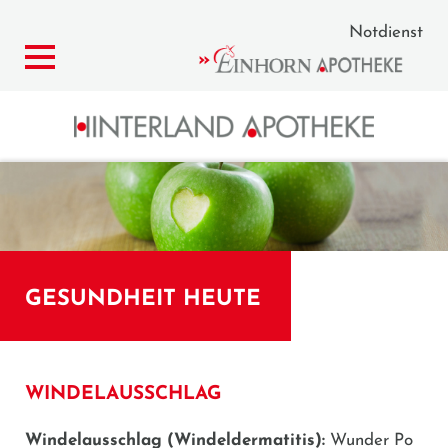
Notdienst
GESUNDHEIT HEUTE
WINDELAUSSCHLAG
Windelausschlag
(Windeldermatitis):
Wunder Po