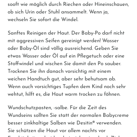
sooft wie möglich durch Riechen oder Hineinschauen,
ob sich Urin oder Stuhl ansammelt. Wenn ja,
wechseln Sie sofort die Windel.
Sanftes Reinigen der Haut.
Der Baby-Po darf nicht
mit aggressiven Seifen gereinigt werden! Wasser
oder Baby-Öl sind völlig ausreichend. Geben Sie
etwas Wasser oder Öl auf ein Pflegetuch oder eine
Stoffwindel und wischen Sie damit den Po sauber.
Trocknen Sie ihn danach vorsichtig mit einem
weichen Handtuch gut, aber sehr behutsam ab.
Wenn auch vorsichtiges Tupfen dem Kind noch sehr
wehtut, hilft es, die Haut warm trocken zu föhnen.
Wundschutzpasten, -salbe.
Für die Zeit des
Wundseins sollten Sie statt der normalen Babycreme
besser zinkhaltige Salben wie
Desitin®
verwenden.
Sie schützen die Haut vor allem nachts vor