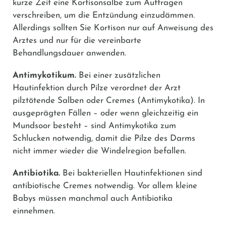
kurze Zeit eine Kortisonsalbe zum Auftragen
verschreiben, um die Entzündung einzudämmen.
Allerdings sollten Sie Kortison nur auf Anweisung des
Arztes und nur für die vereinbarte
Behandlungsdauer anwenden.
Antimykotikum.
Bei einer zusätzlichen
Hautinfektion durch Pilze verordnet der Arzt
pilztötende Salben oder Cremes (Antimykotika). In
ausgeprägten Fällen – oder wenn gleichzeitig ein
Mundsoor besteht – sind Antimykotika zum
Schlucken notwendig, damit die Pilze des Darms
nicht immer wieder die Windelregion befallen.
Antibiotika.
Bei bakteriellen Hautinfektionen sind
antibiotische Cremes notwendig. Vor allem kleine
Babys müssen manchmal auch Antibiotika
einnehmen.