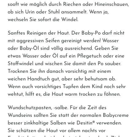
sooft wie möglich durch Riechen oder Hineinschauen,
ob sich Urin oder Stuhl ansammelt. Wenn ja,
wechseln Sie sofort die Windel.
Sanftes Reinigen der Haut.
Der Baby-Po darf nicht
mit aggressiven Seifen gereinigt werden! Wasser
oder Baby-Öl sind völlig ausreichend. Geben Sie
etwas Wasser oder Öl auf ein Pflegetuch oder eine
Stoffwindel und wischen Sie damit den Po sauber.
Trocknen Sie ihn danach vorsichtig mit einem
weichen Handtuch gut, aber sehr behutsam ab.
Wenn auch vorsichtiges Tupfen dem Kind noch sehr
wehtut, hilft es, die Haut warm trocken zu föhnen.
Wundschutzpasten, -salbe.
Für die Zeit des
Wundseins sollten Sie statt der normalen Babycreme
besser zinkhaltige Salben wie
Desitin®
verwenden.
Sie schützen die Haut vor allem nachts vor