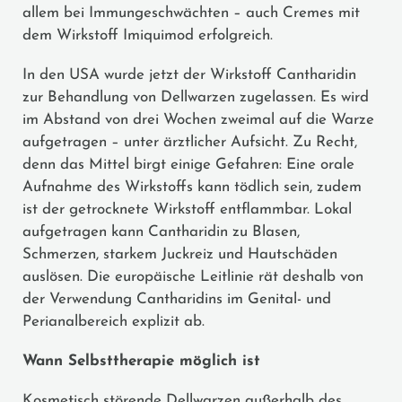
allem bei Immungeschwächten – auch Cremes mit
dem Wirkstoff Imiquimod erfolgreich.
In den USA wurde jetzt der Wirkstoff Cantharidin
zur Behandlung von Dellwarzen zugelassen. Es wird
im Abstand von drei Wochen zweimal auf die Warze
aufgetragen – unter ärztlicher Aufsicht. Zu Recht,
denn das Mittel birgt einige Gefahren: Eine orale
Aufnahme des Wirkstoffs kann tödlich sein, zudem
ist der getrocknete Wirkstoff entflammbar. Lokal
aufgetragen kann Cantharidin zu Blasen,
Schmerzen, starkem Juckreiz und Hautschäden
auslösen. Die europäische Leitlinie rät deshalb von
der Verwendung Cantharidins im Genital- und
Perianalbereich explizit ab.
Wann Selbsttherapie möglich ist
Kosmetisch störende Dellwarzen außerhalb des