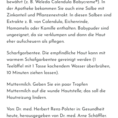
bewährt (z. B.
Weleda Calendula Babycreme®
). In
der Apotheke bekommen Sie auch eine Salbe mit
Zinkanteil und Pflanzenextrakt. In diesen Salben sind
Extrakte z. B. von Calendula, Eichenrinde,
Hamamelis oder Kamille enthalten. Babypuder sind
ungeeignet, da sie verklumpen und dann die Haut
eher aufscheuern als pflegen.
Scharfgarbentee.
Die empfindliche Haut kann mit
warmem Schafgarbentee gereinigt werden (1
Teelöffel mit 1 Tasse kochendem Wasser überbrühen,
10 Minuten ziehen lassen).
Muttermilch.
Geben Sie ein paar Tropfen
Muttermilch auf die wunde Hautstelle; das soll die
Hautreizung lindern.
Von: Dr. med. Herbert Renz-Polster in: Gesundheit
heute, herausgegeben von Dr. med. Arne Schäffler.