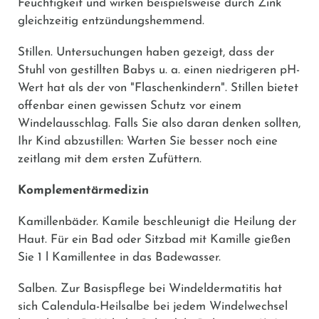
Feuchtigkeit und wirken beispielsweise durch Zink
gleichzeitig entzündungshemmend.
Stillen.
Untersuchungen haben gezeigt, dass der
Stuhl von gestillten Babys u. a. einen niedrigeren pH-
Wert hat als der von "Flaschenkindern". Stillen bietet
offenbar einen gewissen Schutz vor einem
Windelausschlag. Falls Sie also daran denken sollten,
Ihr Kind abzustillen: Warten Sie besser noch eine
zeitlang mit dem ersten Zufüttern.
Komplementärmedizin
Kamillenbäder.
Kamile beschleunigt die Heilung der
Haut. Für ein Bad oder Sitzbad mit Kamille gießen
Sie 1 l Kamillentee in das Badewasser.
Salben.
Zur Basispflege bei Windeldermatitis hat
sich Calendula-Heilsalbe bei jedem Windelwechsel