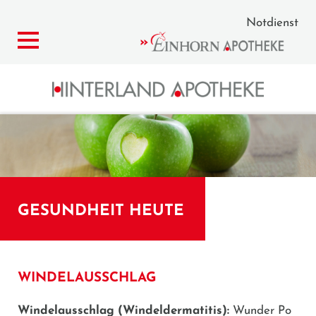
Notdienst
GESUNDHEIT HEUTE
WINDELAUSSCHLAG
Windelausschlag
(Windeldermatitis):
Wunder Po