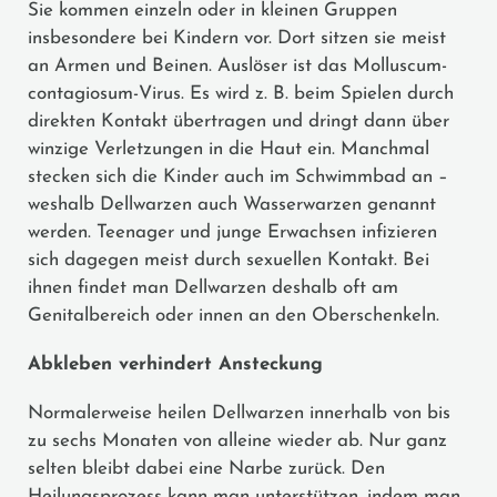
Sie kommen einzeln oder in kleinen Gruppen
insbesondere bei Kindern vor. Dort sitzen sie meist
an Armen und Beinen. Auslöser ist das Molluscum-
contagiosum-Virus. Es wird z. B. beim Spielen durch
direkten Kontakt übertragen und dringt dann über
winzige Verletzungen in die Haut ein. Manchmal
stecken sich die Kinder auch im Schwimmbad an –
weshalb Dellwarzen auch Wasserwarzen genannt
werden. Teenager und junge Erwachsen infizieren
sich dagegen meist durch sexuellen Kontakt. Bei
ihnen findet man Dellwarzen deshalb oft am
Genitalbereich oder innen an den Oberschenkeln.
Abkleben verhindert Ansteckung
Normalerweise heilen Dellwarzen innerhalb von bis
zu sechs Monaten von alleine wieder ab. Nur ganz
selten bleibt dabei eine Narbe zurück. Den
Heilungsprozess kann man unterstützen, indem man