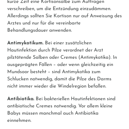
kurze Zeit eine Kortisonsalbe zum Auftragen
verschreiben, um die Entzündung einzudämmen.
Allerdings sollten Sie Kortison nur auf Anweisung des
Arztes und nur für die vereinbarte
Behandlungsdauer anwenden.
Antimykotikum.
Bei einer zusätzlichen
Hautinfektion durch Pilze verordnet der Arzt
pilztötende Salben oder Cremes (Antimykotika). In
ausgeprägten Fällen – oder wenn gleichzeitig ein
Mundsoor besteht – sind Antimykotika zum
Schlucken notwendig, damit die Pilze des Darms
nicht immer wieder die Windelregion befallen.
Antibiotika.
Bei bakteriellen Hautinfektionen sind
antibiotische Cremes notwendig. Vor allem kleine
Babys müssen manchmal auch Antibiotika
einnehmen.