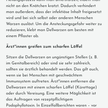
nicht an den Knötchen kratzt. Dadurch verhindert
man außerdem, dass der infektiöse Inhalt freigesetzt
wird und bei sich selbst oder anderen Menschen
Warzen auslöst. Um die Ansteckungsgefahr weiter zu
reduzieren, klebt man Dellwarzen am besten mit
einem Pflaster ab.
Ärzt*innen greifen zum scharfen Löffel
Sitzen die Dellwarzen an ungünstigen Stellen (z. B.
im Genitalbereich) oder sind sie sehr zahlreich,
sollten sie ärztlich behandelt werden. Das gilt auch,
wenn sie bei Menschen mit geschwächtem
Immunsystem auftreten. Ärzt*innen entfernen die
Dellwarzen mit einem scharfen Löffel (Kürettage)
oder durch Vereisung. Eine weitere Möglichkeit ist
das Auftragen von rezeptpflichtigem
Podophyllotoxin. In Einzelfallberichten waren – vor