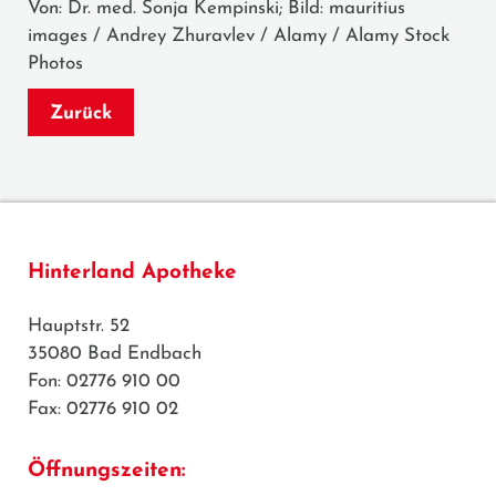
Von: Dr. med. Sonja Kempinski; Bild: mauritius
images / Andrey Zhuravlev / Alamy / Alamy Stock
Photos
Zurück
Hinterland Apotheke
Hauptstr. 52
35080 Bad Endbach
Fon: 02776 910 00
Fax: 02776 910 02
Öffnungszeiten: