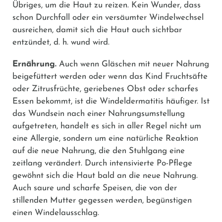
Übriges, um die Haut zu reizen. Kein Wunder, dass
schon Durchfall oder ein versäumter Windelwechsel
ausreichen, damit sich die Haut auch sichtbar
entzündet, d. h. wund wird.
Ernährung.
Auch wenn Gläschen mit neuer Nahrung
beigefüttert werden oder wenn das Kind Fruchtsäfte
oder Zitrusfrüchte, geriebenes Obst oder scharfes
Essen bekommt, ist die Windeldermatitis häufiger. Ist
das Wundsein nach einer Nahrungsumstellung
aufgetreten, handelt es sich in aller Regel nicht um
eine Allergie, sondern um eine natürliche Reaktion
auf die neue Nahrung, die den Stuhlgang eine
zeitlang verändert. Durch intensivierte Po-Pflege
gewöhnt sich die Haut bald an die neue Nahrung.
Auch saure und scharfe Speisen, die von der
stillenden Mutter gegessen werden, begünstigen
einen Windelausschlag.