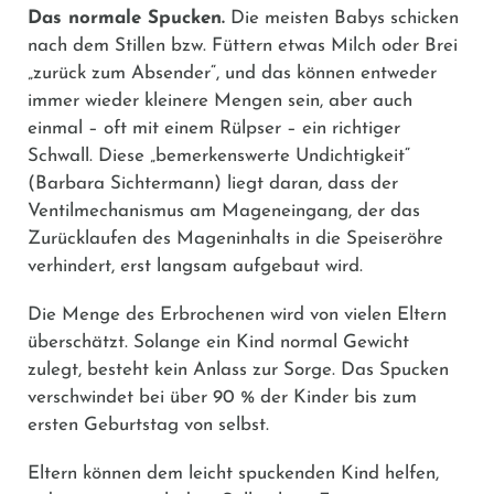
Das normale Spucken.
Die meisten Babys schicken
nach dem Stillen bzw. Füttern etwas Milch oder Brei
„zurück zum Absender“, und das können entweder
immer wieder kleinere Mengen sein, aber auch
einmal – oft mit einem Rülpser – ein richtiger
Schwall. Diese „bemerkenswerte Undichtigkeit“
(Barbara Sichtermann) liegt daran, dass der
Ventilmechanismus am Mageneingang, der das
Zurücklaufen des Mageninhalts in die Speiseröhre
verhindert, erst langsam aufgebaut wird.
Die Menge des Erbrochenen wird von vielen Eltern
überschätzt. Solange ein Kind normal Gewicht
zulegt, besteht kein Anlass zur Sorge. Das Spucken
verschwindet bei über 90 % der Kinder bis zum
ersten Geburtstag von selbst.
Eltern können dem leicht spuckenden Kind helfen,