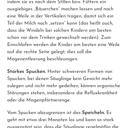
indem sie es nach dem Stillen bzw. Füttern ein
ausgiebiges „Bäuerchen“ machen lassen und noch
eine Weile in der Vertikalen tragen, damit sich ein
Teil der Milch noch „setzen“ kann (das heißt auch,
dass die Windeln bei solchen Kindern am besten
schon vor dem Trinken gewechselt werden). Zum
Einschlafen werden die Kinder am besten eine Weile
auf die rechte Seite gelegt; dies soll die
Magenentleerung beschleunigen.
Starkes Spucken.
Hinter schwereren Formen von
Spucken, bei denen Säuglinge kein Gewicht mehr
zulegen und nicht mehr gedeihen, können organische
Störungen stehen, insbesondere die Refluxkrankheit
oder die Magenpförtnerenge.
Vom Spucken abzugrenzen ist das
Speicheln.
Es
geht mit etwa drei Monaten los und kann so stark
ausgeprägt sein, dass die Säuglinge regelmäßig die