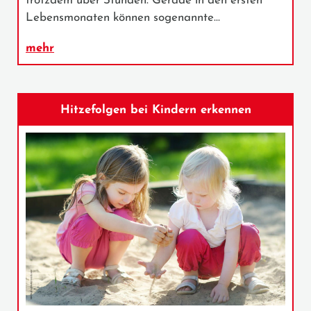
trotzdem über Stunden. Gerade in den ersten
Lebensmonaten können sogenannte…
mehr
Hitzefolgen bei Kindern erkennen