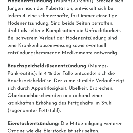
Hodenentzündung
(Mumps-Orchitis): Stecken sich
Jungen nach der Pubertät an, entwickelt sich bei
jedem 4. eine schmerzhafte, fast immer einseitige
Hodenentzündung. Sind beide Seiten betroffen,
droht als seltene Komplikation die Unfruchtbarkeit.
Bei schwerem Verlauf der Hodenentzündung sind
eine Krankenhauseinweisung sowie eventuell
entzündungshemmende Medikamente notwendig.
Bauchspeicheldrüsenentzündung
(Mumps-
Pankreatitis): In 4 % der Fälle entzündet sich die
Bauchspeicheldrüse. Der zumeist milde Verlauf zeigt
sich durch Appetitlosigkeit, Übelkeit, Erbrechen,
Oberbauchbeschwerden und anhand einer
krankhaften Erhöhung des Fettgehalts im Stuhl
(sogenannter Fettstuhl).
Eierstockentzündung
: Die Mitbeteiligung weiterer
Organe wie die Eierstöcke ist sehr selten.