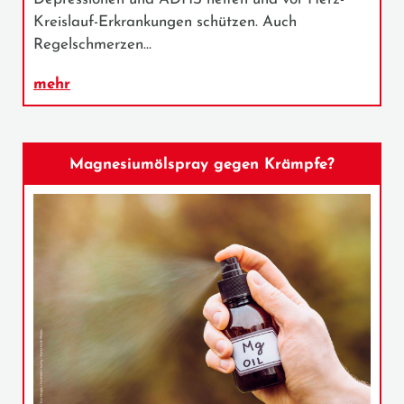
Kreislauf-Erkrankungen schützen. Auch
Regelschmerzen…
mehr
Magnesiumölspray gegen Krämpfe?