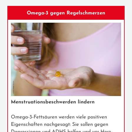
Omega-3 gegen Regelschmerzen
Menstruationsbeschwerden lindern
Omega-3-Fettsäuren werden viele positiven
Eigenschaften nachgesagt: Sie sollen gegen
Depressionen und ADHS helfen und vor Herz-