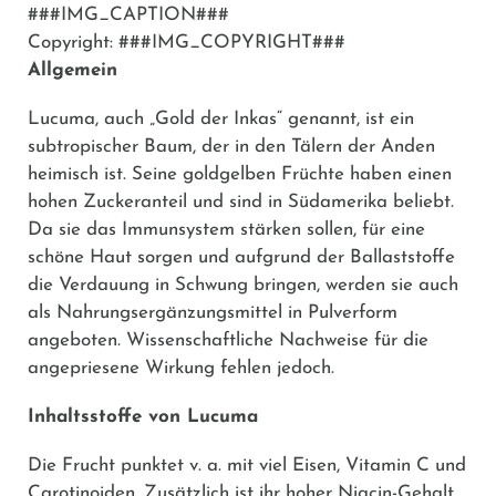
###IMG_CAPTION###
Copyright: ###IMG_COPYRIGHT###
Allgemein
Lucuma, auch „Gold der Inkas“ genannt, ist ein
subtropischer Baum, der in den Tälern der Anden
heimisch ist. Seine goldgelben Früchte haben einen
hohen Zuckeranteil und sind in Südamerika beliebt.
Da sie das Immunsystem stärken sollen, für eine
schöne Haut sorgen und aufgrund der Ballaststoffe
die Verdauung in Schwung bringen, werden sie auch
als Nahrungsergänzungsmittel in Pulverform
angeboten. Wissenschaftliche Nachweise für die
angepriesene Wirkung fehlen jedoch.
Inhaltsstoffe von Lucuma
Die Frucht punktet v. a. mit viel Eisen, Vitamin C und
Carotinoiden. Zusätzlich ist ihr hoher Niacin-Gehalt