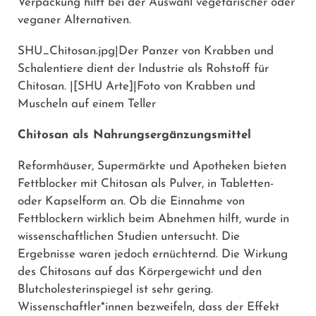
Verpackung hilft bei der Auswahl vegetarischer oder
veganer Alternativen.
SHU_Chitosan.jpg|Der Panzer von Krabben und
Schalentiere dient der Industrie als Rohstoff für
Chitosan. |[SHU Arte]|Foto von Krabben und
Muscheln auf einem Teller
Chitosan als Nahrungsergänzungsmittel
Reformhäuser, Supermärkte und Apotheken bieten
Fettblocker mit Chitosan als Pulver, in Tabletten-
oder Kapselform an. Ob die Einnahme von
Fettblockern wirklich beim Abnehmen hilft, wurde in
wissenschaftlichen Studien untersucht. Die
Ergebnisse waren jedoch ernüchternd. Die Wirkung
des Chitosans auf das Körpergewicht und den
Blutcholesterinspiegel ist sehr gering.
Wissenschaftler*innen bezweifeln, dass der Effekt