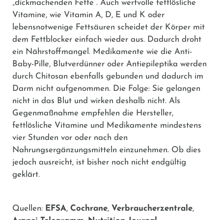
„dickmachenden Fette“. Auch wertvolle fettlösliche
Vitamine, wie Vitamin A, D, E und K oder
lebensnotwenige Fettsäuren scheidet der Körper mit
dem Fettblocker einfach wieder aus. Dadurch droht
ein Nährstoffmangel. Medikamente wie die Anti-
Baby-Pille, Blutverdünner oder Antiepileptika werden
durch Chitosan ebenfalls gebunden und dadurch im
Darm nicht aufgenommen. Die Folge: Sie gelangen
nicht in das Blut und wirken deshalb nicht. Als
Gegenmaßnahme empfehlen die Hersteller,
fettlösliche Vitamine und Medikamente mindestens
vier Stunden vor oder nach den
Nahrungsergänzungsmitteln einzunehmen. Ob dies
jedoch ausreicht, ist bisher noch nicht endgültig
geklärt.
Quellen:
EFSA
,
Cochrane
,
Verbraucherzentrale
,