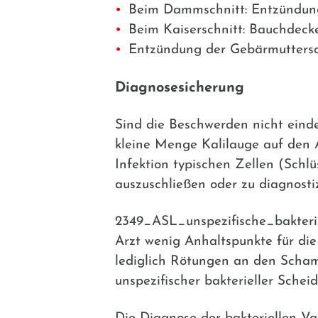
Beim Dammschnitt: Entzündun
Beim Kaiserschnitt: Bauchdeck
Entzündung der Gebärmuttersc
Diagnosesicherung
Sind die Beschwerden nicht eindeu
kleine Menge Kalilauge auf den Au
Infektion typischen Zellen (Schlüs
auszuschließen oder zu diagnostiz
2349_ASL_unspezifische_bakterie
Arzt wenig Anhaltspunkte für die 
lediglich Rötungen an den Scham
unspezifischer bakterieller Schei