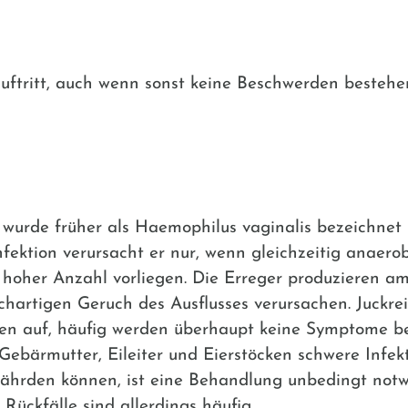
 auftritt, auch wenn sonst keine Beschwerden bestehe
wurde früher als Haemophilus vaginalis bezeichnet
nfektion verursacht er nur, wenn gleichzeitig anaero
 hoher Anzahl vorliegen. Die Erreger produzieren a
hartigen Geruch des Ausflusses verursachen. Juckre
ten auf, häufig werden überhaupt keine Symptome b
ebärmutter, Eileiter und Eierstöcken schwere Infek
hrden können, ist eine Behandlung unbedingt notwe
 Rückfälle sind allerdings häufig.