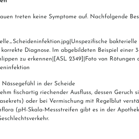
den
Frauen treten keine Symptome auf. Nachfolgende Be
lle_Scheideninfektion.jpg|Unspezifische bakterielle
korrekte Diagnose. Im abgebildeten Beispiel einer 3
mlippen zu erkennen|[ASL 2349]|Foto von Rötungen 
deninfektion
 Nässegefühl in der Scheide
ehm fischartig riechender Ausfluss, dessen Geruch 
asekrets) oder bei Vermischung mit Regelblut verstä
flora (pH-Skala-Messstreifen gibt es in der Apothe
eschlechtsverkehr.