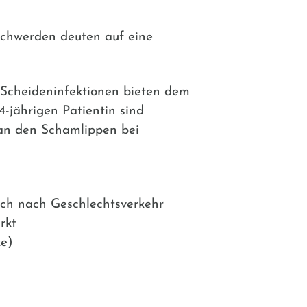
schwerden deuten auf eine
 Scheideninfektionen bieten dem
4-jährigen Patientin sind
an den Schamlippen bei
sich nach Geschlechtsverkehr
rkt
ke)