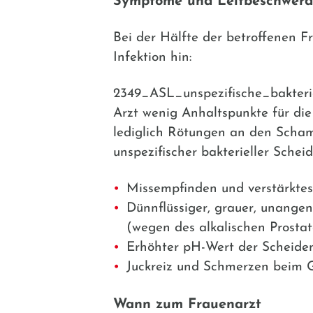
Symptome und Leitbeschwer
Bei der Hälfte der betroffenen 
Infektion hin:
2349_ASL_unspezifische_bakterie
Arzt wenig Anhaltspunkte für die 
lediglich Rötungen an den Scha
unspezifischer bakterieller Schei
Missempfinden und verstärktes
Dünnflüssiger, grauer, unangen
(wegen des alkalischen Prostat
Erhöhter pH-Wert der Scheiden
Juckreiz und Schmerzen beim G
Wann zum Frauenarzt