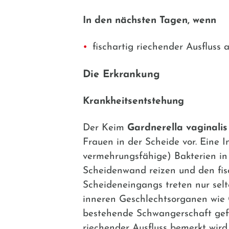
In den nächsten Tagen, wenn
fischartig riechender Ausfluss
Die Erkrankung
Krankheitsentstehung
Der Keim
Gardnerella vaginalis
Frauen in der Scheide vor. Eine I
vermehrungsfähige) Bakterien in
Scheidenwand reizen und den fisc
Scheideneingangs treten nur sel
inneren Geschlechtsorganen wie G
bestehende Schwangerschaft gefä
riechender Ausfluss bemerkt wird.