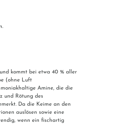
n.
 und kommt bei etwa 40 % aller
be (ohne Luft
mmoniakhaltige Amine, die die
iz und Rötung des
emerkt. Da die Keime an den
tionen auslösen sowie eine
ndig, wenn ein fischartig