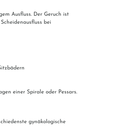
em Ausfluss. Der Geruch ist
Scheidenausfluss bei
Sitzbädern
gen einer Spirale oder Pessars.
rschiedenste gynäkologische