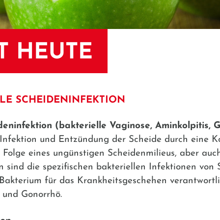
T HEUTE
LLE SCHEIDENINFEKTION
deninfektion
(bakterielle Vaginose, Aminkolpitis, 
Infektion und Entzündung der Scheide durch eine K
t Folge eines ungünstigen Scheidenmilieus, aber auc
 sind die spezifischen bakteriellen Infektionen von
Bakterium für das Krankheitsgeschehen verantwortlic
n und Gonorrhö.