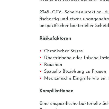
2348_GTV_Scheideninfektion_duen
fischartig und etwas unangenehm
unspezifischer bakterieller Schei
Risikofaktoren
Chronischer Stress
Übertriebene oder falsche Int
Rauchen
Sexuelle Beziehung zu Frauen
Medizinische Eingriffe wie ein
Komplikationen
Eine unspezifische bakterielle S