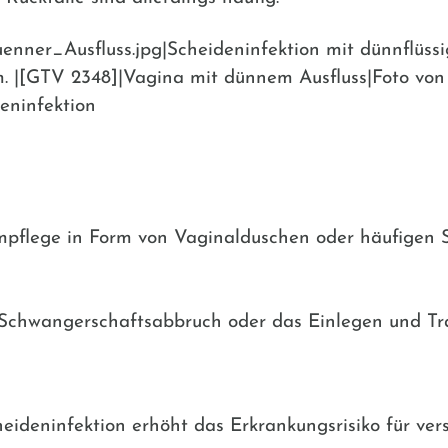
ner_Ausfluss.jpg|Scheideninfektion mit dünnflüssig
. |[GTV 2348]|Vagina mit dünnem Ausfluss|Foto von 
deninfektion
impflege in Form von Vaginalduschen oder häufigen 
 Schwangerschaftsabbruch oder das Einlegen und Tra
cheideninfektion erhöht das Erkrankungsrisiko für ve