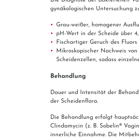
Die Diagnose der bakteriellen V
gynäkologischen Untersuchung zu
Grau-weißer, homogener Ausflu
pH-Wert in der Scheide über 4
Fischartiger Geruch des Fluors
Mikroskopischer Nachweis von C
Scheidenzellen, sodass einzeln
Behandlung
Dauer und Intensität der Behand
der Scheidenflora.
Die Behandlung erfolgt hauptsäc
Clindamycin
(z. B.
Sobelin® Vagi
innerliche Einnahme. Die Mitbeh