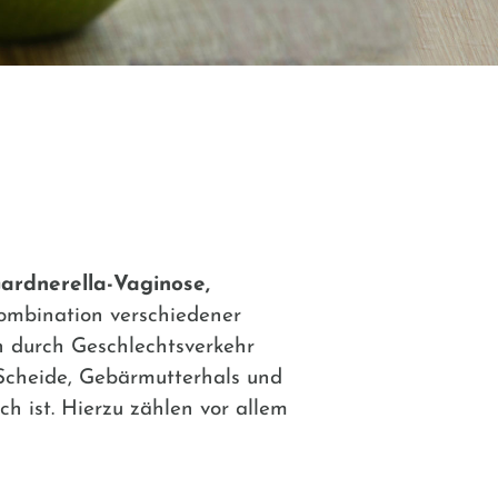
Gardnerella-Vaginose,
ombination verschiedener
h durch Geschlechtsverkehr
 Scheide, Gebärmutterhals und
h ist. Hierzu zählen vor allem