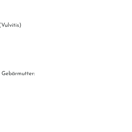
Vulvitis)
d Gebärmutter: