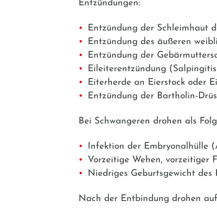
Entzündungen:
Entzündung der Schleimhaut de
Entzündung des äußeren weibli
Entzündung der Gebärmuttersc
Eileiterentzündung (Salpingitis
Eiterherde an Eierstock oder Ei
Entzündung der Bartholin-Drüse
Bei Schwangeren drohen als Folg
Infektion der Embryonalhülle (
Vorzeitige Wehen, vorzeitiger
Niedriges Geburtsgewicht des 
Nach der Entbindung drohen aufg