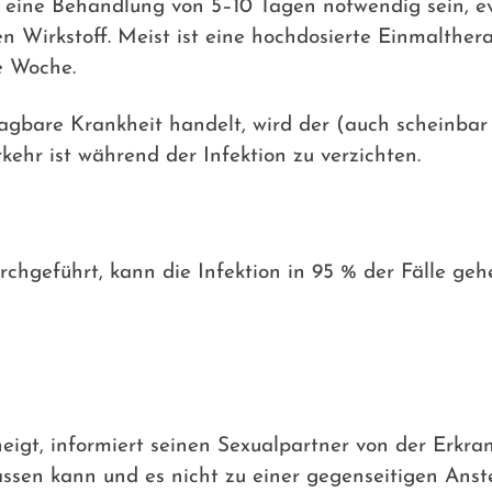
 eine Behandlung von 5–10 Tagen notwendig sein, evtl
 Wirkstoff. Meist ist eine hochdosierte Einmaltherap
e Woche.
ragbare Krankheit handelt, wird der (auch scheinbar
kehr ist während der Infektion zu verzichten.
chgeführt, kann die Infektion in 95 % der Fälle gehe
igt, informiert seinen Sexualpartner von der Erkran
ssen kann und es nicht zu einer gegenseitigen Ans