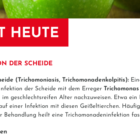
T HEUTE
N DER SCHEIDE
heide
(Trichomoniasis, Trichomonadenkolpitis):
Ein
Infektion der Scheide mit dem Erreger
Trichomonas 
im geschlechtsreifen Alter nachzuweisen. Etwa ein D
 einer Infektion mit diesen Geißeltierchen. Häufig
Behandlung heilt eine Trichomonadeninfektion fas
den