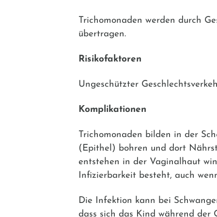
Trichomonaden werden durch Gesc
übertragen.
Risikofaktoren
Ungeschützter Geschlechtsverkehr
Komplikationen
Trichomonaden bilden in der Sche
(Epithel) bohren und dort Nährst
entstehen in der Vaginalhaut win
Infizierbarkeit besteht, auch wen
Die Infektion kann bei Schwange
dass sich das Kind während der G