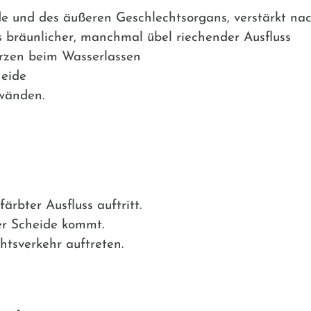
e und des äußeren Geschlechtsorgans, verstärkt na
s bräunlicher, manchmal übel riechender Ausfluss
rzen beim Wasserlassen
heide
wänden.
färbter Ausfluss auftritt.
er Scheide kommt.
tsverkehr auftreten.