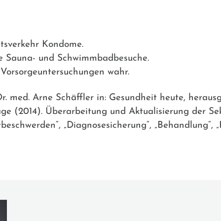
tsverkehr Kondome.
te Sauna- und Schwimmbadbesuche.
Vorsorgeuntersuchungen wahr.
Dr. med. Arne Schäffler in: Gesundheit heute, herau
uflage (2014). Überarbeitung und Aktualisierung der S
beschwerden“, „Diagnosesicherung“, „Behandlung“, „