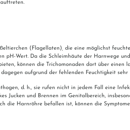
auftreten.
ßeltierchen (Flagellaten)
,
die eine möglichst feuch
en pH-Wert. Da die Schleimhäute der Harnwege und
ieten, können die Trichomonaden dort über einen l
 dagegen aufgrund der fehlenden Feuchtigkeit sehr 
ogen, d. h., sie rufen nicht in jedem Fall eine Infek
rkes Jucken und Brennen im Genitalbereich, insbeso
uch die Harnröhre befallen ist, können die Symptome