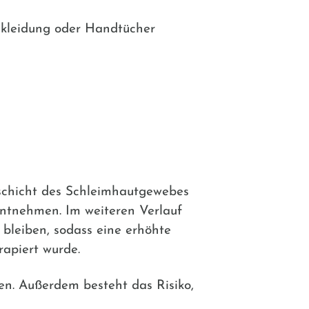
ekleidung oder Handtücher
lschicht des Schleimhautgewebes
entnehmen. Im weiteren Verlauf
bleiben, sodass eine erhöhte
rapiert wurde.
en. Außerdem besteht das Risiko,