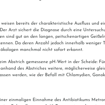
eisen bereits der charakteristische Ausfluss und ei
Der Arzt sichert die Diagnose durch eine Untersuch
n sind gut an den langen, peitschenartigen Geißeln
ennen. Da deren Anzahl jedoch innerhalb weniger Tag
äkologen manchmal nicht sofort erkannt.
beim Abstrich gemessene pH-Wert in der Scheide: Für 
anhand des Abstriches weitere, möglicherweise glei
ossen werden, wie der Befall mit Chlamydien, Gonok
einer einmaligen Einnahme des Antibiotikums
Metron