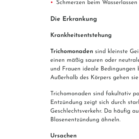
Schmerzen beim Wasserlassen 
Die Erkrankung
Krankheitsentstehung
Trichomonaden
sind kleinste Gei
einen mäßig sauren oder neutral
und Frauen ideale Bedingungen b
Außerhalb des Körpers gehen sie
Trichomonaden sind fakultativ path
Entzündung zeigt sich durch sta
Geschlechtsverkehr. Da häufig a
Blasenentzündung ähneln.
Ursachen