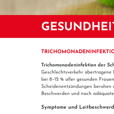
GESUNDHEI
TRICHOMONADENINFEKTIO
Trichomonadeninfektion der Sc
Geschlechtsverkehr übertragene 
bei 8–12 % aller gesunden Frauen 
Scheidenentzündungen beruhen auf
Beschwerden und nach adäquater 
Symptome und Leitbeschwer