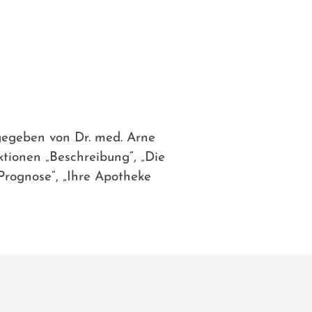
sgegeben von Dr. med. Arne
ektionen „Beschreibung“, „Die
Prognose“, „Ihre Apotheke