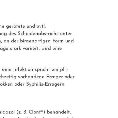
ne gerötete und evtl.
ung des Scheidenabstrichs unter
, an der birnenartigen Form und
e stark variiert, wird eine
eine Infektion spricht ein pH-
chzeitig vorhandene Erreger oder
okken oder Syphilis-Erregern.
idazol
(z. B.
Clont®
) behandelt,