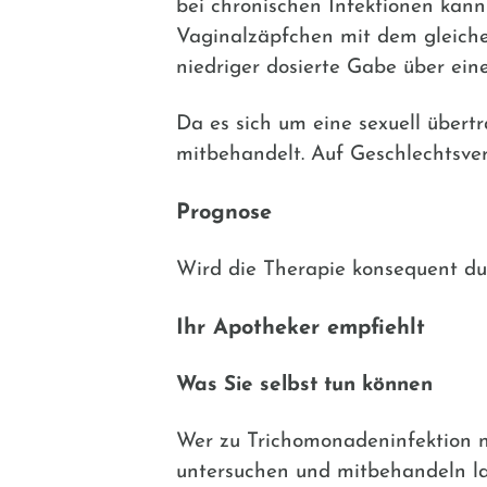
bei chronischen Infektionen kann
Vaginalzäpfchen mit dem gleichen
niedriger dosierte Gabe über ein
Da es sich um eine sexuell übert
mitbehandelt. Auf Geschlechtsver
Prognose
Wird die Therapie konsequent dur
Ihr Apotheker empfiehlt
Was Sie selbst tun können
Wer zu Trichomonadeninfektion ne
untersuchen und mitbehandeln la