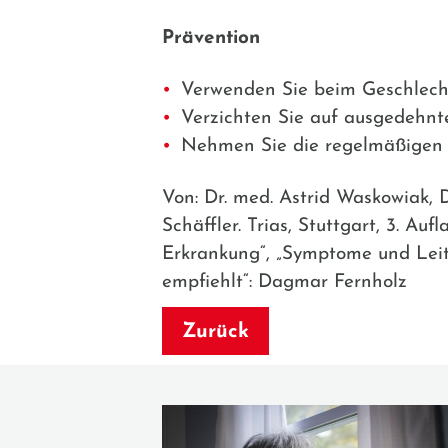
Prävention
Verwenden Sie beim Geschlech
Verzichten Sie auf ausgedehn
Nehmen Sie die regelmäßigen 
Von: Dr. med. Astrid Waskowiak, 
Schäffler. Trias, Stuttgart, 3. A
Erkrankung“, „Symptome und Leit
empfiehlt“: Dagmar Fernholz
Zurück