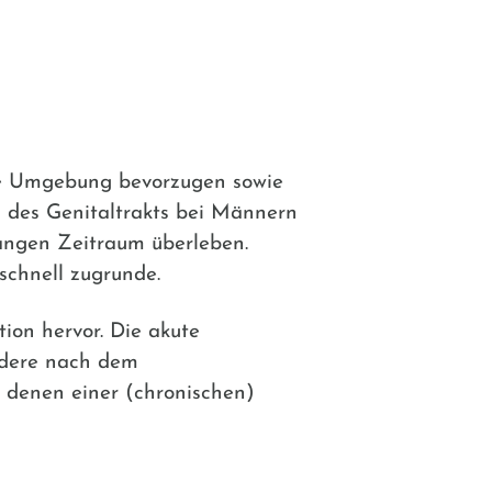
te Umgebung bevorzugen sowie
 des Genitaltrakts bei Männern
angen Zeitraum überleben.
schnell zugrunde.
tion hervor. Die akute
ndere nach dem
 denen einer (chronischen)