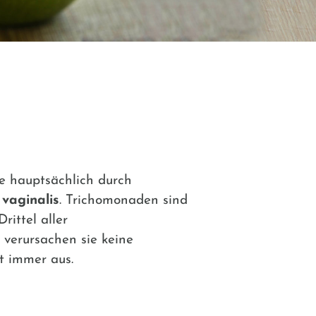
e hauptsächlich durch
vaginalis
. Trichomonaden sind
rittel aller
 verursachen sie keine
t immer aus.