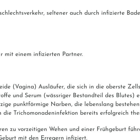
hlechtsverkehr, seltener auch durch infizierte Bad
 mit einem infizierten Partner.
ide (Vagina) Ausläufer, die sich in die oberste Zel
offe und Serum (wässriger Bestandteil des Blutes) 
zige punktförmige Narben, die lebenslang bestehen 
n die Trichomonadeninfektion bereits erfolgreich the
ren zu vorzeitigen Wehen und einer Frühgeburt führ
eburt mit den Erregern infiziert.