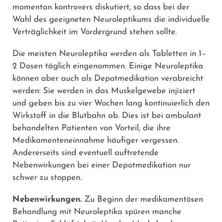
momentan kontrovers diskutiert, so dass bei der
Wahl des geeigneten Neuroleptikums die individuelle
Verträglichkeit im Vordergrund stehen sollte.
Die meisten Neuroleptika werden als Tabletten in 1–
2 Dosen täglich eingenommen. Einige Neuroleptika
können aber auch als Depotmedikation verabreicht
werden: Sie werden in das Muskelgewebe injiziert
und geben bis zu vier Wochen lang kontinuierlich den
Wirkstoff in die Blutbahn ab. Dies ist bei ambulant
behandelten Patienten von Vorteil, die ihre
Medikamenteneinnahme häufiger vergessen.
Andererseits sind eventuell auftretende
Nebenwirkungen bei einer Depotmedikation nur
schwer zu stoppen.
Nebenwirkungen.
Zu Beginn der medikamentösen
Behandlung mit Neuroleptika spüren manche