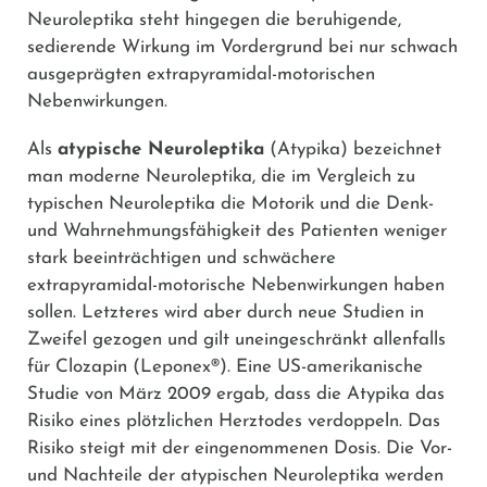
Neuroleptika steht hingegen die beruhigende,
sedierende Wirkung im Vordergrund bei nur schwach
ausgeprägten extrapyramidal-motorischen
Nebenwirkungen.
Als
atypische Neuroleptika
(Atypika) bezeichnet
man moderne Neuroleptika, die im Vergleich zu
typischen Neuroleptika die Motorik und die Denk-
und Wahrnehmungsfähigkeit des Patienten weniger
stark beeinträchtigen und schwächere
extrapyramidal-motorische Nebenwirkungen haben
sollen. Letzteres wird aber durch neue Studien in
Zweifel gezogen und gilt uneingeschränkt allenfalls
für
Clozapin
(
Leponex®
). Eine US-amerikanische
Studie von März 2009 ergab, dass die Atypika das
Risiko eines plötzlichen Herztodes verdoppeln. Das
Risiko steigt mit der eingenommenen Dosis. Die Vor-
und Nachteile der atypischen Neuroleptika werden