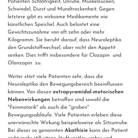
Patienten Schläfrigkeit, Unruhe, Muskelzucken,
Schwindel, Durst und Mundtrockenheit. Gegen
letztere gibt es wirksame Medikamente wie
künstlichen Speichel. Auch belastet eine
Gewichtszunahme von oft zehn oder mehr
Kilogramm. Sie beruht darauf, dass Neuroleptika
den Grundstoffwechsel, aber nicht den Appetit
senken. Dies trifft insbesondere für
Clozapin
und
Olanzapin
zu.
Weiter stört viele Patienten sehr, dass die
Neuroleptika den Bewegungsbereich beeinflussen
können. Von diesen
extrapyramidal-motorischen
Nebenwirkungen
betroffen sind sowohl die
"Feinmotorik" als auch die "groben"
Bewegungsabläufe. Viele Patienten erleben diese
unerwünschte Wirkung beispielsweise als Sitzunruhe.
Bei dieser so genannten
Akathisie
kann der Patient