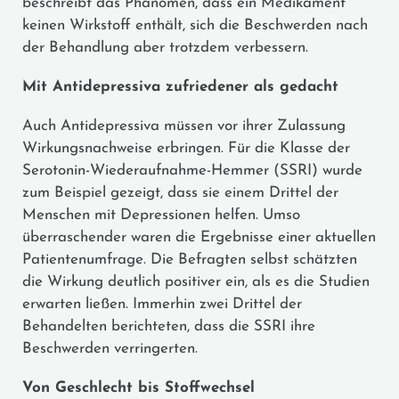
beschreibt das Phänomen, dass ein Medikament
keinen Wirkstoff enthält, sich die Beschwerden nach
der Behandlung aber trotzdem verbessern.
Mit Antidepressiva zufriedener als gedacht
Auch Antidepressiva müssen vor ihrer Zulassung
Wirkungsnachweise erbringen. Für die Klasse der
Serotonin-Wiederaufnahme-Hemmer (SSRI) wurde
zum Beispiel gezeigt, dass sie einem Drittel der
Menschen mit Depressionen helfen. Umso
überraschender waren die Ergebnisse einer aktuellen
Patientenumfrage. Die Befragten selbst schätzten
die Wirkung deutlich positiver ein, als es die Studien
erwarten ließen. Immerhin zwei Drittel der
Behandelten berichteten, dass die SSRI ihre
Beschwerden verringerten.
Von Geschlecht bis Stoffwechsel