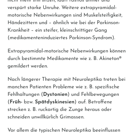
nicht mehr still sitzen, läuft rastlos umher und
verspürt starke Unruhe. Weitere extrapyramidal-
motorische Nebenwirkungen sind Muskelsteifigkeit,
Händezittern und – ähnlich wie bei der Parkinson-
Krankheit – ein steifer, kleinschrittiger Gang
(medikamenteninduziertes Parkinson-Syndrom).
Extrapyramidal-motorische Nebenwirkungen können
durch bestimmte Medikamente wie z. B.
Akineton®
gemildert werden.
Nach längerer Therapie mit Neuroleptika treten bei
manchen Patienten Probleme wie z. B. spezifische
Fehlhaltungen (
Dystonien
) und Fehlbewegungen
(
Früh-
bzw.
Spätdyskinesien
) auf. Betroffene
strecken z. B. ruckartig die Zunge heraus oder
schneiden unwillkürlich Grimassen.
Vor allem die typischen Neuroleptika beeinflussen