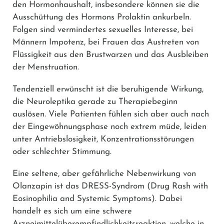
den Hormonhaushalt, insbesondere können sie die
Ausschüttung des Hormons Prolaktin ankurbeln.
Folgen sind vermindertes sexuelles Interesse, bei
Männern Impotenz, bei Frauen das Austreten von
Flüssigkeit aus den Brustwarzen und das Ausbleiben
der Menstruation.
Tendenziell erwünscht ist die beruhigende Wirkung,
die Neuroleptika gerade zu Therapiebeginn
auslösen. Viele Patienten fühlen sich aber auch nach
der Eingewöhnungsphase noch extrem müde, leiden
unter Antriebslosigkeit, Konzentrationsstörungen
oder schlechter Stimmung.
Eine seltene, aber gefährliche Nebenwirkung von
Olanzapin ist das DRESS-Syndrom (Drug Rash with
Eosinophilia and Systemic Symptoms). Dabei
handelt es sich um eine schwere
Arzneimittelüberempfindlichkeitsreaktion, welche in