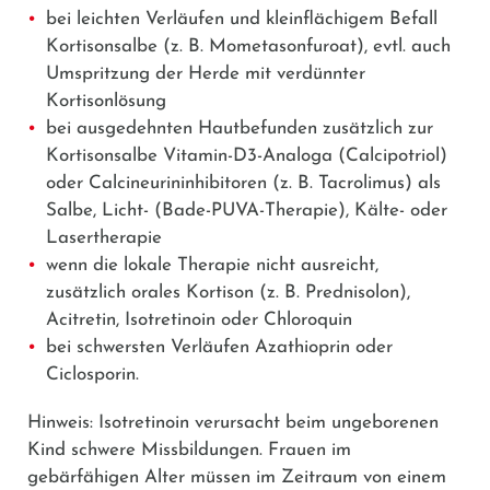
bei leichten Verläufen und kleinflächigem Befall
Kortisonsalbe (z. B.
Mometasonfuroat
), evtl. auch
Umspritzung der Herde mit verdünnter
Kortisonlösung
bei ausgedehnten Hautbefunden zusätzlich zur
Kortisonsalbe Vitamin-D3-Analoga (
Calcipotriol
)
oder Calcineurininhibitoren (z. B.
Tacrolimus
) als
Salbe, Licht- (Bade-PUVA-Therapie), Kälte- oder
Lasertherapie
wenn die lokale Therapie nicht ausreicht,
zusätzlich orales Kortison (z. B.
Prednisolon
),
Acitretin
,
Isotretinoin
oder
Chloroquin
bei schwersten Verläufen
Azathioprin oder
Ciclosporin
.
Hinweis: Isotretinoin verursacht beim ungeborenen
Kind schwere Missbildungen. Frauen im
gebärfähigen Alter müssen im Zeitraum von einem