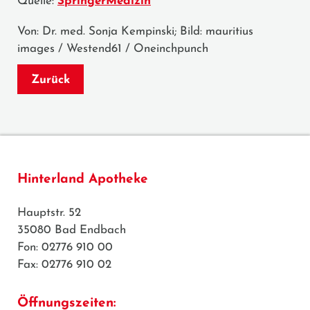
Quelle:
SpringerMedizin
Von: Dr. med. Sonja Kempinski; Bild: mauritius
images / Westend61 / Oneinchpunch
Zurück
Hinterland Apotheke
Hauptstr. 52
35080 Bad Endbach
Fon: 02776 910 00
Fax: 02776 910 02
Öffnungszeiten: