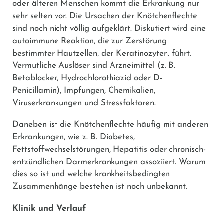
oder älteren Menschen kommt die Erkrankung nur
sehr selten vor. Die Ursachen der Knötchenflechte
sind noch nicht völlig aufgeklärt. Diskutiert wird eine
autoimmune Reaktion, die zur Zerstörung
bestimmter Hautzellen, der Keratinozyten, führt.
Vermutliche Auslöser sind Arzneimittel (z. B.
Betablocker, Hydrochlorothiazid oder D-
Penicillamin), Impfungen, Chemikalien,
Viruserkrankungen und Stressfaktoren.
Daneben ist die Knötchenflechte häufig mit anderen
Erkrankungen, wie z. B. Diabetes,
Fettstoffwechselstörungen, Hepatitis oder chronisch-
entzündlichen Darmerkrankungen assoziiert. Warum
dies so ist und welche krankheitsbedingten
Zusammenhänge bestehen ist noch unbekannt.
Klinik und Verlauf