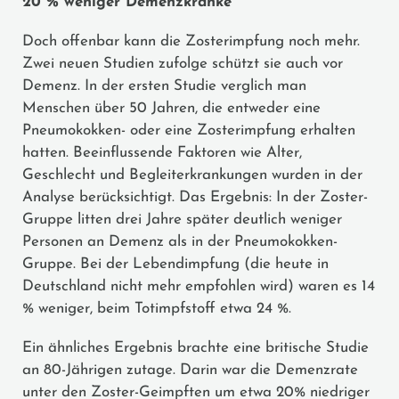
20 % weniger Demenzkranke
Doch offenbar kann die Zosterimpfung noch mehr.
Zwei neuen Studien zufolge schützt sie auch vor
Demenz. In der ersten Studie verglich man
Menschen über 50 Jahren, die entweder eine
Pneumokokken- oder eine Zosterimpfung erhalten
hatten. Beeinflussende Faktoren wie Alter,
Geschlecht und Begleiterkrankungen wurden in der
Analyse berücksichtigt. Das Ergebnis: In der Zoster-
Gruppe litten drei Jahre später deutlich weniger
Personen an Demenz als in der Pneumokokken-
Gruppe. Bei der Lebendimpfung (die heute in
Deutschland nicht mehr empfohlen wird) waren es 14
% weniger, beim Totimpfstoff etwa 24 %.
Ein ähnliches Ergebnis brachte eine britische Studie
an 80-Jährigen zutage. Darin war die Demenzrate
unter den Zoster-Geimpften um etwa 20% niedriger