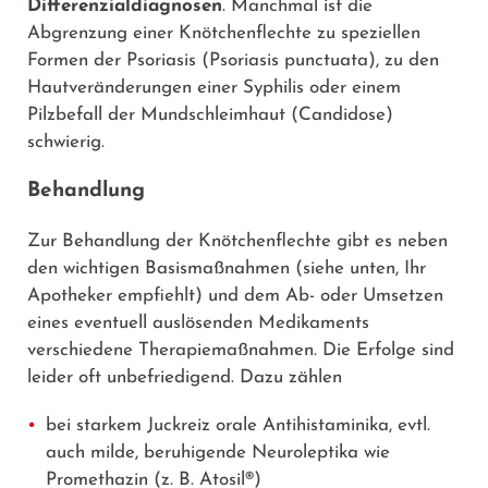
Differenzialdiagnosen
. Manchmal ist die
Abgrenzung einer Knötchenflechte zu speziellen
Formen der Psoriasis (Psoriasis punctuata), zu den
Hautveränderungen einer Syphilis oder einem
Pilzbefall der Mundschleimhaut (Candidose)
schwierig.
Behandlung
Zur Behandlung der Knötchenflechte gibt es neben
den wichtigen Basismaßnahmen (siehe unten, Ihr
Apotheker empfiehlt) und dem Ab- oder Umsetzen
eines eventuell auslösenden Medikaments
verschiedene Therapiemaßnahmen. Die Erfolge sind
leider oft unbefriedigend. Dazu zählen
bei starkem Juckreiz orale Antihistaminika, evtl.
auch milde, beruhigende Neuroleptika wie
Promethazin
(z. B.
Atosil®
)