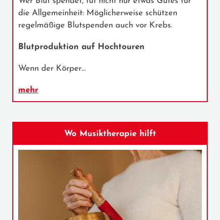
Wer Blut spendet, tut nicht nur etwas Gutes für
die Allgemeinheit: Möglicherweise schützen
regelmäßige Blutspenden auch vor Krebs.
Blutproduktion auf Hochtouren
Wenn der Körper…
mehr
Wo Musiktherapie hilft