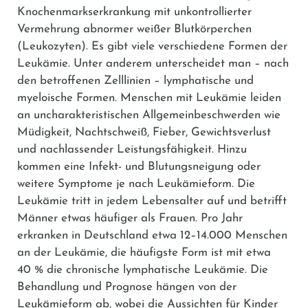
Knochenmarkserkrankung mit unkontrollierter
Vermehrung abnormer weißer Blutkörperchen
(Leukozyten). Es gibt viele verschiedene Formen der
Leukämie. Unter anderem unterscheidet man – nach
den betroffenen Zelllinien – lymphatische und
myeloische Formen. Menschen mit Leukämie leiden
an uncharakteristischen Allgemeinbeschwerden wie
Müdigkeit, Nachtschweiß, Fieber, Gewichtsverlust
und nachlassender Leistungsfähigkeit. Hinzu
kommen eine Infekt- und Blutungsneigung oder
weitere Symptome je nach Leukämieform. Die
Leukämie tritt in jedem Lebensalter auf und betrifft
Männer etwas häufiger als Frauen. Pro Jahr
erkranken in Deutschland etwa 12–14.000 Menschen
an der Leukämie, die häufigste Form ist mit etwa
40 % die chronische lymphatische Leukämie. Die
Behandlung und Prognose hängen von der
Leukämieform ab, wobei die Aussichten für Kinder