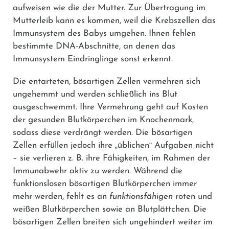
aufweisen wie die der Mutter. Zur Übertragung im
Mutterleib kann es kommen, weil die Krebszellen das
Immunsystem des Babys umgehen. Ihnen fehlen
bestimmte DNA-Abschnitte, an denen das
Immunsystem Eindringlinge sonst erkennt.
Die entarteten, bösartigen Zellen vermehren sich
ungehemmt und werden schließlich ins Blut
ausgeschwemmt. Ihre Vermehrung geht auf Kosten
der gesunden Blutkörperchen im Knochenmark,
sodass diese verdrängt werden. Die bösartigen
Zellen erfüllen jedoch ihre
„
üblichen
“
Aufgaben nicht
– sie verlieren z. B. ihre Fähigkeiten, im Rahmen der
Immunabwehr aktiv zu werden. Während die
funktionslosen bösartigen Blutkörperchen immer
mehr werden, fehlt es an
funktionsfähigen
roten und
weißen Blutkörperchen sowie an Blutplättchen. Die
bösartigen Zellen breiten sich ungehindert weiter im