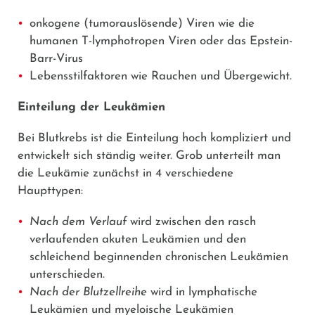
onkogene (tumorauslösende) Viren wie die
humanen T-lymphotropen Viren oder das Epstein-
Barr-Virus
Lebensstilfaktoren wie Rauchen und Übergewicht.
Einteilung der Leukämien
Bei Blutkrebs ist die Einteilung hoch kompliziert und
entwickelt sich ständig weiter. Grob unterteilt man
die Leukämie zunächst in 4 verschiedene
Haupttypen:
Nach dem Verlauf
wird zwischen den rasch
verlaufenden akuten Leukämien und den
schleichend beginnenden chronischen Leukämien
unterschieden.
Nach der Blutzellreihe
wird in lymphatische
Leukämien und myeloische Leukämien