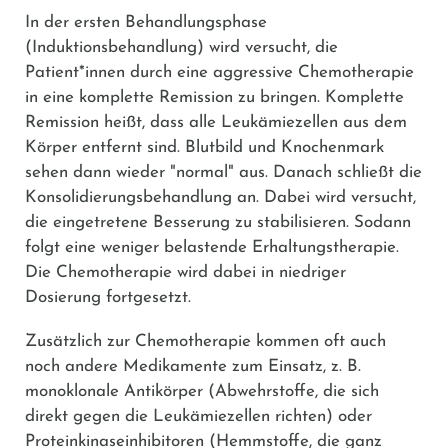
In der ersten Behandlungsphase
(Induktionsbehandlung) wird versucht, die
Patient*innen durch eine aggressive Chemotherapie
in eine komplette Remission zu bringen. Komplette
Remission heißt, dass alle Leukämiezellen aus dem
Körper entfernt sind. Blutbild und Knochenmark
sehen dann wieder "normal" aus. Danach schließt die
Konsolidierungsbehandlung an. Dabei wird versucht,
die eingetretene Besserung zu stabilisieren. Sodann
folgt eine weniger belastende Erhaltungstherapie.
Die Chemotherapie wird dabei in niedriger
Dosierung fortgesetzt.
Zusätzlich zur Chemotherapie kommen oft auch
noch andere Medikamente zum Einsatz, z. B.
monoklonale Antikörper (Abwehrstoffe, die sich
direkt gegen die Leukämiezellen richten) oder
Proteinkinaseinhibitoren (Hemmstoffe, die ganz