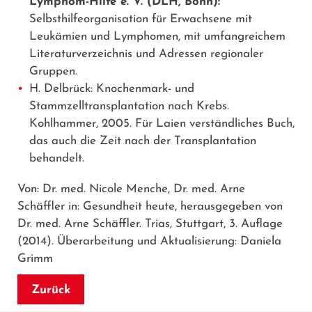
Lymphom-Hilfe e. V. (DLH, Bonn):
Selbsthilfeorganisation für Erwachsene mit
Leukämien und Lymphomen, mit umfangreichem
Literaturverzeichnis und Adressen regionaler
Gruppen.
H. Delbrück: Knochenmark- und
Stammzelltransplantation nach Krebs.
Kohlhammer, 2005. Für Laien verständliches Buch,
das auch die Zeit nach der Transplantation
behandelt.
Von: Dr. med. Nicole Menche, Dr. med. Arne
Schäffler in: Gesundheit heute, herausgegeben von
Dr. med. Arne Schäffler. Trias, Stuttgart, 3. Auflage
(2014). Überarbeitung und Aktualisierung: Daniela
Grimm
Zurück