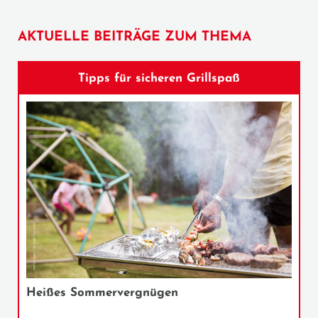
AKTUELLE BEITRÄGE ZUM THEMA
Tipps für sicheren Grillspaß
Heißes Sommervergnügen