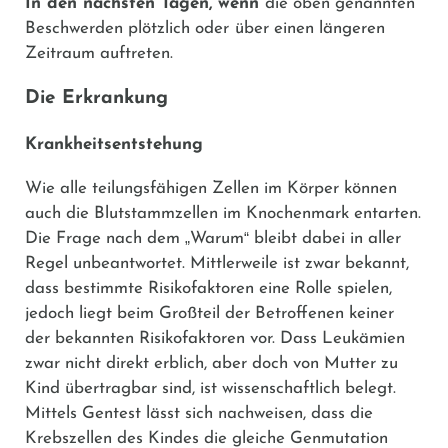
In den nächsten Tagen, wenn
die oben genannten
Beschwerden plötzlich oder
über einen längeren
Zeitraum auftreten.
Die Erkrankung
Krankheitsentstehung
Wie alle teilungsfähigen Zellen im Körper können
auch die Blutstammzellen im Knochenmark entarten.
Die Frage nach dem
„
Warum
“
bleibt dabei in aller
Regel unbeantwortet. Mittlerweile ist zwar bekannt,
dass bestimmte Risikofaktoren eine Rolle spielen,
jedoch liegt beim Großteil der Betroffenen keiner
der bekannten Risikofaktoren vor. Dass Leukämien
zwar nicht direkt erblich, aber doch von Mutter zu
Kind übertragbar sind, ist wissenschaftlich belegt.
Mittels Gentest lässt sich nachweisen, dass die
Krebszellen des Kindes die gleiche Genmutation