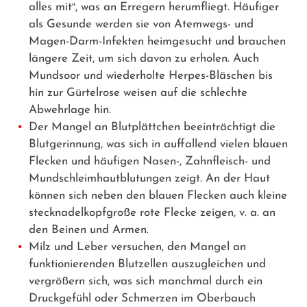
alles mit
“
, was an Erregern herumfliegt. Häufiger
als Gesunde werden sie von Atemwegs- und
Magen-Darm-Infekten heimgesucht und brauchen
längere Zeit, um sich davon zu erholen. Auch
Mundsoor und wiederholte Herpes-Bläschen bis
hin zur Gürtelrose weisen auf die schlechte
Abwehrlage hin.
Der Mangel an Blutplättchen beeinträchtigt die
Blutgerinnung, was sich in auffallend vielen blauen
Flecken und häufigen Nasen-, Zahnfleisch- und
Mundschleimhautblutungen zeigt. An der Haut
können sich neben den blauen Flecken auch kleine
stecknadelkopfgroße rote Flecke zeigen, v. a. an
den Beinen und Armen.
Milz und Leber versuchen, den Mangel an
funktionierenden Blutzellen auszugleichen und
vergrößern sich, was sich manchmal durch ein
Druckgefühl oder Schmerzen im Oberbauch