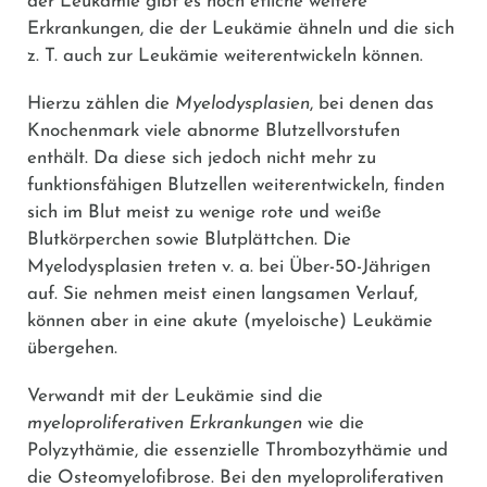
der Leukämie gibt es noch etliche weitere
Erkrankungen, die der Leukämie ähneln und die sich
z. T. auch zur Leukämie weiterentwickeln können.
Hierzu zählen die
Myelodysplasien
, bei denen das
Knochenmark viele abnorme Blutzellvorstufen
enthält. Da diese sich jedoch nicht mehr zu
funktionsfähigen Blutzellen weiterentwickeln, finden
sich im Blut meist zu wenige rote und weiße
Blutkörperchen sowie Blutplättchen. Die
Myelodysplasien treten v. a. bei Über-50-Jährigen
auf. Sie nehmen meist einen langsamen Verlauf,
können aber in eine akute (myeloische) Leukämie
übergehen.
Verwandt mit der Leukämie sind die
myeloproliferativen Erkrankungen
wie die
Polyzythämie, die essenzielle Thrombozythämie und
die Osteomyelofibrose. Bei den myeloproliferativen