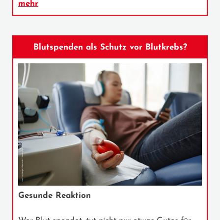
mehr
Blutspenden als Schutz vor Blutkrebs?
Gesunde Reaktion