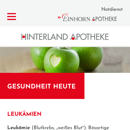
Notdienst
GESUNDHEIT HEUTE
LEUKÄMIEN
Leukämie
(Blutkrebs,
„
weißes Blut
“
): Bösartige