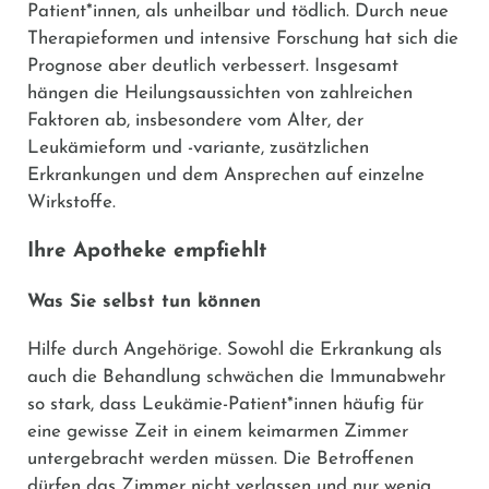
Patient*innen, als unheilbar und tödlich. Durch neue
Therapieformen und intensive Forschung hat sich die
Prognose aber deutlich verbessert. Insgesamt
hängen die Heilungsaussichten von zahlreichen
Faktoren ab, insbesondere vom Alter, der
Leukämieform und -variante, zusätzlichen
Erkrankungen und dem Ansprechen auf einzelne
Wirkstoffe.
Ihre Apotheke empfiehlt
Was Sie selbst tun können
Hilfe durch Angehörige.
Sowohl die Erkrankung als
auch die Behandlung schwächen die Immunabwehr
so stark, dass Leukämie-Patient*innen häufig für
eine gewisse Zeit in einem keimarmen Zimmer
untergebracht werden müssen. Die Betroffenen
dürfen das Zimmer nicht verlassen und nur wenig