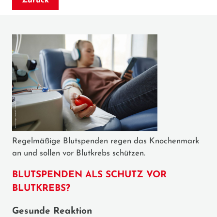
Zurück
Regelmäßige Blutspenden regen das Knochenmark
an und sollen vor Blutkrebs schützen.
BLUTSPENDEN ALS SCHUTZ VOR
BLUTKREBS?
Gesunde Reaktion