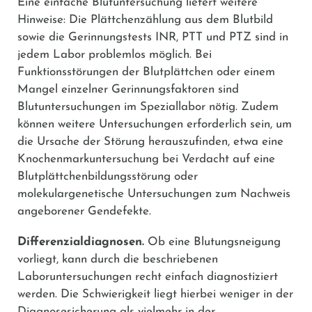
Eine einfache Blutuntersuchung liefert weitere
Hinweise: Die Plättchenzählung aus dem Blutbild
sowie die Gerinnungstests INR, PTT und PTZ sind in
jedem Labor problemlos möglich. Bei
Funktionsstörungen der Blutplättchen oder einem
Mangel einzelner Gerinnungsfaktoren sind
Blutuntersuchungen im Speziallabor nötig. Zudem
können weitere Untersuchungen erforderlich sein, um
die Ursache der Störung herauszufinden, etwa eine
Knochenmarkuntersuchung bei Verdacht auf eine
Blutplättchenbildungsstörung oder
molekulargenetische Untersuchungen zum Nachweis
angeborener Gendefekte.
Differenzialdiagnosen.
Ob eine Blutungsneigung
vorliegt, kann durch die beschriebenen
Laboruntersuchungen recht einfach diagnostiziert
werden. Die Schwierigkeit liegt hierbei weniger in der
Diagnosesicherung als vielmehr in der