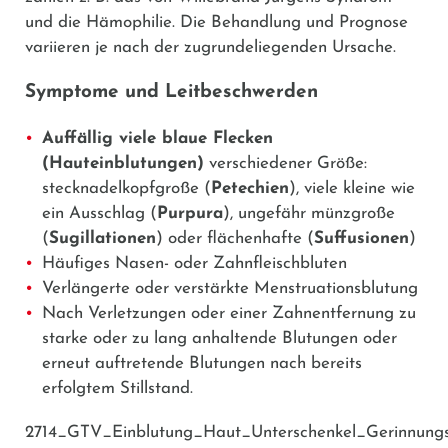
und die Hämophilie. Die Behandlung und Prognose
variieren je nach der zugrundeliegenden Ursache.
Symptome und Leitbeschwerden
Auffällig viele blaue Flecken
(Hauteinblutungen)
verschiedener Größe:
stecknadelkopfgroße (
Petechien
), viele kleine wie
ein Ausschlag (
Purpura
), ungefähr münzgroße
(
Sugillationen
) oder flächenhafte (
Suffusionen
)
Häufiges Nasen- oder Zahnfleischbluten
Verlängerte oder verstärkte Menstruationsblutung
Nach Verletzungen oder einer Zahnentfernung zu
starke oder zu lang anhaltende Blutungen oder
erneut auftretende Blutungen nach bereits
erfolgtem Stillstand.
2714_GTV_Einblutung_Haut_Unterschenkel_Gerinnungsf