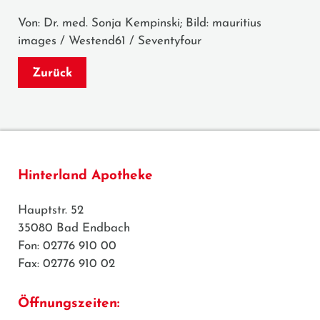
Von: Dr. med. Sonja Kempinski; Bild: mauritius
images / Westend61 / Seventyfour
Zurück
Hinterland Apotheke
Hauptstr. 52
35080 Bad Endbach
Fon: 02776 910 00
Fax: 02776 910 02
Öffnungszeiten: