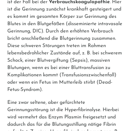
ist der Fall bei der
Verbrauchskoagulopathie
. Hier
ist die Gerinnung zunächst krankhaft gesteigert und
es kommt im gesamten Körper zur Gerinnung des
Blutes in den Blutgefäßen (disseminierte intravasale
Gerinnung, DIC). Durch den erhöhten Verbrauch
bricht anschließend die Blutgerinnung zusammen.
Diese schweren Störungen treten im Rahmen
lebensbedrohlicher Zustände auf, z. B. bei schwerem
Schock, einer Blutvergiftung (Sepsis), massiven
Blutungen, wenn es bei einer Bluttransfusion zu
Komplikationen kommt (Transfusionszwischenfall)
oder wenn ein Fetus im Mutterleib stirbt (Dead-
Fetus-Syndrom).
Eine zwar seltene, aber gefürchtete
Gerinnungsstörung ist die Hyperfibrinolyse. Hierbei
wird vermehrt das Enzym Plasmin freigesetzt und
dadurch das für die Blutungsstillung nötige Fibrin