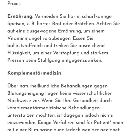
Praxis.
Ernährung.
Vermeiden Sie harte, scharfkantige
Speisen, z. B. hartes Brot oder Brötchen. Achten Sie
auf eine ausgewogene Ernährung, um einem
Vitaminmangel vorzubeugen. Essen Sie
ballaststoffreich und trinken Sie ausreichend
Flüssigkeit, um einer Verstopfung und starkem
Pressen beim Stuhlgang entgegenzuwirken.
Komplementärmedizin
Über naturheilkundliche Behandlungen gegen
Blutungsneigung liegen keine wissenschaftlichen
Nachweise vor. Wenn Sie Ihre Gesundheit durch
komplementärmedizinische Behandlungen
unterstützen möchten, ist dagegen jedoch nichts
einzuwenden. Einige Verfahren sind für Patient*innen
mit einer Blutungsneigung jedoch weniger geeignet.