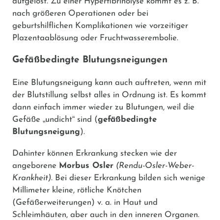
aufgelöst. Zu einer Hyperfibrinolyse kommt es z. B.
nach größeren Operationen oder bei
geburtshilflichen Komplikationen wie vorzeitiger
Plazentaablösung oder Fruchtwasserembolie.
Gefäßbedingte Blutungsneigungen
Eine Blutungsneigung kann auch auftreten, wenn mit
der Blutstillung selbst alles in Ordnung ist. Es kommt
dann einfach immer wieder zu Blutungen, weil die
„
“
Gefäße
undicht
sind (
gefäßbedingte
Blutungsneigung
).
Dahinter können Erkrankung stecken wie der
angeborene
Morbus Osler
(Rendu-Osler-Weber-
Krankheit).
Bei dieser Erkrankung bilden sich wenige
Millimeter kleine, rötliche Knötchen
(Gefäßerweiterungen) v. a. in Haut und
Schleimhäuten, aber auch in den inneren Organen.