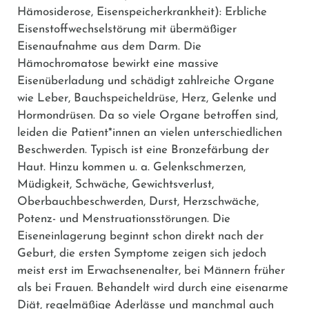
Hämosiderose, Eisenspeicherkrankheit): Erbliche
Eisenstoffwechselstörung mit übermäßiger
Eisenaufnahme aus dem Darm. Die
Hämochromatose bewirkt eine massive
Eisenüberladung und schädigt zahlreiche Organe
wie Leber, Bauchspeicheldrüse, Herz, Gelenke und
Hormondrüsen. Da so viele Organe betroffen sind,
leiden die Patient*innen an vielen unterschiedlichen
Beschwerden. Typisch ist eine Bronzefärbung der
Haut. Hinzu kommen u. a. Gelenkschmerzen,
Müdigkeit, Schwäche, Gewichtsverlust,
Oberbauchbeschwerden, Durst, Herzschwäche,
Potenz- und Menstruationsstörungen. Die
Eiseneinlagerung beginnt schon direkt nach der
Geburt, die ersten Symptome zeigen sich jedoch
meist erst im Erwachsenenalter, bei Männern früher
als bei Frauen. Behandelt wird durch eine eisenarme
Diät, regelmäßige Aderlässe und manchmal auch