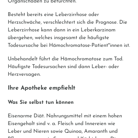
Organschäden zu befürchten.
Besteht bereits eine Leberzirrhose oder
Herzschwäche, verschlechtert sich die Prognose. Die
Leberzirrhose kann dann in ein Leberkarzinom
übergehen, welches insgesamt die häufigste
Todesursache bei Hämochromatose-Patient*innen ist.
Unbehandelt führt die Hämochromatose zum Tod.
Häufigste Todesursachen sind dann Leber- oder
Herzversagen.
Ihre Apotheke empfiehlt
Was Sie selbst tun können
Eisenarme Diät.
Nahrungsmittel mit einem hohen
Eisengehalt sind v. a. Fleisch und Innereien wie
Leber und Nieren sowie Quinoa, Amaranth und