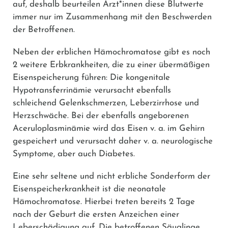
auf, deshalb beurteilen Ärzt*innen diese Blutwerte
immer nur im Zusammenhang mit den Beschwerden
der Betroffenen.
Neben der erblichen Hämochromatose gibt es noch
2 weitere Erbkrankheiten, die zu einer übermäßigen
Eisenspeicherung führen: Die kongenitale
Hypotransferrinämie verursacht ebenfalls
schleichend Gelenkschmerzen, Leberzirrhose und
Herzschwäche. Bei der ebenfalls angeborenen
Aceruloplasminämie wird das Eisen v. a. im Gehirn
gespeichert und verursacht daher v. a. neurologische
Symptome, aber auch Diabetes.
Eine sehr seltene und nicht erbliche Sonderform der
Eisenspeicherkrankheit ist die neonatale
Hämochromatose. Hierbei treten bereits 2 Tage
nach der Geburt die ersten Anzeichen einer
Leberschädigung auf. Die betroffenen Säuglinge