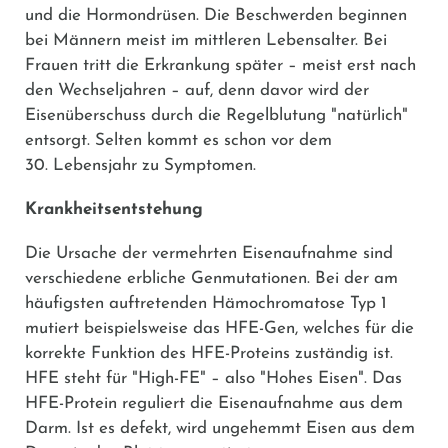
und die Hormondrüsen. Die Beschwerden beginnen
bei Männern meist im mittleren Lebensalter. Bei
Frauen tritt die Erkrankung später – meist erst nach
den Wechseljahren – auf, denn davor wird der
Eisenüberschuss durch die Regelblutung "natürlich"
entsorgt. Selten kommt es schon vor dem
30. Lebensjahr zu Symptomen.
Krankheitsentstehung
Die Ursache der vermehrten Eisenaufnahme sind
verschiedene erbliche Genmutationen. Bei der am
häufigsten auftretenden Hämochromatose Typ 1
mutiert beispielsweise das HFE-Gen, welches für die
korrekte Funktion des HFE-Proteins zuständig ist.
HFE steht für "High-FE" – also "Hohes Eisen". Das
HFE-Protein reguliert die Eisenaufnahme aus dem
Darm. Ist es defekt, wird ungehemmt Eisen aus dem