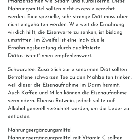
Pflanzensamen wie Sesam und Kürbiskerne. Diese
Nahrungsmittel sollten nicht exzessiv verzehrt
werden. Eine spezielle, sehr strenge Diät muss aber
nicht eingehalten werden. Wie weit die Ernährung
wirklich hilft, die Eisenwerte zu senken, ist bislang
umstritten. Im Zweifel ist eine individuelle
Ernährungsberatung durch qualifizierte
Diätassistent*innen empfehlenswert.
Schwarztee.
Zusätzlich zur eisenarmen Diät sollten
Betroffene schwarzen Tee zu den Mahlzeiten trinken,
weil dieser die Eisenaufnahme im Darm hemmt.
Auch Kaffee und Milch können die Eisenaufnahme
vermindern. Ebenso Rotwein, jedoch sollte auf
Alkohol generell verzichtet werden, um die Leber zu
entlasten.
Nahrungsergänzungsmittel.
Nahrungsergänzungsmittel mit Vitamin C sollten