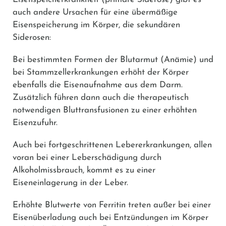
auch andere Ursachen für eine übermäßige
Eisenspeicherung im Körper, die sekundären
Siderosen:
Bei bestimmten Formen der Blutarmut (Anämie) und
bei Stammzellerkrankungen erhöht der Körper
ebenfalls die Eisenaufnahme aus dem Darm.
Zusätzlich führen dann auch die therapeutisch
notwendigen Bluttransfusionen zu einer erhöhten
Eisenzufuhr.
Auch bei fortgeschrittenen Lebererkrankungen, allen
voran bei einer Leberschädigung durch
Alkoholmissbrauch, kommt es zu einer
Eiseneinlagerung in der Leber.
Erhöhte Blutwerte von Ferritin treten außer bei einer
Eisenüberladung auch bei Entzündungen im Körper