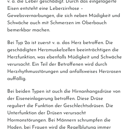
v. a. die Leber geschädigt. Durch das eingelagerte
Eisen entsteht eine Leberzirrhose –
Gewebsvernarbungen, die sich neben Müdigkeit und
Schwäche auch mit Schmerzen im Oberbauch
bemerkbar machen.
Bei Typ 2a ist zuerst v. a. das Herz betroffen. Die
geschädigten Herzmuskelzellen beeinträchtigen die
Herzfunktion, was ebenfalls Müdigkeit und Schwäche
verursacht. Ein Teil der Betroffenen wird durch
Herzrhythmusstörungen und anfallsweises Herzrasen
auffällig.
Bei beiden Typen ist auch die Hirnanhangsdrüse von
der Eiseneinlagerung betroffen. Diese Drüse
reguliert die Funktion der Geschlechtsdrüsen. Die
Unterfunktion der Drüsen verursacht
Hormonstörungen. Bei Männern schrumpfen die
Hoden, bei Frauen wird die Regelblutung immer