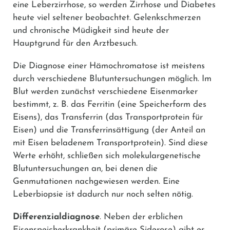
eine Leberzirrhose, so werden Zirrhose und Diabetes
heute viel seltener beobachtet. Gelenkschmerzen
und chronische Müdigkeit sind heute der
Hauptgrund für den Arztbesuch.
Die Diagnose einer Hämochromatose ist meistens
durch verschiedene Blutuntersuchungen möglich. Im
Blut werden zunächst verschiedene Eisenmarker
bestimmt, z. B. das Ferritin (eine Speicherform des
Eisens), das Transferrin (das Transportprotein für
Eisen) und die Transferrinsättigung (der Anteil an
mit Eisen beladenem Transportprotein). Sind diese
Werte erhöht, schließen sich molekulargenetische
Blutuntersuchungen an, bei denen die
Genmutationen nachgewiesen werden. Eine
Leberbiopsie ist dadurch nur noch selten nötig.
Differenzialdiagnose
. Neben der erblichen
Eisenspeicherkrankheit (primäre Siderose) gibt es