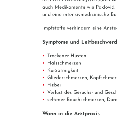
leichten Erkrankungsverläufen 
auch Medikamente wie Paxlovid. 
und eine intensivmedizinische Be
Impfstoffe verhindern eine Anste
Symptome und Leitbeschwer
Trockener Husten
Halsschmerzen
Kurzatmigkeit
Gliederschmerzen, Kopfschmer
Fieber
Verlust des Geruchs- und Gesc
seltener Bauchschmerzen, Durch
Wann in die Arztpraxis