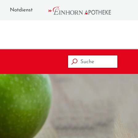
Notdienst