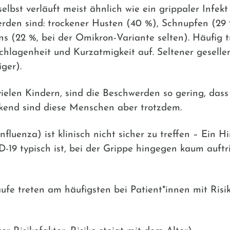
lbst verläuft meist ähnlich wie ein grippaler Infekt
den sind: trockener Husten (40 %), Schnupfen (29 
s (22 %, bei der Omikron-Variante selten). Häufig 
hlagenheit und Kurzatmigkeit auf. Seltener gesell
ger).
 vielen Kindern, sind die Beschwerden so gering, das
end sind diese Menschen aber trotzdem.
fluenza) ist klinisch nicht sicher zu treffen – Ein H
-19 typisch ist, bei der Grippe hingegen kaum auftri
fe treten am häufigsten bei Patient*innen mit Risik