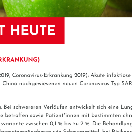
T HEUTE
ERKRANKUNG)
2019, Coronavirus-Erkrankung 2019): Akute infektiös
in China nachgewiesenen neuen Coronavirus-Typ SAR
g. Bei schwereren Verläufen entwickelt sich eine Lu
e betroffen sowie Patient*innen mit bestimmten chr
rusvariante zwischen 0,1 % bis zu 2 %. Die Behandlu