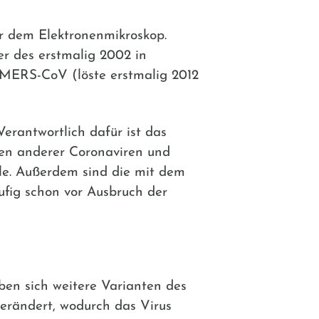
r dem Elektronenmikroskop.
 des erstmalig 2002 in
 MERS-CoV (löste erstmalig 2012
erantwortlich dafür ist das
inen anderer Coronaviren und
lle. Außerdem sind die mit dem
fig schon vor Ausbruch der
ben sich weitere Varianten des
 verändert, wodurch das Virus