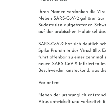
Ihren Namen verdanken die Viren
Neben SARS-CoV-2 gehören zur g
Südostasien aufgetretenen Schw
auf der arabischen Halbinsel da
SARS-CoV-2 hat sich deutlich sch
Spike-Protein in der Virushülle.
führt offenbar zu einer zehnmal 
neuen SARS-CoV-2-Infizierten i
Beschwerden ansteckend, was die 
Varianten:
Neben der ursprünglich entstande
Virus entwickelt und verbreitet. 