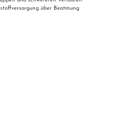
ruppen und schwereren Verläufen
rstoffversorgung über Beatmung