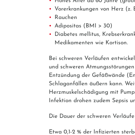
Hohes Alter ab 60 Jahre (größte
Vorerkrankungen von Herz (z. B
Rauchen
Adipositas (BMI > 30)
Diabetes mellitus, Krebserkr
Medikamenten wie Kortison.
Bei schweren Verläufen entwickel
und schweren Atmungsstörungen 
Entzündung der Gefäßwände (End
Schlaganfällen äußern kann. Wei
Herzmuskelschädigung mit Pumpsc
Infektion drohen zudem Sepsis u
Die Dauer der schweren Verläufe
Etwa 0,1-2 % der Infizierten ste