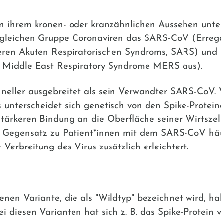
 ihrem kronen- oder kranzähnlichen Aussehen unte
leichen Gruppe Coronaviren das SARS-CoV (Erreger
eren Akuten Respiratorischen Syndroms, SARS) und
s Middle East Respiratory Syndrome MERS aus).
neller ausgebreitet als sein Verwandter SARS-CoV. V
 Es unterscheidet sich genetisch von den Spike-Prote
stärkeren Bindung an die Oberfläche seiner Wirtsze
m Gegensatz zu Patient*innen mit dem SARS-CoV häu
Verbreitung des Virus zusätzlich erleichtert.
nen Variante, die als "Wildtyp" bezeichnet wird, ha
Bei diesen Varianten hat sich z. B. das Spike-Protein