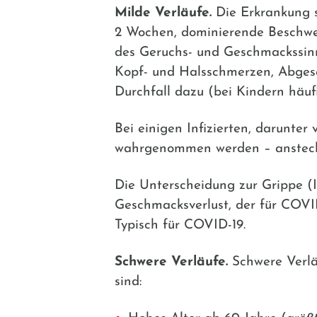
Milde Verläufe.
Die Erkrankung se
2 Wochen, dominierende Beschwer
des Geruchs- und Geschmackssinn
Kopf- und Halsschmerzen, Abgesc
Durchfall dazu (bei Kindern häufi
Bei einigen Infizierten, darunter
wahrgenommen werden – ansteck
Die Unterscheidung zur Grippe (In
Geschmacksverlust, der für COVID
Typisch für COVID-19.
Schwere Verläufe.
Schwere Verläu
sind: