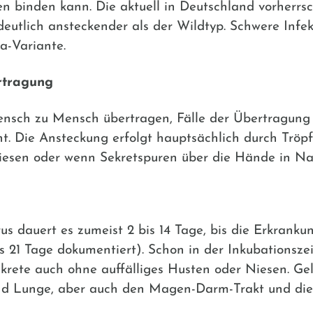
en binden kann. Die aktuell in Deutschland vorher
 deutlich ansteckender als der Wildtyp. Schwere Infe
ta-Variante.
rtragung
Mensch zu Mensch übertragen, Fälle der Übertragung
t. Die Ansteckung erfolgt hauptsächlich durch Tröpfc
iesen oder wenn Sekretspuren über die Hände in N
us dauert es zumeist 2 bis 14 Tage, bis die Erkranku
s 21 Tage dokumentiert). Schon in der Inkubationszeit
en Sekrete auch ohne auffälliges Husten oder Niesen.
nd Lunge, aber auch den Magen-Darm-Trakt und die