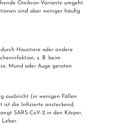
rschende Omikron-Variante umgeht
ktionen sind aber weniger häufig
 durch Haustiere oder andere
heninfektion, z. B. beim
ase, Mund oder Auge geraten
ng ausbricht (in wenigen Fällen
 ist die Infizierte ansteckend,
 Gelangt SARS-CoV-2 in den Körper,
 Leber.