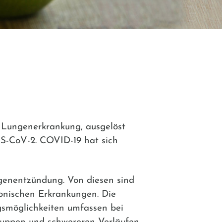
e Lungenerkrankung, ausgelöst
S-CoV-2. COVID-19 hat sich
ngenentzündung. Von diesen sind
onischen Erkrankungen. Die
ngsmöglichkeiten umfassen bei