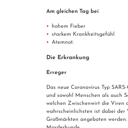
Am gleichen Tag bei
hohem Fieber
starkem Krankheitsgefühl
Atemnot.
Die Erkrankung
Erreger
Das neue Coronavirus Typ SARS-C
und sowohl Menschen als auch Sä
welchen Zwischenwirt die Viren 
wahrscheinlichsten ist dabei der V
Großmärkten angeboten werden. A
Marderhunde.