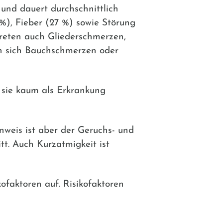
 und dauert durchschnittlich
%), Fieber (27 %) sowie Störung
treten auch Gliederschmerzen,
en sich Bauchschmerzen oder
s sie kaum als Erkrankung
inweis ist aber der Geruchs- und
tt. Auch Kurzatmigkeit ist
ofaktoren auf. Risikofaktoren