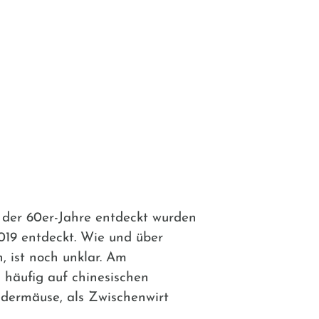
 der 60er-Jahre entdeckt wurden
019 entdeckt. Wie und über
 ist noch unklar. Am
ch häufig auf chinesischen
edermäuse, als Zwischenwirt