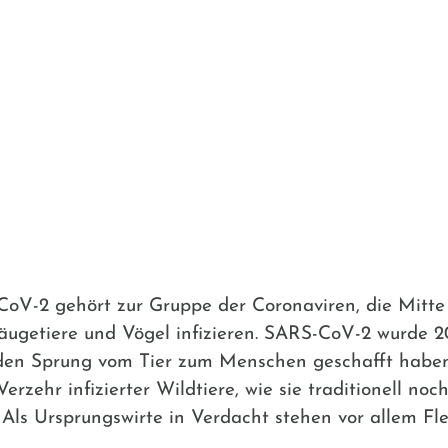
oV-2 gehört zur Gruppe der Coronaviren, die Mitte
ugetiere und Vögel infizieren. SARS-CoV-2 wurde 2
den Sprung vom Tier zum Menschen geschafft haben,
erzehr infizierter Wildtiere, wie sie traditionell no
ls Ursprungswirte in Verdacht stehen vor allem Fl