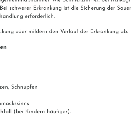
Allgemeinmaßnahmen wie Schmerzmittel, bei Risikog
Bei schwerer Erkrankung ist die Sicherung der Saue
handlung erforderlich.
ckung oder mildern den Verlauf der Erkrankung ab.
den
zen, Schnupfen
hmackssinns
fall (bei Kindern häufiger).